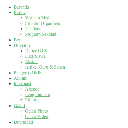
Beranda
Profile
Visi dan Misi
Struktur Organisasi
Fasilitas
Program Sekolah
Berita
Direktori
Daftar GTK
Data Siswa
Ekskul
Artikel Guru & Siswa
Pengurus OSIS
Alumni
Informasi
Agenda
Pengumuman
Editorial
Galeri
Galeri Photo
Galeri Video
Download