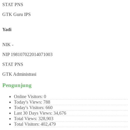
STAT
PNS
GTK
Guru IPS
Yadi
NIK
-
NIP
198107022014071003
STAT
PNS
GTK
Administrasi
Pengunjung
Online Visitors:
0
Today's Views:
788
Today's Visitors:
660
Last 30 Days Views:
34,676
Total Views:
328,903
Total Visitors:
402,479