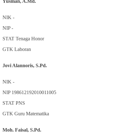
Yusman, A.Md.
NIK
-
NIP
-
STAT
Tenaga Honor
GTK
Laboran
Jovi Alannoris, S.Pd.
NIK
-
NIP
198612192010011005
STAT
PNS
GTK
Guru Matematika
Moh. Faisal, S.Pd.