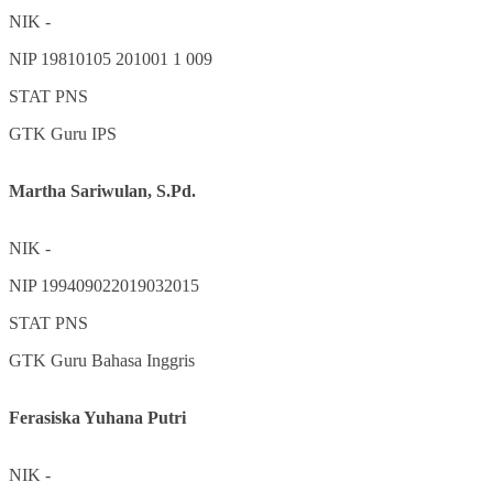
NIK
-
NIP
19810105 201001 1 009
STAT
PNS
GTK
Guru IPS
Martha Sariwulan, S.Pd.
NIK
-
NIP
199409022019032015
STAT
PNS
GTK
Guru Bahasa Inggris
Ferasiska Yuhana Putri
NIK
-