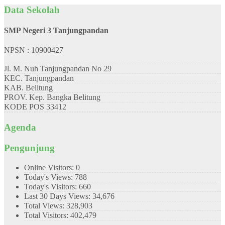
Data Sekolah
SMP Negeri 3 Tanjungpandan
NPSN : 10900427
Jl. M. Nuh Tanjungpandan No 29
KEC.
Tanjungpandan
KAB.
Belitung
PROV.
Kep. Bangka Belitung
KODE POS
33412
Agenda
Pengunjung
Online Visitors:
0
Today's Views:
788
Today's Visitors:
660
Last 30 Days Views:
34,676
Total Views:
328,903
Total Visitors:
402,479