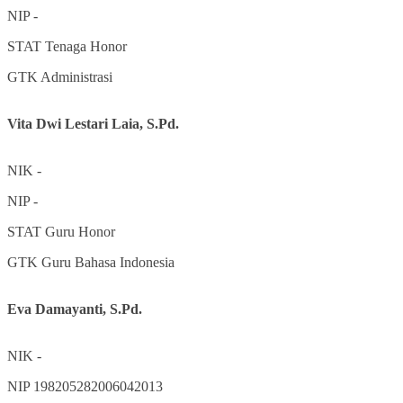
NIP
-
STAT
Tenaga Honor
GTK
Administrasi
Vita Dwi Lestari Laia, S.Pd.
NIK
-
NIP
-
STAT
Guru Honor
GTK
Guru Bahasa Indonesia
Eva Damayanti, S.Pd.
NIK
-
NIP
198205282006042013