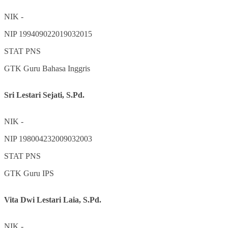
NIK
-
NIP
199409022019032015
STAT
PNS
GTK
Guru Bahasa Inggris
Sri Lestari Sejati, S.Pd.
NIK
-
NIP
198004232009032003
STAT
PNS
GTK
Guru IPS
Vita Dwi Lestari Laia, S.Pd.
NIK
-