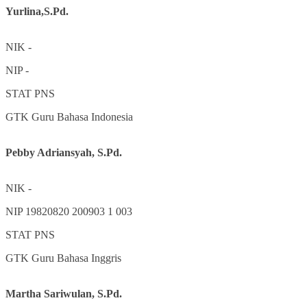
Yurlina,S.Pd.
NIK
-
NIP
-
STAT
PNS
GTK
Guru Bahasa Indonesia
Pebby Adriansyah, S.Pd.
NIK
-
NIP
19820820 200903 1 003
STAT
PNS
GTK
Guru Bahasa Inggris
Martha Sariwulan, S.Pd.