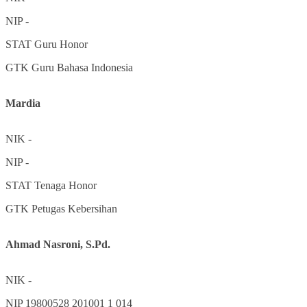
NIP
-
STAT
Guru Honor
GTK
Guru Bahasa Indonesia
Mardia
NIK
-
NIP
-
STAT
Tenaga Honor
GTK
Petugas Kebersihan
Ahmad Nasroni, S.Pd.
NIK
-
NIP
19800528 201001 1 014