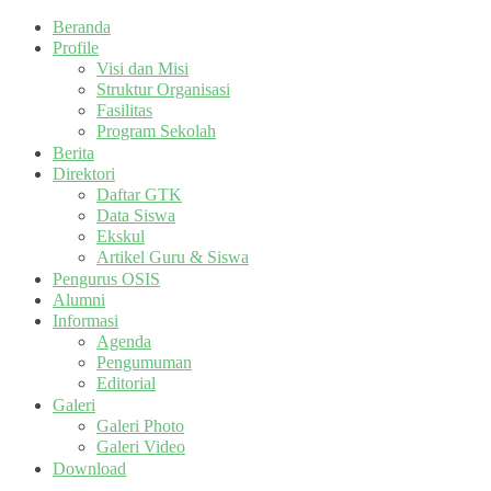
Beranda
Profile
Visi dan Misi
Struktur Organisasi
Fasilitas
Program Sekolah
Berita
Direktori
Daftar GTK
Data Siswa
Ekskul
Artikel Guru & Siswa
Pengurus OSIS
Alumni
Informasi
Agenda
Pengumuman
Editorial
Galeri
Galeri Photo
Galeri Video
Download