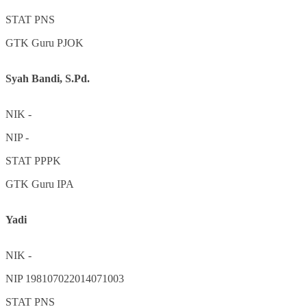
STAT
PNS
GTK
Guru PJOK
Syah Bandi, S.Pd.
NIK
-
NIP
-
STAT
PPPK
GTK
Guru IPA
Yadi
NIK
-
NIP
198107022014071003
STAT
PNS