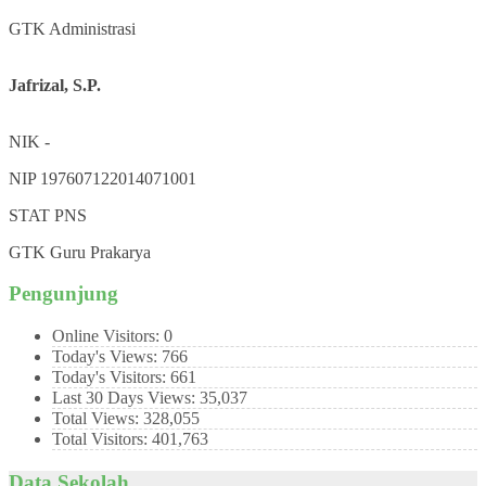
GTK
Administrasi
Jafrizal, S.P.
NIK
-
NIP
197607122014071001
STAT
PNS
GTK
Guru Prakarya
Pengunjung
Online Visitors:
0
Today's Views:
766
Today's Visitors:
661
Last 30 Days Views:
35,037
Total Views:
328,055
Total Visitors:
401,763
Data Sekolah