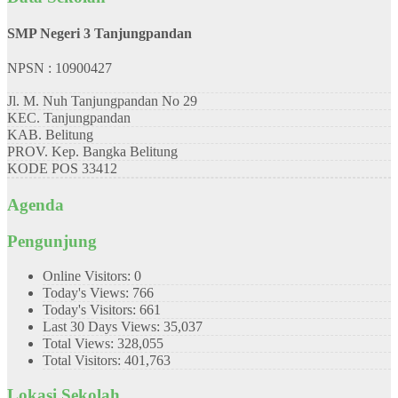
SMP Negeri 3 Tanjungpandan
NPSN : 10900427
Jl. M. Nuh Tanjungpandan No 29
KEC.
Tanjungpandan
KAB.
Belitung
PROV.
Kep. Bangka Belitung
KODE POS
33412
Agenda
Pengunjung
Online Visitors:
0
Today's Views:
766
Today's Visitors:
661
Last 30 Days Views:
35,037
Total Views:
328,055
Total Visitors:
401,763
Lokasi Sekolah