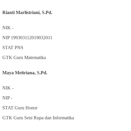
Rianti Marlistriani, S.Pd.
NIK
-
NIP
199303112019032011
STAT
PNS
GTK
Guru Matematika
Maya Meitriana, S.Pd.
NIK
-
NIP
-
STAT
Guru Honor
GTK
Guru Seni Rupa dan Informatika