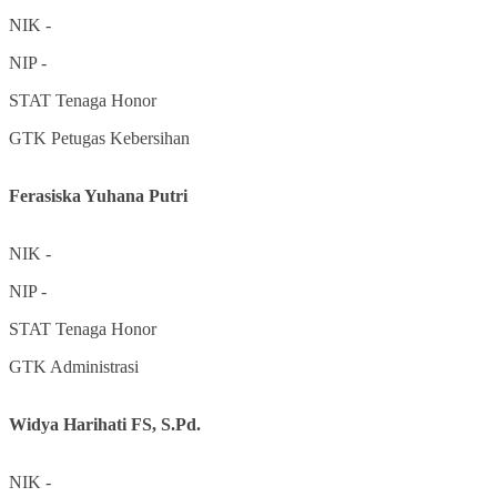
NIK
-
NIP
-
STAT
Tenaga Honor
GTK
Petugas Kebersihan
Ferasiska Yuhana Putri
NIK
-
NIP
-
STAT
Tenaga Honor
GTK
Administrasi
Widya Harihati FS, S.Pd.
NIK
-