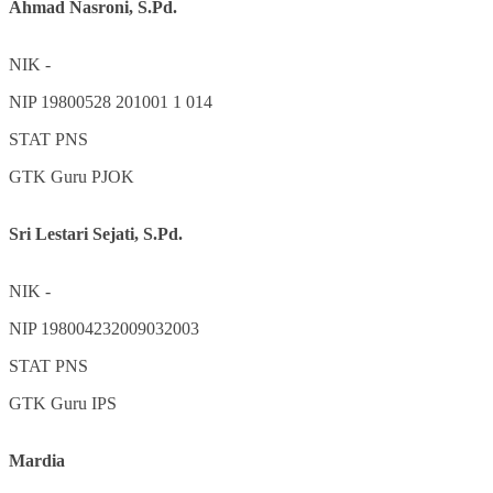
Ahmad Nasroni, S.Pd.
NIK
-
NIP
19800528 201001 1 014
STAT
PNS
GTK
Guru PJOK
Sri Lestari Sejati, S.Pd.
NIK
-
NIP
198004232009032003
STAT
PNS
GTK
Guru IPS
Mardia