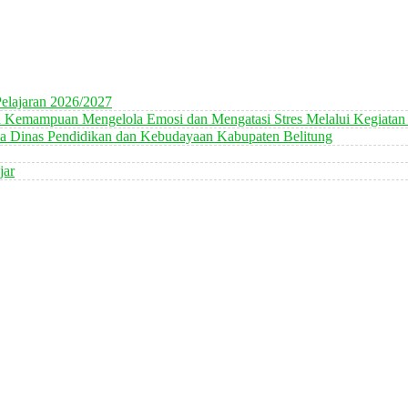
elajaran 2026/2027
n Kemampuan Mengelola Emosi dan Mengatasi Stres Melalui Kegiatan
 Dinas Pendidikan dan Kebudayaan Kabupaten Belitung
jar