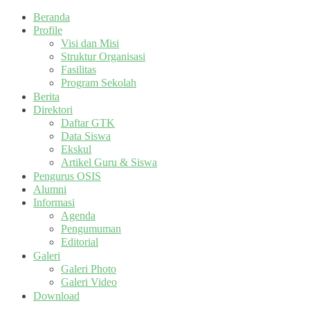
Beranda
Profile
Visi dan Misi
Struktur Organisasi
Fasilitas
Program Sekolah
Berita
Direktori
Daftar GTK
Data Siswa
Ekskul
Artikel Guru & Siswa
Pengurus OSIS
Alumni
Informasi
Agenda
Pengumuman
Editorial
Galeri
Galeri Photo
Galeri Video
Download