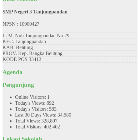
SMP Negeri 3 Tanjungpandan
NPSN : 10900427
Jl. M. Nuh Tanjungpandan No 29
KEC.
Tanjungpandan
KAB.
Belitung
PROV.
Kep. Bangka Belitung
KODE POS
33412
Agenda
Pengunjung
Online Visitors:
1
Today's Views:
692
Today's Visitors:
583
Last 30 Days Views:
34,580
Total Views:
328,807
Total Visitors:
402,402
Lokasi Sekolah