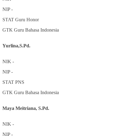
NIP
-
STAT
Guru Honor
GTK
Guru Bahasa Indonesia
Yurlina,S.Pd.
NIK
-
NIP
-
STAT
PNS
GTK
Guru Bahasa Indonesia
Maya Meitriana, S.Pd.
NIK
-
NIP
-