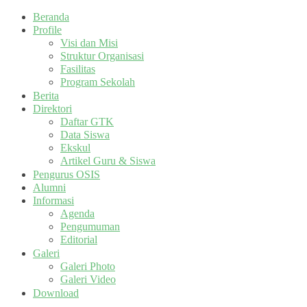
Beranda
Profile
Visi dan Misi
Struktur Organisasi
Fasilitas
Program Sekolah
Berita
Direktori
Daftar GTK
Data Siswa
Ekskul
Artikel Guru & Siswa
Pengurus OSIS
Alumni
Informasi
Agenda
Pengumuman
Editorial
Galeri
Galeri Photo
Galeri Video
Download