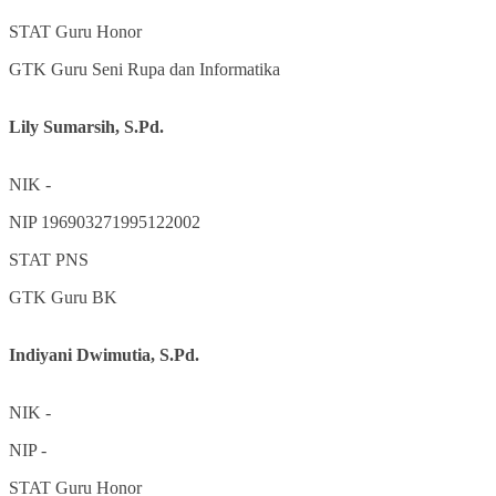
STAT
Guru Honor
GTK
Guru Seni Rupa dan Informatika
Lily Sumarsih, S.Pd.
NIK
-
NIP
196903271995122002
STAT
PNS
GTK
Guru BK
Indiyani Dwimutia, S.Pd.
NIK
-
NIP
-
STAT
Guru Honor