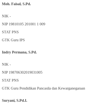
Moh. Faisal, S.Pd.
NIK
-
NIP
19810105 201001 1 009
STAT
PNS
GTK
Guru IPS
Indry Permana, S.Pd.
NIK
-
NIP
198706302019031005
STAT
PNS
GTK
Guru Pendidikan Pancasila dan Kewarganegaraan
Suryani, S.Pd.I.