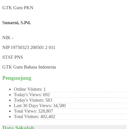
GTK
Guru PKN
Sunarni, S.Pd.
NIK
-
NIP
19750323 200501 2 011
STAT
PNS
GTK
Guru Bahasa Indonesia
Pengunjung
Online Visitors:
1
Today's Views:
692
Today's Visitors:
583
Last 30 Days Views:
34,580
Total Views:
328,807
Total Visitors:
402,402
Data Sekolah