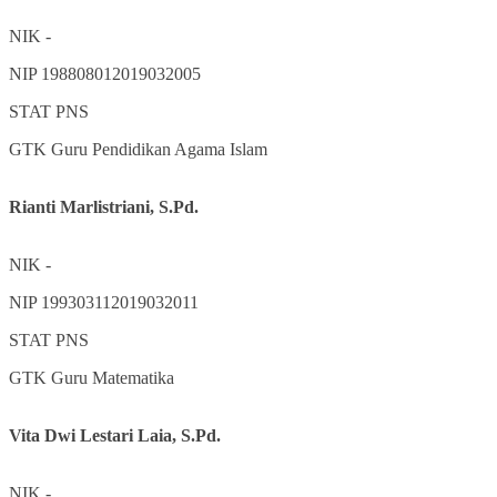
NIK
-
NIP
198808012019032005
STAT
PNS
GTK
Guru Pendidikan Agama Islam
Rianti Marlistriani, S.Pd.
NIK
-
NIP
199303112019032011
STAT
PNS
GTK
Guru Matematika
Vita Dwi Lestari Laia, S.Pd.
NIK
-