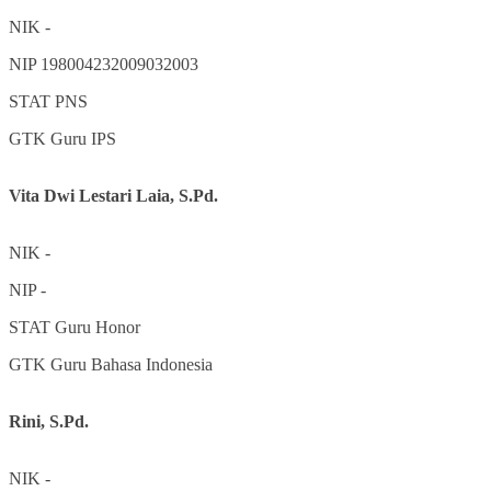
NIK
-
NIP
198004232009032003
STAT
PNS
GTK
Guru IPS
Vita Dwi Lestari Laia, S.Pd.
NIK
-
NIP
-
STAT
Guru Honor
GTK
Guru Bahasa Indonesia
Rini, S.Pd.
NIK
-