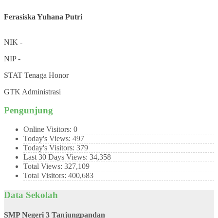
Ferasiska Yuhana Putri
NIK
-
NIP
-
STAT
Tenaga Honor
GTK
Administrasi
Pengunjung
Online Visitors:
0
Today's Views:
497
Today's Visitors:
379
Last 30 Days Views:
34,358
Total Views:
327,109
Total Visitors:
400,683
Data Sekolah
SMP Negeri 3 Tanjungpandan