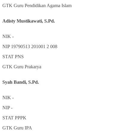
GTK
Guru Pendidikan Agama Islam
Adisty Mustikawati, S.Pd.
NIK
-
NIP
19790513 201001 2 008
STAT
PNS
GTK
Guru Prakarya
Syah Bandi, S.Pd.
NIK
-
NIP
-
STAT
PPPK
GTK
Guru IPA