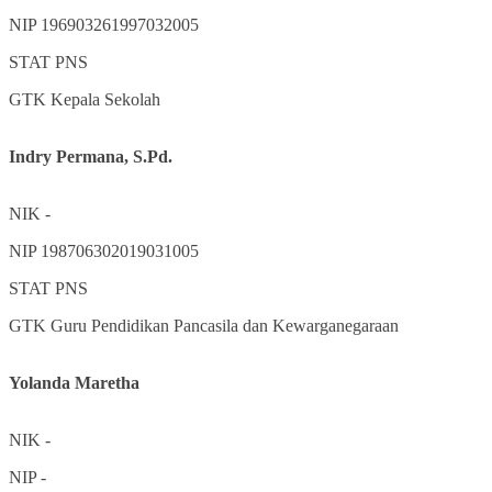
NIP
196903261997032005
STAT
PNS
GTK
Kepala Sekolah
Indry Permana, S.Pd.
NIK
-
NIP
198706302019031005
STAT
PNS
GTK
Guru Pendidikan Pancasila dan Kewarganegaraan
Yolanda Maretha
NIK
-
NIP
-