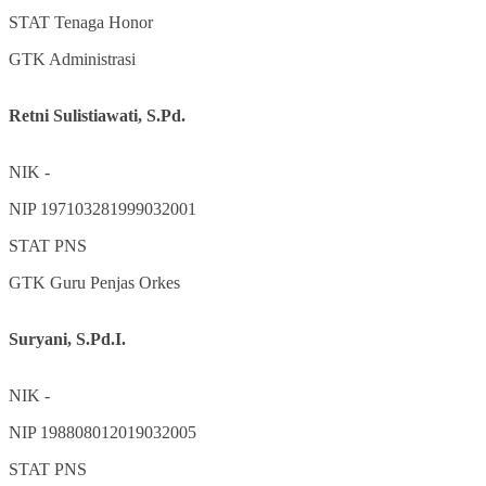
STAT
Tenaga Honor
GTK
Administrasi
Retni Sulistiawati, S.Pd.
NIK
-
NIP
197103281999032001
STAT
PNS
GTK
Guru Penjas Orkes
Suryani, S.Pd.I.
NIK
-
NIP
198808012019032005
STAT
PNS