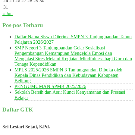
24
25
26
27
28
29
30
31
« Jun
Pos-pos Terbaru
Daftar Nama Siswa Diterima SMPN 3 Tanjungpandan Tahun
Pelajaran 2026/2027
SMP Negeri 3 Tanjungpandan Gelar Sosialisasi
Pengembangan Kemampuan Mengelola Emosi dan
Mengatasi Stres Melalui Kegiatan Mindfulness bagi Guru dan
Tenaga Kependidikan
MPLS 2025/2026 SMPN 3 Tanjungpandan Dibuka oleh
Kepala Dinas Pendidikan dan Kebudayaan Kabupaten
Belitung
PENGUMUMAN SPMB 2025/2026
Sekolah Bersih dan Asri: Kunci Kenyamanan dan Prestasi
Belajar
Daftar GTK
Sri Lestari Sejati, S.Pd.