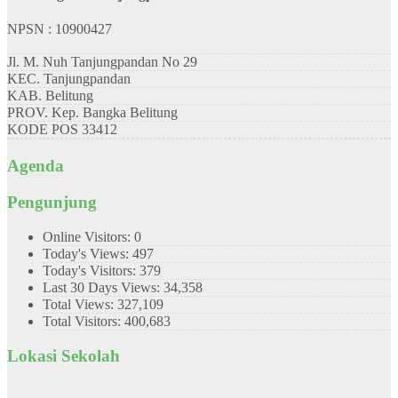
NPSN : 10900427
Jl. M. Nuh Tanjungpandan No 29
KEC.
Tanjungpandan
KAB.
Belitung
PROV.
Kep. Bangka Belitung
KODE POS
33412
Agenda
Pengunjung
Online Visitors:
0
Today's Views:
497
Today's Visitors:
379
Last 30 Days Views:
34,358
Total Views:
327,109
Total Visitors:
400,683
Lokasi Sekolah