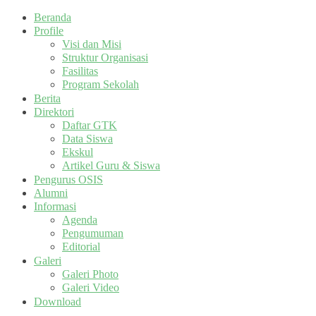
Beranda
Profile
Visi dan Misi
Struktur Organisasi
Fasilitas
Program Sekolah
Berita
Direktori
Daftar GTK
Data Siswa
Ekskul
Artikel Guru & Siswa
Pengurus OSIS
Alumni
Informasi
Agenda
Pengumuman
Editorial
Galeri
Galeri Photo
Galeri Video
Download