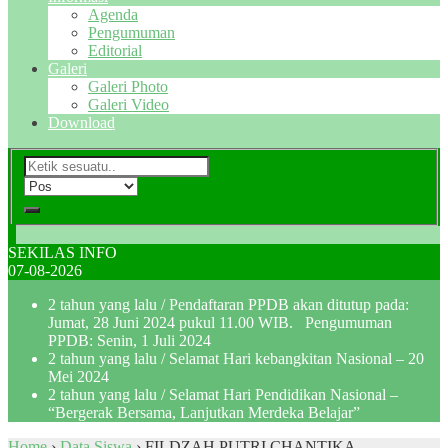
Agenda
Pengumuman
Editorial
Galeri
Galeri Photo
Galeri Video
Download
SEKILAS INFO
07-08-2026
2 tahun yang lalu
/ Pendaftaran PPDB akan ditutup pada:
Jumat, 28 Juni 2024 pukul 11.00 WIB. Pengumuman
PPDB: Senin, 1 Juli 2024
2 tahun yang lalu
/ Selamat Hari kebangkitan Nasional – 20
Mei 2024
2 tahun yang lalu
/ Selamat Hari Pendidikan Nasional –
“Bergerak Bersama, Lanjutkan Merdeka Belajar”
Home
›
Data Siswa
›
FILDZAH PUTRI CHANTIKA