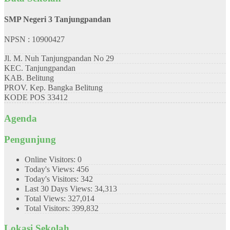
SMP Negeri 3 Tanjungpandan
NPSN : 10900427
Jl. M. Nuh Tanjungpandan No 29
KEC.
Tanjungpandan
KAB.
Belitung
PROV.
Kep. Bangka Belitung
KODE POS
33412
Agenda
Pengunjung
Online Visitors:
0
Today's Views:
456
Today's Visitors:
342
Last 30 Days Views:
34,313
Total Views:
327,014
Total Visitors:
399,832
Lokasi Sekolah