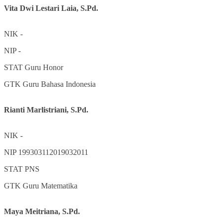
Vita Dwi Lestari Laia, S.Pd.
NIK
-
NIP
-
STAT
Guru Honor
GTK
Guru Bahasa Indonesia
Rianti Marlistriani, S.Pd.
NIK
-
NIP
199303112019032011
STAT
PNS
GTK
Guru Matematika
Maya Meitriana, S.Pd.