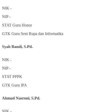
NIK
-
NIP
-
STAT
Guru Honor
GTK
Guru Seni Rupa dan Informatika
Syah Bandi, S.Pd.
NIK
-
NIP
-
STAT
PPPK
GTK
Guru IPA
Ahmad Nasroni, S.Pd.
NIK
-