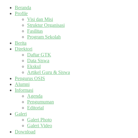
Beranda
Profile
Visi dan Misi
Struktur Organisasi
Fasilitas
Program Sekolah
Berita
Direktori
Daftar GTK
Data Siswa
Ekskul
Artikel Guru & Siswa
Pengurus OSIS
Alumni
Informasi
Agenda
Pengumuman
Editorial
Galeri
Galeri Photo
Galeri Video
Download