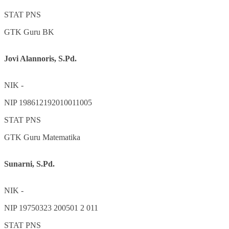
STAT
PNS
GTK
Guru BK
Jovi Alannoris, S.Pd.
NIK
-
NIP
198612192010011005
STAT
PNS
GTK
Guru Matematika
Sunarni, S.Pd.
NIK
-
NIP
19750323 200501 2 011
STAT
PNS