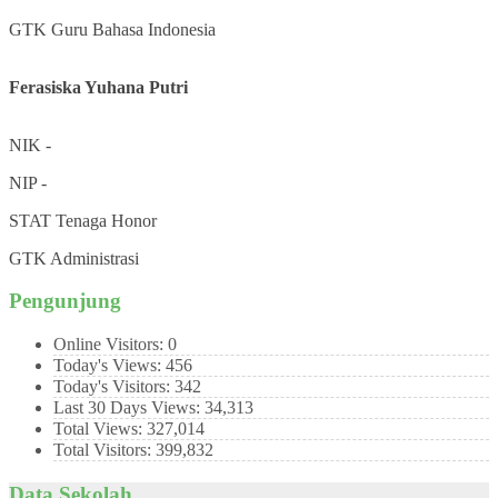
GTK
Guru Bahasa Indonesia
Ferasiska Yuhana Putri
NIK
-
NIP
-
STAT
Tenaga Honor
GTK
Administrasi
Pengunjung
Online Visitors:
0
Today's Views:
456
Today's Visitors:
342
Last 30 Days Views:
34,313
Total Views:
327,014
Total Visitors:
399,832
Data Sekolah