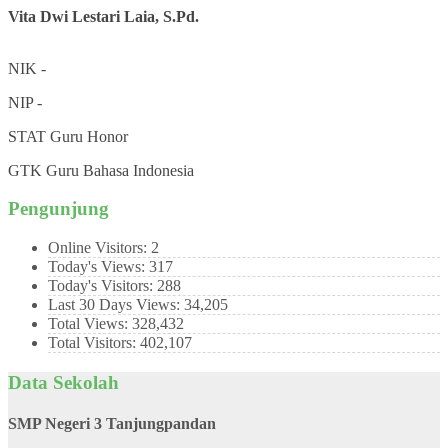
Vita Dwi Lestari Laia, S.Pd.
NIK
-
NIP
-
STAT
Guru Honor
GTK
Guru Bahasa Indonesia
Pengunjung
Online Visitors:
2
Today's Views:
317
Today's Visitors:
288
Last 30 Days Views:
34,205
Total Views:
328,432
Total Visitors:
402,107
Data Sekolah
SMP Negeri 3 Tanjungpandan