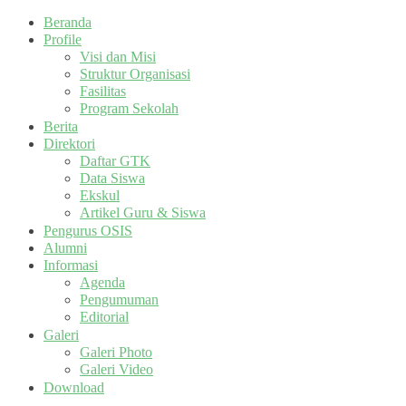
Beranda
Profile
Visi dan Misi
Struktur Organisasi
Fasilitas
Program Sekolah
Berita
Direktori
Daftar GTK
Data Siswa
Ekskul
Artikel Guru & Siswa
Pengurus OSIS
Alumni
Informasi
Agenda
Pengumuman
Editorial
Galeri
Galeri Photo
Galeri Video
Download