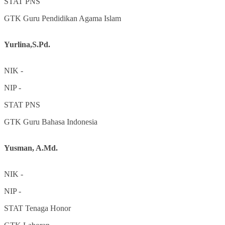
STAT
PNS
GTK
Guru Pendidikan Agama Islam
Yurlina,S.Pd.
NIK
-
NIP
-
STAT
PNS
GTK
Guru Bahasa Indonesia
Yusman, A.Md.
NIK
-
NIP
-
STAT
Tenaga Honor