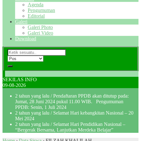
Agenda
Pengumuman
Editorial
Galeri
Galeri Photo
Galeri Video
Download
SEKILAS INFO
09-08-2026
2 tahun yang lalu
/ Pendaftaran PPDB akan ditutup pada:
Jumat, 28 Juni 2024 pukul 11.00 WIB. Pengumuman
PPDB: Senin, 1 Juli 2024
2 tahun yang lalu
/ Selamat Hari kebangkitan Nasional – 20
Mei 2024
2 tahun yang lalu
/ Selamat Hari Pendidikan Nasional –
“Bergerak Bersama, Lanjutkan Merdeka Belajar”
Home
›
Data Siswa
›
FILZAH KHALILAH