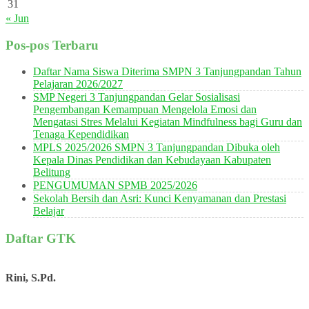
31
« Jun
Pos-pos Terbaru
Daftar Nama Siswa Diterima SMPN 3 Tanjungpandan Tahun
Pelajaran 2026/2027
SMP Negeri 3 Tanjungpandan Gelar Sosialisasi
Pengembangan Kemampuan Mengelola Emosi dan
Mengatasi Stres Melalui Kegiatan Mindfulness bagi Guru dan
Tenaga Kependidikan
MPLS 2025/2026 SMPN 3 Tanjungpandan Dibuka oleh
Kepala Dinas Pendidikan dan Kebudayaan Kabupaten
Belitung
PENGUMUMAN SPMB 2025/2026
Sekolah Bersih dan Asri: Kunci Kenyamanan dan Prestasi
Belajar
Daftar GTK
Rini, S.Pd.