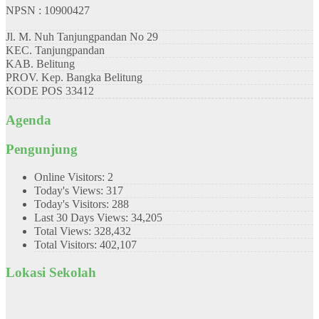
NPSN : 10900427
Jl. M. Nuh Tanjungpandan No 29
KEC.
Tanjungpandan
KAB.
Belitung
PROV.
Kep. Bangka Belitung
KODE POS
33412
Agenda
Pengunjung
Online Visitors:
2
Today's Views:
317
Today's Visitors:
288
Last 30 Days Views:
34,205
Total Views:
328,432
Total Visitors:
402,107
Lokasi Sekolah