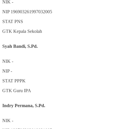
NIK
-
NIP
196903261997032005
STAT
PNS
GTK
Kepala Sekolah
Syah Bandi, S.Pd.
NIK
-
NIP
-
STAT
PPPK
GTK
Guru IPA
Indry Permana, S.Pd.
NIK
-