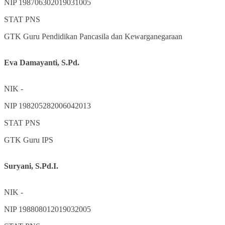
NIP
198706302019031005
STAT
PNS
GTK
Guru Pendidikan Pancasila dan Kewarganegaraan
Eva Damayanti, S.Pd.
NIK
-
NIP
198205282006042013
STAT
PNS
GTK
Guru IPS
Suryani, S.Pd.I.
NIK
-
NIP
198808012019032005