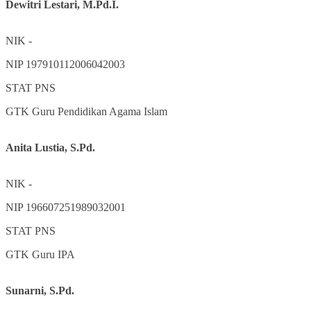
Dewitri Lestari, M.Pd.I.
NIK
-
NIP
197910112006042003
STAT
PNS
GTK
Guru Pendidikan Agama Islam
Anita Lustia, S.Pd.
NIK
-
NIP
196607251989032001
STAT
PNS
GTK
Guru IPA
Sunarni, S.Pd.