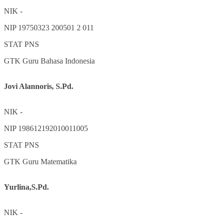
NIK
-
NIP
19750323 200501 2 011
STAT
PNS
GTK
Guru Bahasa Indonesia
Jovi Alannoris, S.Pd.
NIK
-
NIP
198612192010011005
STAT
PNS
GTK
Guru Matematika
Yurlina,S.Pd.
NIK
-