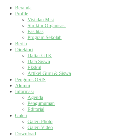
Beranda
Profile
Visi dan Misi
Struktur Organisasi
Fasilitas
Program Sekolah
Berita
Direktori
Daftar GTK
Data Siswa
Ekskul
Artikel Guru & Siswa
Pengurus OSIS
Alumni
Informasi
Agenda
Pengumuman
Editorial
Galeri
Galeri Photo
Galeri Video
Download