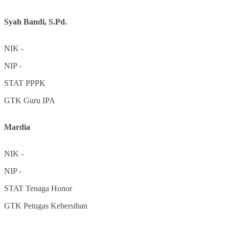
Syah Bandi, S.Pd.
NIK
-
NIP
-
STAT
PPPK
GTK
Guru IPA
Mardia
NIK
-
NIP
-
STAT
Tenaga Honor
GTK
Petugas Kebersihan