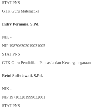
STAT
PNS
GTK
Guru Matematika
Indry Permana, S.Pd.
NIK
-
NIP
198706302019031005
STAT
PNS
GTK
Guru Pendidikan Pancasila dan Kewarganegaraan
Retni Sulistiawati, S.Pd.
NIK
-
NIP
197103281999032001
STAT
PNS