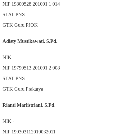
NIP
19800528 201001 1 014
STAT
PNS
GTK
Guru PJOK
Adisty Mustikawati, S.Pd.
NIK
-
NIP
19790513 201001 2 008
STAT
PNS
GTK
Guru Prakarya
Rianti Marlistriani, S.Pd.
NIK
-
NIP
199303112019032011