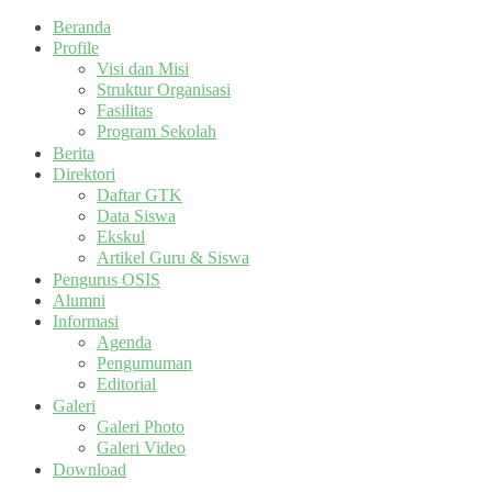
Beranda
Profile
Visi dan Misi
Struktur Organisasi
Fasilitas
Program Sekolah
Berita
Direktori
Daftar GTK
Data Siswa
Ekskul
Artikel Guru & Siswa
Pengurus OSIS
Alumni
Informasi
Agenda
Pengumuman
Editorial
Galeri
Galeri Photo
Galeri Video
Download