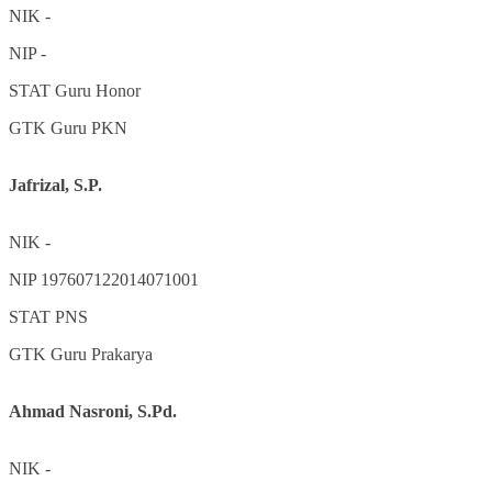
NIK
-
NIP
-
STAT
Guru Honor
GTK
Guru PKN
Jafrizal, S.P.
NIK
-
NIP
197607122014071001
STAT
PNS
GTK
Guru Prakarya
Ahmad Nasroni, S.Pd.
NIK
-