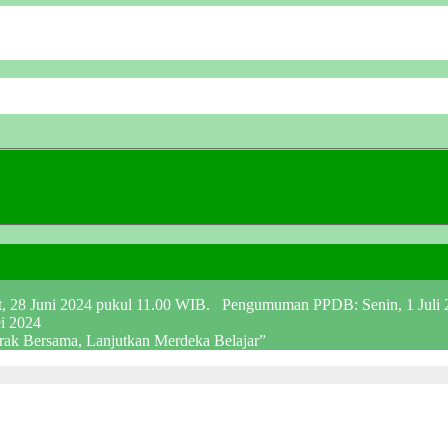
at, 28 Juni 2024 pukul 11.00 WIB. Pengumuman PPDB: Senin, 1 Juli
ei 2024
erak Bersama, Lanjutkan Merdeka Belajar”