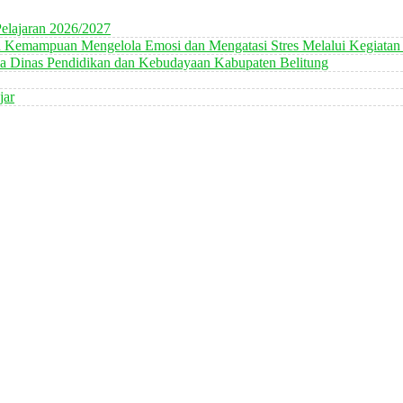
elajaran 2026/2027
n Kemampuan Mengelola Emosi dan Mengatasi Stres Melalui Kegiatan
 Dinas Pendidikan dan Kebudayaan Kabupaten Belitung
jar