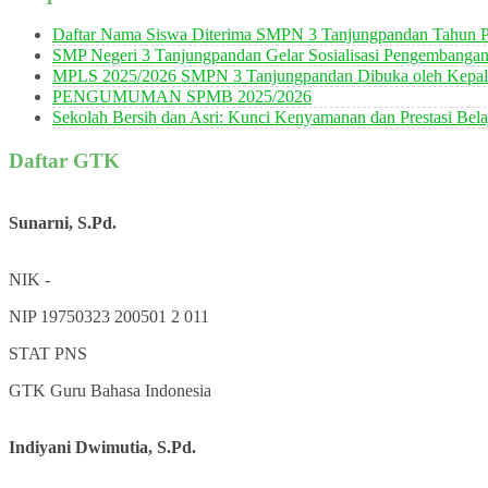
Daftar Nama Siswa Diterima SMPN 3 Tanjungpandan Tahun P
SMP Negeri 3 Tanjungpandan Gelar Sosialisasi Pengembanga
MPLS 2025/2026 SMPN 3 Tanjungpandan Dibuka oleh Kepala
PENGUMUMAN SPMB 2025/2026
Sekolah Bersih dan Asri: Kunci Kenyamanan dan Prestasi Bela
Daftar GTK
Sunarni, S.Pd.
NIK
-
NIP
19750323 200501 2 011
STAT
PNS
GTK
Guru Bahasa Indonesia
Indiyani Dwimutia, S.Pd.