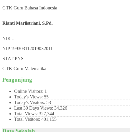
GTK
Guru Bahasa Indonesia
Rianti Marlistriani, S.Pd.
NIK
-
NIP
199303112019032011
STAT
PNS
GTK
Guru Matematika
Pengunjung
Online Visitors:
1
Today's Views:
55
Today's Visitors:
53
Last 30 Days Views:
34,326
Total Views:
327,344
Total Visitors:
401,155
Data Sekolah