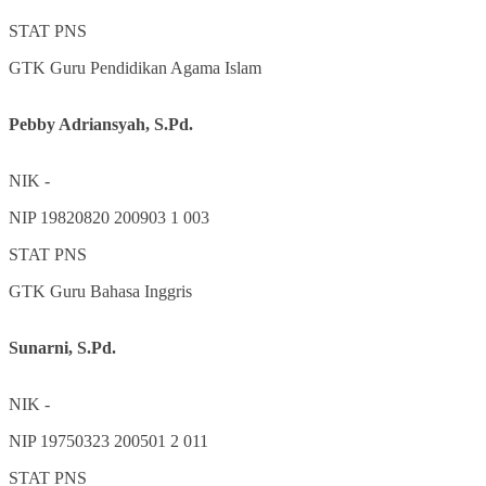
STAT
PNS
GTK
Guru Pendidikan Agama Islam
Pebby Adriansyah, S.Pd.
NIK
-
NIP
19820820 200903 1 003
STAT
PNS
GTK
Guru Bahasa Inggris
Sunarni, S.Pd.
NIK
-
NIP
19750323 200501 2 011
STAT
PNS