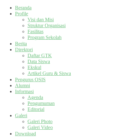
Beranda
Profile
Visi dan Misi
Struktur Organisasi
Fasilitas
Program Sekolah
Berita
Direktori
Daftar GTK
Data Siswa
Ekskul
Artikel Guru & Siswa
Pengurus OSIS
Alumni
Informasi
Agenda
Pengumuman
Editorial
Galeri
Galeri Photo
Galeri Video
Download