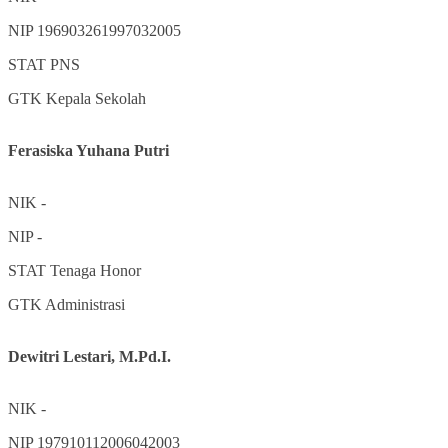
NIP
196903261997032005
STAT
PNS
GTK
Kepala Sekolah
Ferasiska Yuhana Putri
NIK
-
NIP
-
STAT
Tenaga Honor
GTK
Administrasi
Dewitri Lestari, M.Pd.I.
NIK
-
NIP
197910112006042003