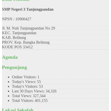
SMP Negeri 3 Tanjungpandan
NPSN : 10900427
Jl. M. Nuh Tanjungpandan No 29
KEC.
Tanjungpandan
KAB.
Belitung
PROV.
Kep. Bangka Belitung
KODE POS
33412
Agenda
Pengunjung
Online Visitors:
1
Today's Views:
55
Today's Visitors:
53
Last 30 Days Views:
34,326
Total Views:
327,344
Total Visitors:
401,155
Lokasi Sekolah