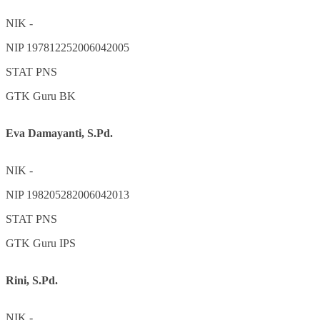
NIK
-
NIP
197812252006042005
STAT
PNS
GTK
Guru BK
Eva Damayanti, S.Pd.
NIK
-
NIP
198205282006042013
STAT
PNS
GTK
Guru IPS
Rini, S.Pd.
NIK
-