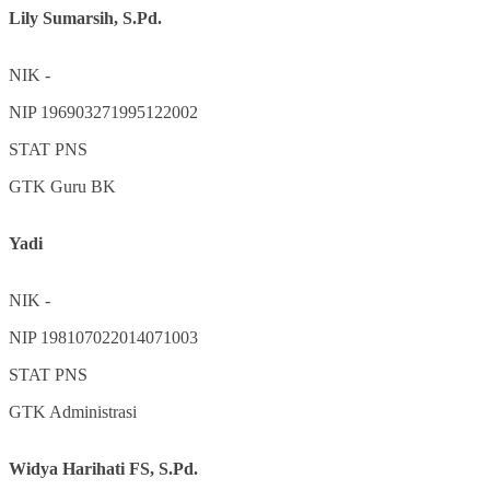
Lily Sumarsih, S.Pd.
NIK
-
NIP
196903271995122002
STAT
PNS
GTK
Guru BK
Yadi
NIK
-
NIP
198107022014071003
STAT
PNS
GTK
Administrasi
Widya Harihati FS, S.Pd.