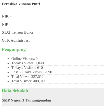
Ferasiska Yuhana Putri
NIK
-
NIP
-
STAT
Tenaga Honor
GTK
Administrasi
Pengunjung
Online Visitors:
0
Today's Views:
1,040
Today's Visitors:
610
Last 30 Days Views:
34,901
Total Views:
327,652
Total Visitors:
400,914
Data Sekolah
SMP Negeri 3 Tanjungpandan