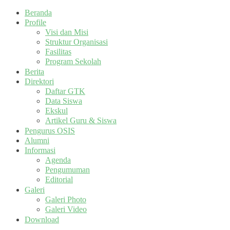
Beranda
Profile
Visi dan Misi
Struktur Organisasi
Fasilitas
Program Sekolah
Berita
Direktori
Daftar GTK
Data Siswa
Ekskul
Artikel Guru & Siswa
Pengurus OSIS
Alumni
Informasi
Agenda
Pengumuman
Editorial
Galeri
Galeri Photo
Galeri Video
Download