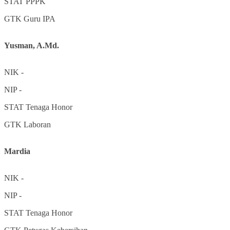
STAT
PPPK
GTK
Guru IPA
Yusman, A.Md.
NIK
-
NIP
-
STAT
Tenaga Honor
GTK
Laboran
Mardia
NIK
-
NIP
-
STAT
Tenaga Honor