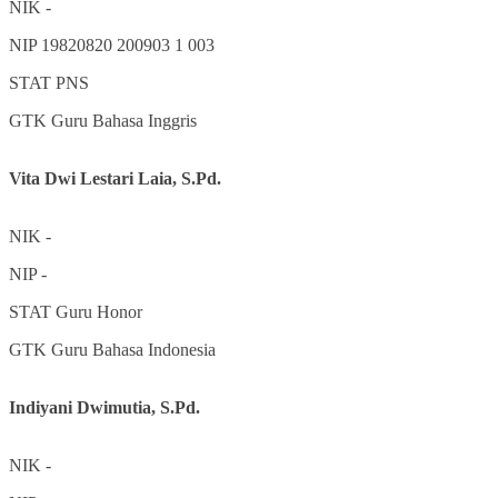
NIK
-
NIP
19820820 200903 1 003
STAT
PNS
GTK
Guru Bahasa Inggris
Vita Dwi Lestari Laia, S.Pd.
NIK
-
NIP
-
STAT
Guru Honor
GTK
Guru Bahasa Indonesia
Indiyani Dwimutia, S.Pd.
NIK
-