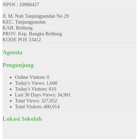
NPSN : 10900427
Jl. M. Nuh Tanjungpandan No 29
KEC.
Tanjungpandan
KAB.
Belitung
PROV.
Kep. Bangka Belitung
KODE POS
33412
Agenda
Pengunjung
Online Visitors:
0
Today's Views:
1,040
Today's Visitors:
610
Last 30 Days Views:
34,901
Total Views:
327,652
Total Visitors:
400,914
Lokasi Sekolah