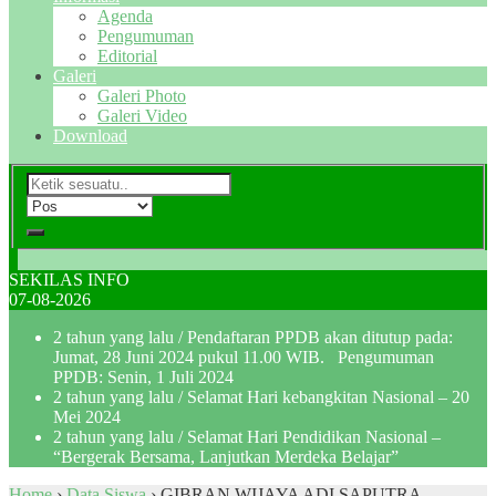
Agenda
Pengumuman
Editorial
Galeri
Galeri Photo
Galeri Video
Download
SEKILAS INFO
07-08-2026
2 tahun yang lalu
/ Pendaftaran PPDB akan ditutup pada:
Jumat, 28 Juni 2024 pukul 11.00 WIB. Pengumuman
PPDB: Senin, 1 Juli 2024
2 tahun yang lalu
/ Selamat Hari kebangkitan Nasional – 20
Mei 2024
2 tahun yang lalu
/ Selamat Hari Pendidikan Nasional –
“Bergerak Bersama, Lanjutkan Merdeka Belajar”
Home
›
Data Siswa
›
GIBRAN WIJAYA ADI SAPUTRA