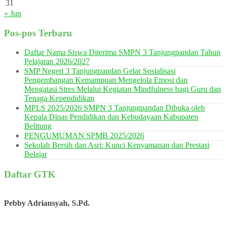
31
« Jun
Pos-pos Terbaru
Daftar Nama Siswa Diterima SMPN 3 Tanjungpandan Tahun
Pelajaran 2026/2027
SMP Negeri 3 Tanjungpandan Gelar Sosialisasi
Pengembangan Kemampuan Mengelola Emosi dan
Mengatasi Stres Melalui Kegiatan Mindfulness bagi Guru dan
Tenaga Kependidikan
MPLS 2025/2026 SMPN 3 Tanjungpandan Dibuka oleh
Kepala Dinas Pendidikan dan Kebudayaan Kabupaten
Belitung
PENGUMUMAN SPMB 2025/2026
Sekolah Bersih dan Asri: Kunci Kenyamanan dan Prestasi
Belajar
Daftar GTK
Pebby Adriansyah, S.Pd.