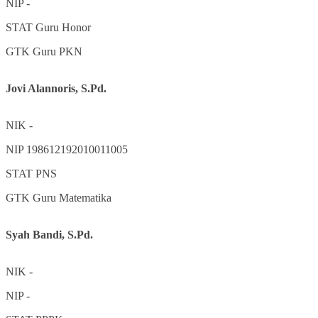
NIP
-
STAT
Guru Honor
GTK
Guru PKN
Jovi Alannoris, S.Pd.
NIK
-
NIP
198612192010011005
STAT
PNS
GTK
Guru Matematika
Syah Bandi, S.Pd.
NIK
-
NIP
-