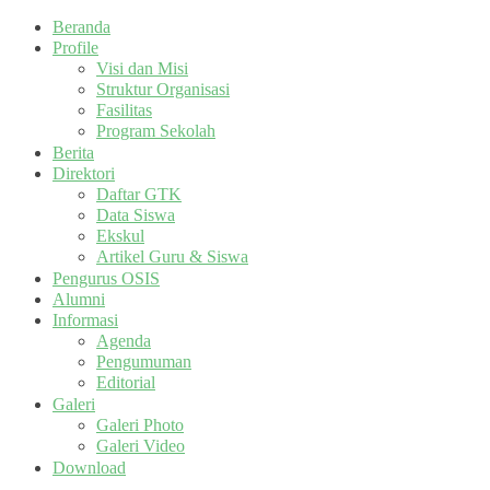
Beranda
Profile
Visi dan Misi
Struktur Organisasi
Fasilitas
Program Sekolah
Berita
Direktori
Daftar GTK
Data Siswa
Ekskul
Artikel Guru & Siswa
Pengurus OSIS
Alumni
Informasi
Agenda
Pengumuman
Editorial
Galeri
Galeri Photo
Galeri Video
Download