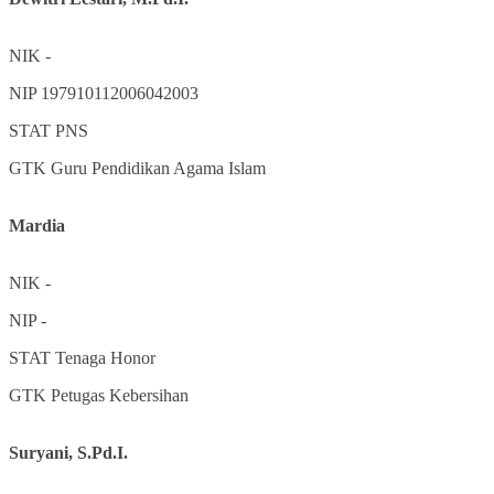
NIK
-
NIP
197910112006042003
STAT
PNS
GTK
Guru Pendidikan Agama Islam
Mardia
NIK
-
NIP
-
STAT
Tenaga Honor
GTK
Petugas Kebersihan
Suryani, S.Pd.I.