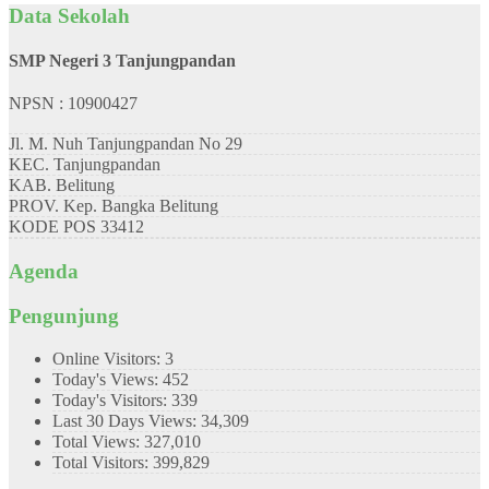
Data Sekolah
SMP Negeri 3 Tanjungpandan
NPSN : 10900427
Jl. M. Nuh Tanjungpandan No 29
KEC.
Tanjungpandan
KAB.
Belitung
PROV.
Kep. Bangka Belitung
KODE POS
33412
Agenda
Pengunjung
Online Visitors:
3
Today's Views:
452
Today's Visitors:
339
Last 30 Days Views:
34,309
Total Views:
327,010
Total Visitors:
399,829