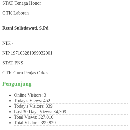
STAT
Tenaga Honor
GTK
Laboran
Retni Sulistiawati, S.Pd.
NIK
-
NIP
197103281999032001
STAT
PNS
GTK
Guru Penjas Orkes
Pengunjung
Online Visitors:
3
Today's Views:
452
Today's Visitors:
339
Last 30 Days Views:
34,309
Total Views:
327,010
Total Visitors:
399,829