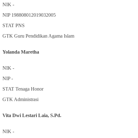
NIK
-
NIP
198808012019032005
STAT
PNS
GTK
Guru Pendidikan Agama Islam
Yolanda Maretha
NIK
-
NIP
-
STAT
Tenaga Honor
GTK
Administrasi
Vita Dwi Lestari Laia, S.Pd.
NIK
-