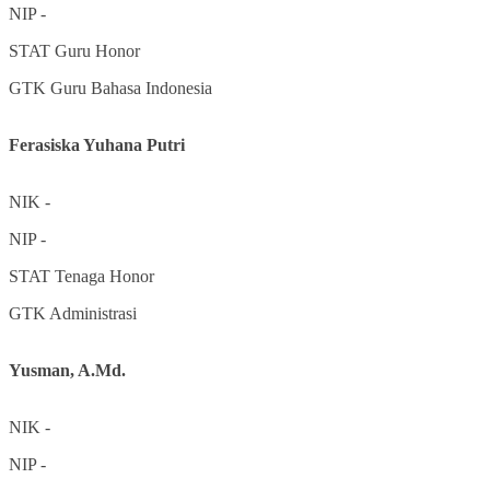
NIP
-
STAT
Guru Honor
GTK
Guru Bahasa Indonesia
Ferasiska Yuhana Putri
NIK
-
NIP
-
STAT
Tenaga Honor
GTK
Administrasi
Yusman, A.Md.
NIK
-
NIP
-