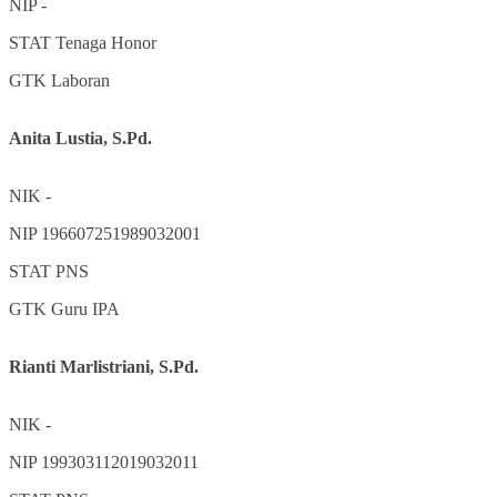
NIP
-
STAT
Tenaga Honor
GTK
Laboran
Anita Lustia, S.Pd.
NIK
-
NIP
196607251989032001
STAT
PNS
GTK
Guru IPA
Rianti Marlistriani, S.Pd.
NIK
-
NIP
199303112019032011