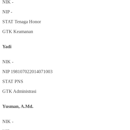
NIK
-
NIP
-
STAT
Tenaga Honor
GTK
Keamanan
Yadi
NIK
-
NIP
198107022014071003
STAT
PNS
GTK
Administrasi
Yusman, A.Md.
NIK
-