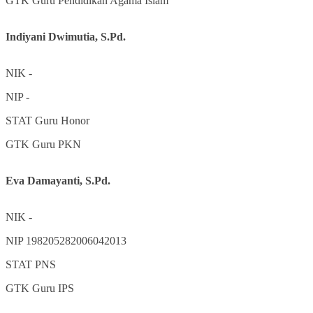
GTK
Guru Pendidikan Agama Islam
Indiyani Dwimutia, S.Pd.
NIK
-
NIP
-
STAT
Guru Honor
GTK
Guru PKN
Eva Damayanti, S.Pd.
NIK
-
NIP
198205282006042013
STAT
PNS
GTK
Guru IPS