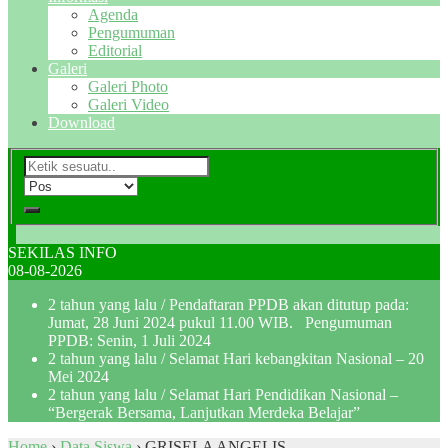
Agenda
Pengumuman
Editorial
Galeri
Galeri Photo
Galeri Video
Download
SEKILAS INFO
08-08-2026
2 tahun yang lalu
/ Pendaftaran PPDB akan ditutup pada:
Jumat, 28 Juni 2024 pukul 11.00 WIB. Pengumuman
PPDB: Senin, 1 Juli 2024
2 tahun yang lalu
/ Selamat Hari kebangkitan Nasional – 20
Mei 2024
2 tahun yang lalu
/ Selamat Hari Pendidikan Nasional –
“Bergerak Bersama, Lanjutkan Merdeka Belajar”
Home
›
Data Siswa
›
GRISELA ANGELIS