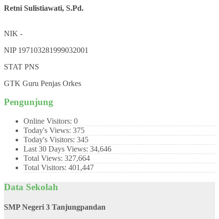
Retni Sulistiawati, S.Pd.
NIK
-
NIP
197103281999032001
STAT
PNS
GTK
Guru Penjas Orkes
Pengunjung
Online Visitors:
0
Today's Views:
375
Today's Visitors:
345
Last 30 Days Views:
34,646
Total Views:
327,664
Total Visitors:
401,447
Data Sekolah
SMP Negeri 3 Tanjungpandan