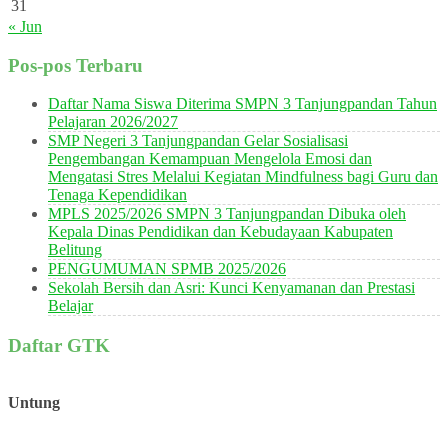
31
« Jun
Pos-pos Terbaru
Daftar Nama Siswa Diterima SMPN 3 Tanjungpandan Tahun
Pelajaran 2026/2027
SMP Negeri 3 Tanjungpandan Gelar Sosialisasi
Pengembangan Kemampuan Mengelola Emosi dan
Mengatasi Stres Melalui Kegiatan Mindfulness bagi Guru dan
Tenaga Kependidikan
MPLS 2025/2026 SMPN 3 Tanjungpandan Dibuka oleh
Kepala Dinas Pendidikan dan Kebudayaan Kabupaten
Belitung
PENGUMUMAN SPMB 2025/2026
Sekolah Bersih dan Asri: Kunci Kenyamanan dan Prestasi
Belajar
Daftar GTK
Untung