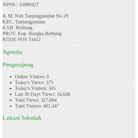
NPSN : 10900427
Jl. M. Nuh Tanjungpandan No 29
KEC.
Tanjungpandan
KAB.
Belitung
PROV.
Kep. Bangka Belitung
KODE POS
33412
Agenda
Pengunjung
Online Visitors:
0
Today's Views:
375
Today's Visitors:
345
Last 30 Days Views:
34,646
Total Views:
327,664
Total Visitors:
401,447
Lokasi Sekolah