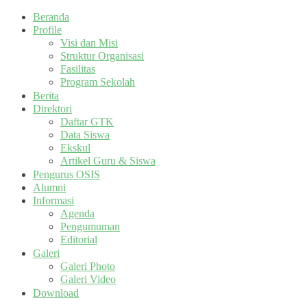
Beranda
Profile
Visi dan Misi
Struktur Organisasi
Fasilitas
Program Sekolah
Berita
Direktori
Daftar GTK
Data Siswa
Ekskul
Artikel Guru & Siswa
Pengurus OSIS
Alumni
Informasi
Agenda
Pengumuman
Editorial
Galeri
Galeri Photo
Galeri Video
Download