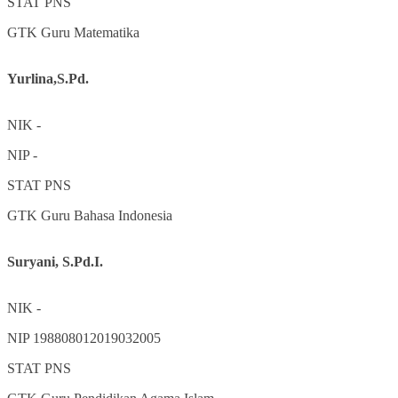
STAT
PNS
GTK
Guru Matematika
Yurlina,S.Pd.
NIK
-
NIP
-
STAT
PNS
GTK
Guru Bahasa Indonesia
Suryani, S.Pd.I.
NIK
-
NIP
198808012019032005
STAT
PNS