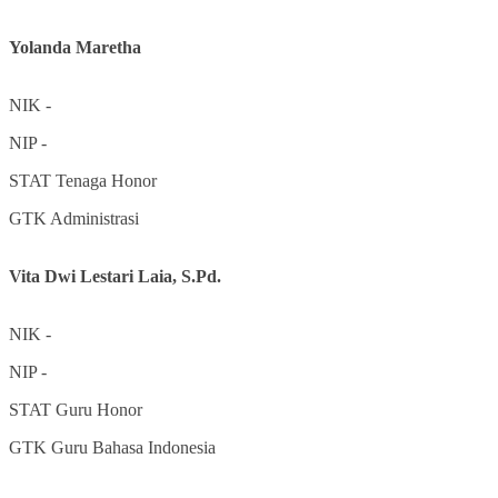
Yolanda Maretha
NIK
-
NIP
-
STAT
Tenaga Honor
GTK
Administrasi
Vita Dwi Lestari Laia, S.Pd.
NIK
-
NIP
-
STAT
Guru Honor
GTK
Guru Bahasa Indonesia