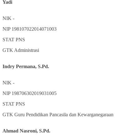
Yadi
NIK
-
NIP
198107022014071003
STAT
PNS
GTK
Administrasi
Indry Permana, S.Pd.
NIK
-
NIP
198706302019031005
STAT
PNS
GTK
Guru Pendidikan Pancasila dan Kewarganegaraan
Ahmad Nasroni, S.Pd.