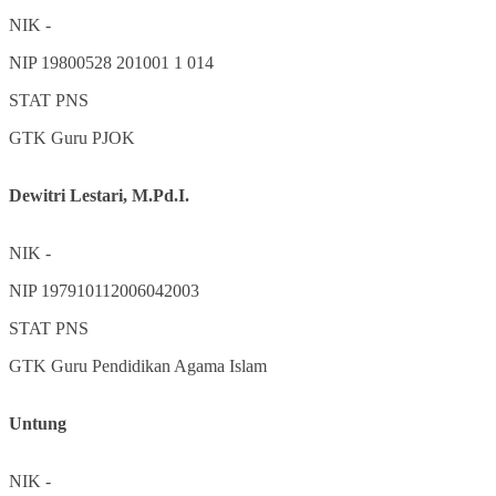
NIK
-
NIP
19800528 201001 1 014
STAT
PNS
GTK
Guru PJOK
Dewitri Lestari, M.Pd.I.
NIK
-
NIP
197910112006042003
STAT
PNS
GTK
Guru Pendidikan Agama Islam
Untung
NIK
-