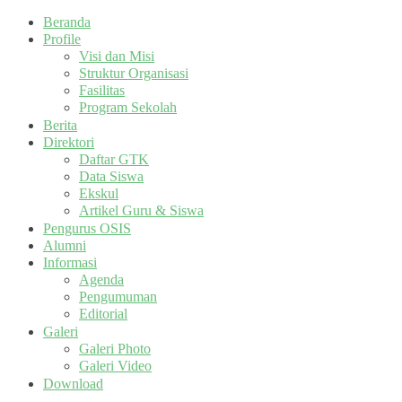
Beranda
Profile
Visi dan Misi
Struktur Organisasi
Fasilitas
Program Sekolah
Berita
Direktori
Daftar GTK
Data Siswa
Ekskul
Artikel Guru & Siswa
Pengurus OSIS
Alumni
Informasi
Agenda
Pengumuman
Editorial
Galeri
Galeri Photo
Galeri Video
Download