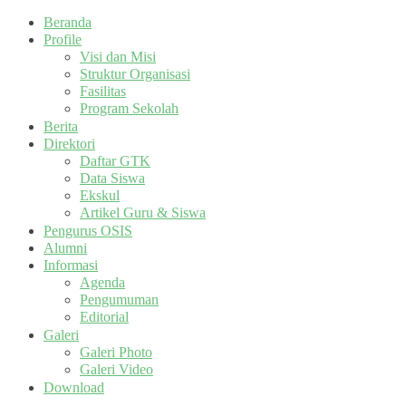
Beranda
Profile
Visi dan Misi
Struktur Organisasi
Fasilitas
Program Sekolah
Berita
Direktori
Daftar GTK
Data Siswa
Ekskul
Artikel Guru & Siswa
Pengurus OSIS
Alumni
Informasi
Agenda
Pengumuman
Editorial
Galeri
Galeri Photo
Galeri Video
Download