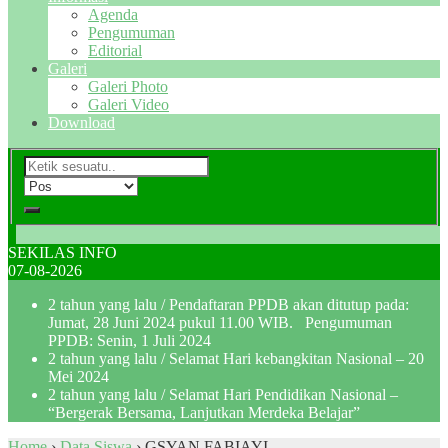
Agenda
Pengumuman
Editorial
Galeri
Galeri Photo
Galeri Video
Download
SEKILAS INFO
07-08-2026
2 tahun yang lalu
/ Pendaftaran PPDB akan ditutup pada:
Jumat, 28 Juni 2024 pukul 11.00 WIB. Pengumuman
PPDB: Senin, 1 Juli 2024
2 tahun yang lalu
/ Selamat Hari kebangkitan Nasional – 20
Mei 2024
2 tahun yang lalu
/ Selamat Hari Pendidikan Nasional –
“Bergerak Bersama, Lanjutkan Merdeka Belajar”
Home
›
Data Siswa
›
GSYAN FABIAYI