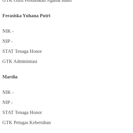
GTK
Guru Pendidikan Agama Islam
Ferasiska Yuhana Putri
NIK
-
NIP
-
STAT
Tenaga Honor
GTK
Administrasi
Mardia
NIK
-
NIP
-
STAT
Tenaga Honor
GTK
Petugas Kebersihan