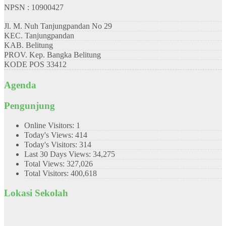
NPSN : 10900427
Jl. M. Nuh Tanjungpandan No 29
KEC.
Tanjungpandan
KAB.
Belitung
PROV.
Kep. Bangka Belitung
KODE POS
33412
Agenda
Pengunjung
Online Visitors:
1
Today's Views:
414
Today's Visitors:
314
Last 30 Days Views:
34,275
Total Views:
327,026
Total Visitors:
400,618
Lokasi Sekolah