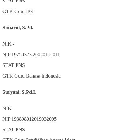
STAT
PNS
GTK
Guru IPS
Sunarni, S.Pd.
NIK
-
NIP
19750323 200501 2 011
STAT
PNS
GTK
Guru Bahasa Indonesia
Suryani, S.Pd.I.
NIK
-
NIP
198808012019032005
STAT
PNS