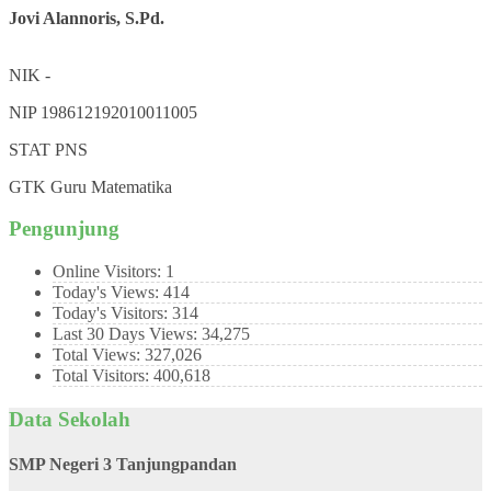
Jovi Alannoris, S.Pd.
NIK
-
NIP
198612192010011005
STAT
PNS
GTK
Guru Matematika
Pengunjung
Online Visitors:
1
Today's Views:
414
Today's Visitors:
314
Last 30 Days Views:
34,275
Total Views:
327,026
Total Visitors:
400,618
Data Sekolah
SMP Negeri 3 Tanjungpandan