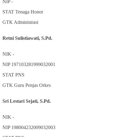
NIP
-
STAT
Tenaga Honor
GTK
Administrasi
Retni Sulistiawati, S.Pd.
NIK
-
NIP
197103281999032001
STAT
PNS
GTK
Guru Penjas Orkes
Sri Lestari Sejati, S.Pd.
NIK
-
NIP
198004232009032003