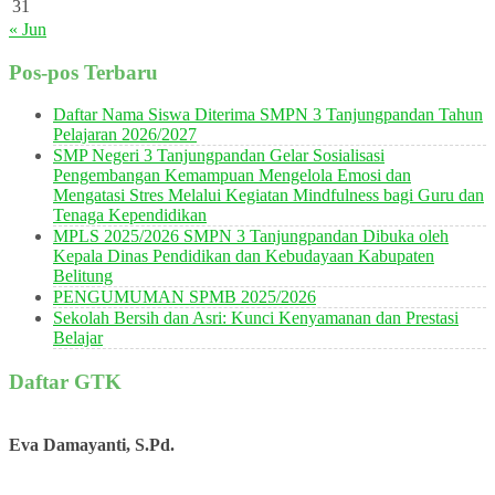
31
« Jun
Pos-pos Terbaru
Daftar Nama Siswa Diterima SMPN 3 Tanjungpandan Tahun
Pelajaran 2026/2027
SMP Negeri 3 Tanjungpandan Gelar Sosialisasi
Pengembangan Kemampuan Mengelola Emosi dan
Mengatasi Stres Melalui Kegiatan Mindfulness bagi Guru dan
Tenaga Kependidikan
MPLS 2025/2026 SMPN 3 Tanjungpandan Dibuka oleh
Kepala Dinas Pendidikan dan Kebudayaan Kabupaten
Belitung
PENGUMUMAN SPMB 2025/2026
Sekolah Bersih dan Asri: Kunci Kenyamanan dan Prestasi
Belajar
Daftar GTK
Eva Damayanti, S.Pd.