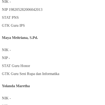
NIK
-
NIP
198205282006042013
STAT
PNS
GTK
Guru IPS
Maya Meitriana, S.Pd.
NIK
-
NIP
-
STAT
Guru Honor
GTK
Guru Seni Rupa dan Informatika
Yolanda Maretha
NIK
-