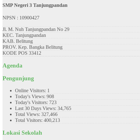
SMP Negeri 3 Tanjungpandan
NPSN : 10900427
Jl. M. Nuh Tanjungpandan No 29
KEC.
Tanjungpandan
KAB.
Belitung
PROV.
Kep. Bangka Belitung
KODE POS
33412
Agenda
Pengunjung
Online Visitors:
1
Today's Views:
908
Today's Visitors:
723
Last 30 Days Views:
34,765
Total Views:
327,466
Total Visitors:
400,213
Lokasi Sekolah