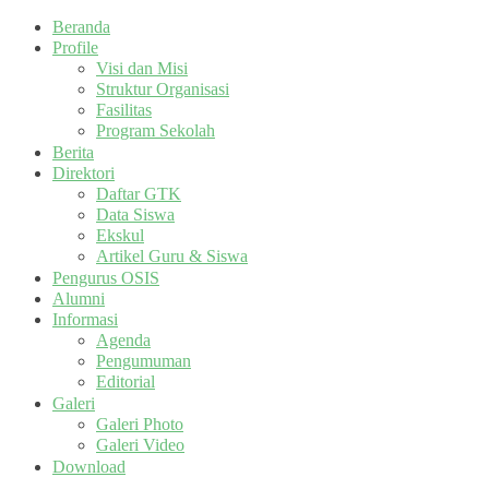
Beranda
Profile
Visi dan Misi
Struktur Organisasi
Fasilitas
Program Sekolah
Berita
Direktori
Daftar GTK
Data Siswa
Ekskul
Artikel Guru & Siswa
Pengurus OSIS
Alumni
Informasi
Agenda
Pengumuman
Editorial
Galeri
Galeri Photo
Galeri Video
Download