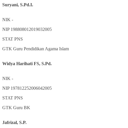
Suryani, S.Pd.I.
NIK
-
NIP
198808012019032005
STAT
PNS
GTK
Guru Pendidikan Agama Islam
Widya Harihati FS, S.Pd.
NIK
-
NIP
197812252006042005
STAT
PNS
GTK
Guru BK
Jafrizal, S.P.