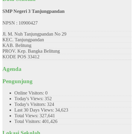
SMP Negeri 3 Tanjungpandan
NPSN : 10900427
Jl. M. Nuh Tanjungpandan No 29
KEC.
Tanjungpandan
KAB.
Belitung
PROV.
Kep. Bangka Belitung
KODE POS
33412
Agenda
Pengunjung
Online Visitors:
0
Today's Views:
352
Today's Visitors:
324
Last 30 Days Views:
34,623
Total Views:
327,641
Total Visitors:
401,426
Lokasi Sekolah