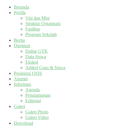
Beranda
Profile
Visi dan Misi
Struktur Organisasi
Fasilitas
Program Sekolah
Berita
Direktori
Daftar GTK
Data Siswa
Ekskul
Artikel Guru & Siswa
Pengurus OSIS
Alumni
Informasi
Agenda
Pengumuman
Editorial
Galeri
Galeri Photo
Galeri Video
Download