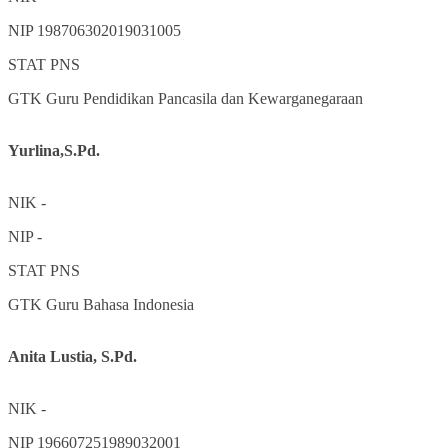
NIP
198706302019031005
STAT
PNS
GTK
Guru Pendidikan Pancasila dan Kewarganegaraan
Yurlina,S.Pd.
NIK
-
NIP
-
STAT
PNS
GTK
Guru Bahasa Indonesia
Anita Lustia, S.Pd.
NIK
-
NIP
196607251989032001