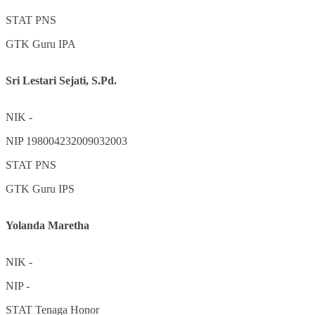
STAT
PNS
GTK
Guru IPA
Sri Lestari Sejati, S.Pd.
NIK
-
NIP
198004232009032003
STAT
PNS
GTK
Guru IPS
Yolanda Maretha
NIK
-
NIP
-
STAT
Tenaga Honor