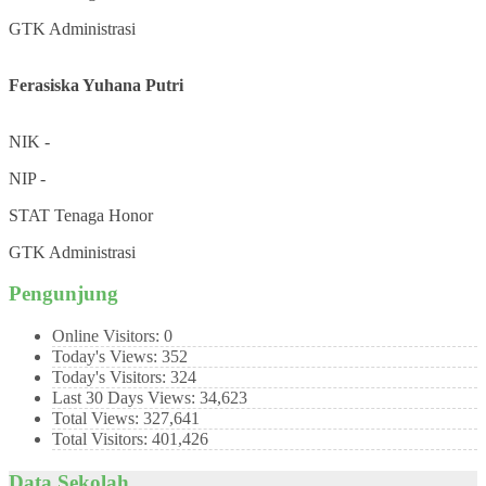
GTK
Administrasi
Ferasiska Yuhana Putri
NIK
-
NIP
-
STAT
Tenaga Honor
GTK
Administrasi
Pengunjung
Online Visitors:
0
Today's Views:
352
Today's Visitors:
324
Last 30 Days Views:
34,623
Total Views:
327,641
Total Visitors:
401,426
Data Sekolah