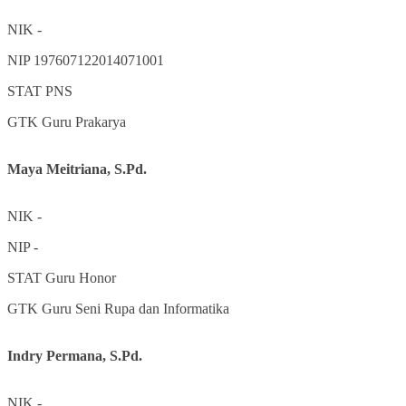
NIK
-
NIP
197607122014071001
STAT
PNS
GTK
Guru Prakarya
Maya Meitriana, S.Pd.
NIK
-
NIP
-
STAT
Guru Honor
GTK
Guru Seni Rupa dan Informatika
Indry Permana, S.Pd.
NIK
-