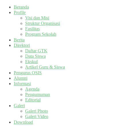
Beranda
Profile
Visi dan Misi
Struktur Organisasi
Fasilitas
Program Sekolah
Berita
Direktori
Daftar GTK
Data Siswa
Ekskul
Artikel Guru & Siswa
Pengurus OSIS
Alumni
Informasi
Agenda
Pengumuman
Editorial
Galeri
Galeri Photo
Galeri Video
Download