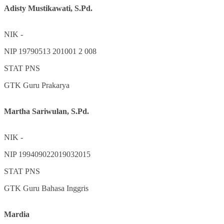
Adisty Mustikawati, S.Pd.
NIK
-
NIP
19790513 201001 2 008
STAT
PNS
GTK
Guru Prakarya
Martha Sariwulan, S.Pd.
NIK
-
NIP
199409022019032015
STAT
PNS
GTK
Guru Bahasa Inggris
Mardia