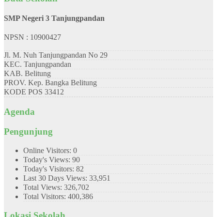
SMP Negeri 3 Tanjungpandan
NPSN : 10900427
Jl. M. Nuh Tanjungpandan No 29
KEC.
Tanjungpandan
KAB.
Belitung
PROV.
Kep. Bangka Belitung
KODE POS
33412
Agenda
Pengunjung
Online Visitors:
0
Today's Views:
90
Today's Visitors:
82
Last 30 Days Views:
33,951
Total Views:
326,702
Total Visitors:
400,386
Lokasi Sekolah