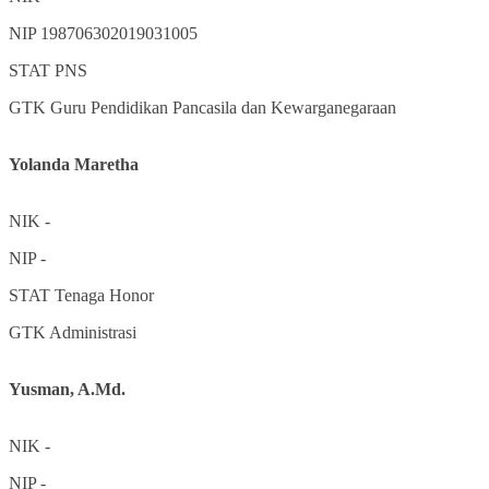
NIP
198706302019031005
STAT
PNS
GTK
Guru Pendidikan Pancasila dan Kewarganegaraan
Yolanda Maretha
NIK
-
NIP
-
STAT
Tenaga Honor
GTK
Administrasi
Yusman, A.Md.
NIK
-
NIP
-