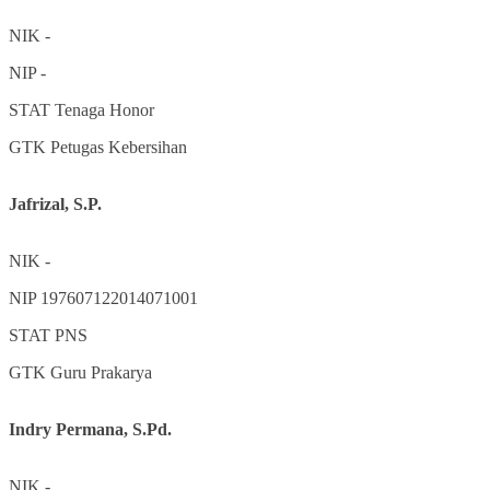
NIK
-
NIP
-
STAT
Tenaga Honor
GTK
Petugas Kebersihan
Jafrizal, S.P.
NIK
-
NIP
197607122014071001
STAT
PNS
GTK
Guru Prakarya
Indry Permana, S.Pd.
NIK
-