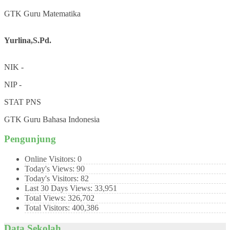
GTK
Guru Matematika
Yurlina,S.Pd.
NIK
-
NIP
-
STAT
PNS
GTK
Guru Bahasa Indonesia
Pengunjung
Online Visitors:
0
Today's Views:
90
Today's Visitors:
82
Last 30 Days Views:
33,951
Total Views:
326,702
Total Visitors:
400,386
Data Sekolah