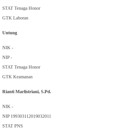
STAT
Tenaga Honor
GTK
Laboran
Untung
NIK
-
NIP
-
STAT
Tenaga Honor
GTK
Keamanan
Rianti Marlistriani, S.Pd.
NIK
-
NIP
199303112019032011
STAT
PNS