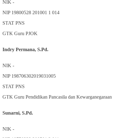
NIK
-
NIP
19800528 201001 1 014
STAT
PNS
GTK
Guru PJOK
Indry Permana, S.Pd.
NIK
-
NIP
198706302019031005
STAT
PNS
GTK
Guru Pendidikan Pancasila dan Kewarganegaraan
Sunarni, S.Pd.
NIK
-