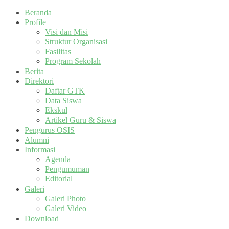
Beranda
Profile
Visi dan Misi
Struktur Organisasi
Fasilitas
Program Sekolah
Berita
Direktori
Daftar GTK
Data Siswa
Ekskul
Artikel Guru & Siswa
Pengurus OSIS
Alumni
Informasi
Agenda
Pengumuman
Editorial
Galeri
Galeri Photo
Galeri Video
Download