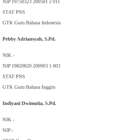
NIP
19750323 200501 2 011
STAT
PNS
GTK
Guru Bahasa Indonesia
Pebby Adriansyah, S.Pd.
NIK
-
NIP
19820820 200903 1 003
STAT
PNS
GTK
Guru Bahasa Inggris
Indiyani Dwimutia, S.Pd.
NIK
-
NIP
-