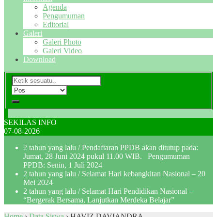
Agenda
Pengumuman
Editorial
Galeri
Galeri Photo
Galeri Video
Download
SEKILAS INFO
07-08-2026
2 tahun yang lalu
/ Pendaftaran PPDB akan ditutup pada:
Jumat, 28 Juni 2024 pukul 11.00 WIB. Pengumuman
PPDB: Senin, 1 Juli 2024
2 tahun yang lalu
/ Selamat Hari kebangkitan Nasional – 20
Mei 2024
2 tahun yang lalu
/ Selamat Hari Pendidikan Nasional –
“Bergerak Bersama, Lanjutkan Merdeka Belajar”
Home
›
Data Siswa
›
HAVIZ DAVIANDRA