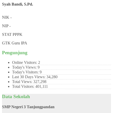
Syah Bandi, S.Pd.
NIK
-
NIP
-
STAT
PPPK
GTK
Guru IPA
Pengunjung
Online Visitors:
2
Today's Views:
9
Today's Visitors:
9
Last 30 Days Views:
34,280
Total Views:
327,298
Total Visitors:
401,111
Data Sekolah
SMP Negeri 3 Tanjungpandan