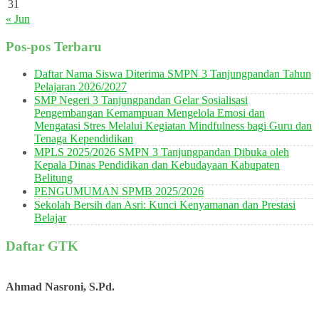
31
« Jun
Pos-pos Terbaru
Daftar Nama Siswa Diterima SMPN 3 Tanjungpandan Tahun
Pelajaran 2026/2027
SMP Negeri 3 Tanjungpandan Gelar Sosialisasi
Pengembangan Kemampuan Mengelola Emosi dan
Mengatasi Stres Melalui Kegiatan Mindfulness bagi Guru dan
Tenaga Kependidikan
MPLS 2025/2026 SMPN 3 Tanjungpandan Dibuka oleh
Kepala Dinas Pendidikan dan Kebudayaan Kabupaten
Belitung
PENGUMUMAN SPMB 2025/2026
Sekolah Bersih dan Asri: Kunci Kenyamanan dan Prestasi
Belajar
Daftar GTK
Ahmad Nasroni, S.Pd.