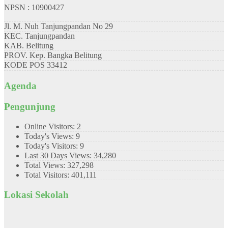
NPSN : 10900427
Jl. M. Nuh Tanjungpandan No 29
KEC.
Tanjungpandan
KAB.
Belitung
PROV.
Kep. Bangka Belitung
KODE POS
33412
Agenda
Pengunjung
Online Visitors:
2
Today's Views:
9
Today's Visitors:
9
Last 30 Days Views:
34,280
Total Views:
327,298
Total Visitors:
401,111
Lokasi Sekolah