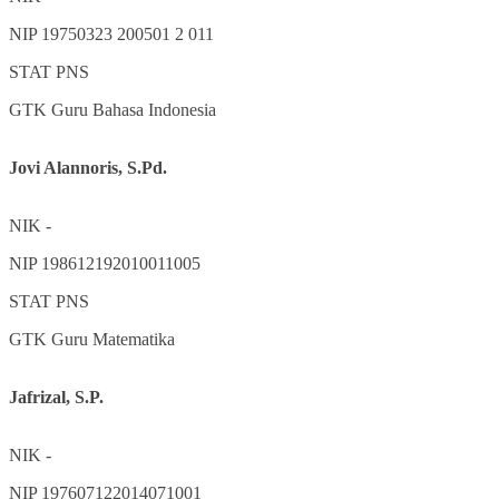
NIP
19750323 200501 2 011
STAT
PNS
GTK
Guru Bahasa Indonesia
Jovi Alannoris, S.Pd.
NIK
-
NIP
198612192010011005
STAT
PNS
GTK
Guru Matematika
Jafrizal, S.P.
NIK
-
NIP
197607122014071001