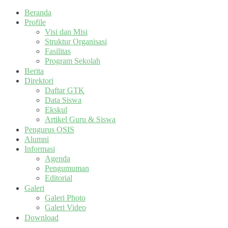
Beranda
Profile
Visi dan Misi
Struktur Organisasi
Fasilitas
Program Sekolah
Berita
Direktori
Daftar GTK
Data Siswa
Ekskul
Artikel Guru & Siswa
Pengurus OSIS
Alumni
Informasi
Agenda
Pengumuman
Editorial
Galeri
Galeri Photo
Galeri Video
Download