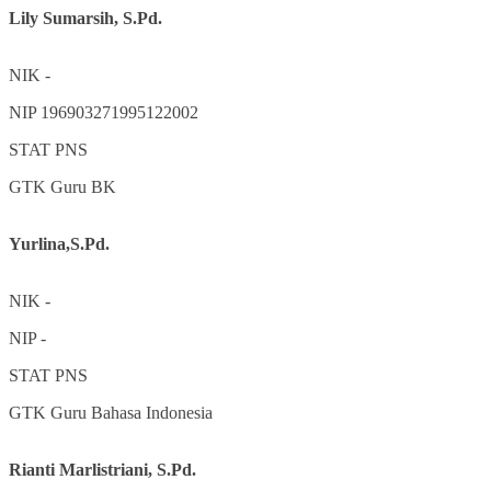
Lily Sumarsih, S.Pd.
NIK
-
NIP
196903271995122002
STAT
PNS
GTK
Guru BK
Yurlina,S.Pd.
NIK
-
NIP
-
STAT
PNS
GTK
Guru Bahasa Indonesia
Rianti Marlistriani, S.Pd.