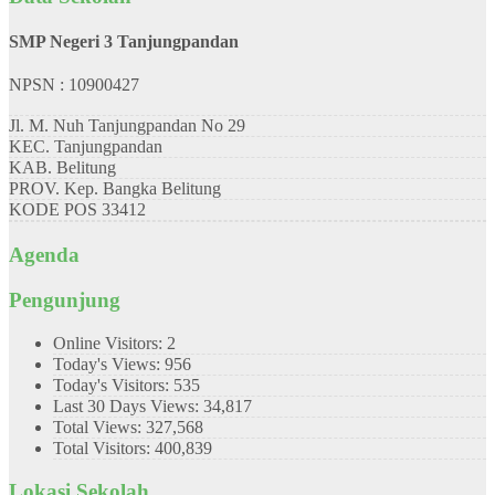
SMP Negeri 3 Tanjungpandan
NPSN : 10900427
Jl. M. Nuh Tanjungpandan No 29
KEC.
Tanjungpandan
KAB.
Belitung
PROV.
Kep. Bangka Belitung
KODE POS
33412
Agenda
Pengunjung
Online Visitors:
2
Today's Views:
956
Today's Visitors:
535
Last 30 Days Views:
34,817
Total Views:
327,568
Total Visitors:
400,839
Lokasi Sekolah