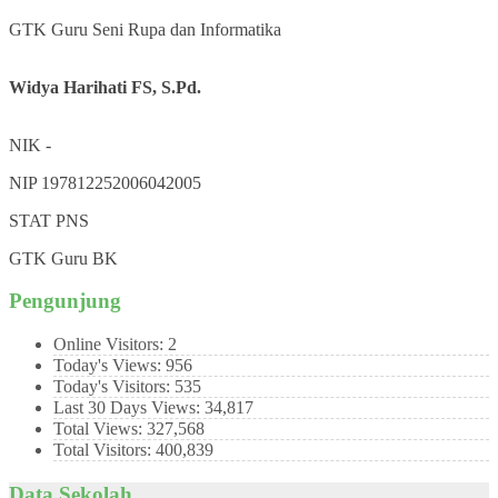
GTK
Guru Seni Rupa dan Informatika
Widya Harihati FS, S.Pd.
NIK
-
NIP
197812252006042005
STAT
PNS
GTK
Guru BK
Pengunjung
Online Visitors:
2
Today's Views:
956
Today's Visitors:
535
Last 30 Days Views:
34,817
Total Views:
327,568
Total Visitors:
400,839
Data Sekolah