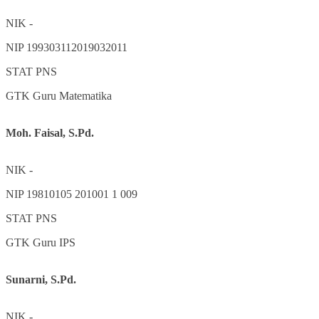
NIK
-
NIP
199303112019032011
STAT
PNS
GTK
Guru Matematika
Moh. Faisal, S.Pd.
NIK
-
NIP
19810105 201001 1 009
STAT
PNS
GTK
Guru IPS
Sunarni, S.Pd.
NIK
-