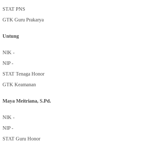
STAT
PNS
GTK
Guru Prakarya
Untung
NIK
-
NIP
-
STAT
Tenaga Honor
GTK
Keamanan
Maya Meitriana, S.Pd.
NIK
-
NIP
-
STAT
Guru Honor