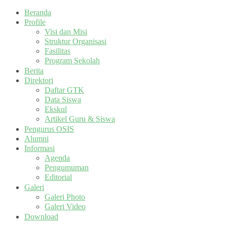
Beranda
Profile
Visi dan Misi
Struktur Organisasi
Fasilitas
Program Sekolah
Berita
Direktori
Daftar GTK
Data Siswa
Ekskul
Artikel Guru & Siswa
Pengurus OSIS
Alumni
Informasi
Agenda
Pengumuman
Editorial
Galeri
Galeri Photo
Galeri Video
Download