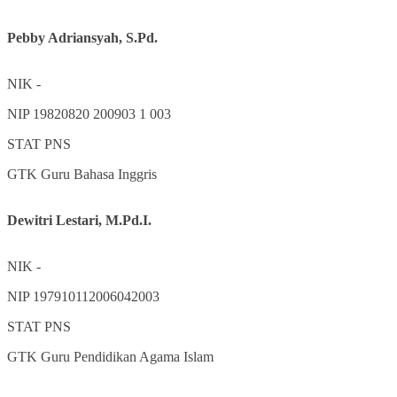
Pebby Adriansyah, S.Pd.
NIK
-
NIP
19820820 200903 1 003
STAT
PNS
GTK
Guru Bahasa Inggris
Dewitri Lestari, M.Pd.I.
NIK
-
NIP
197910112006042003
STAT
PNS
GTK
Guru Pendidikan Agama Islam