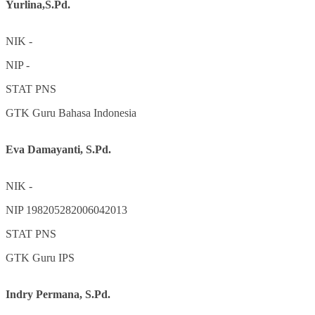
Yurlina,S.Pd.
NIK
-
NIP
-
STAT
PNS
GTK
Guru Bahasa Indonesia
Eva Damayanti, S.Pd.
NIK
-
NIP
198205282006042013
STAT
PNS
GTK
Guru IPS
Indry Permana, S.Pd.