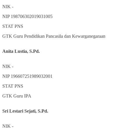
NIK
-
NIP
198706302019031005
STAT
PNS
GTK
Guru Pendidikan Pancasila dan Kewarganegaraan
Anita Lustia, S.Pd.
NIK
-
NIP
196607251989032001
STAT
PNS
GTK
Guru IPA
Sri Lestari Sejati, S.Pd.
NIK
-