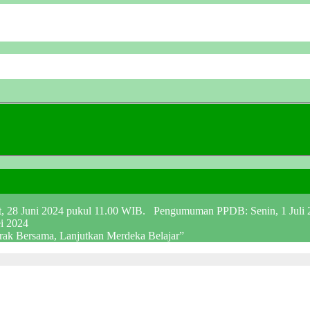
at, 28 Juni 2024 pukul 11.00 WIB. Pengumuman PPDB: Senin, 1 Juli
ei 2024
erak Bersama, Lanjutkan Merdeka Belajar”