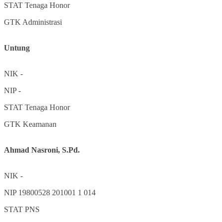
STAT
Tenaga Honor
GTK
Administrasi
Untung
NIK
-
NIP
-
STAT
Tenaga Honor
GTK
Keamanan
Ahmad Nasroni, S.Pd.
NIK
-
NIP
19800528 201001 1 014
STAT
PNS