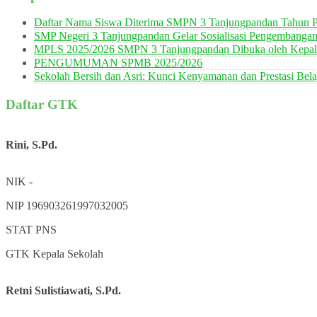
Daftar Nama Siswa Diterima SMPN 3 Tanjungpandan Tahun P
SMP Negeri 3 Tanjungpandan Gelar Sosialisasi Pengembanga
MPLS 2025/2026 SMPN 3 Tanjungpandan Dibuka oleh Kepala
PENGUMUMAN SPMB 2025/2026
Sekolah Bersih dan Asri: Kunci Kenyamanan dan Prestasi Bela
Daftar GTK
Rini, S.Pd.
NIK
-
NIP
196903261997032005
STAT
PNS
GTK
Kepala Sekolah
Retni Sulistiawati, S.Pd.