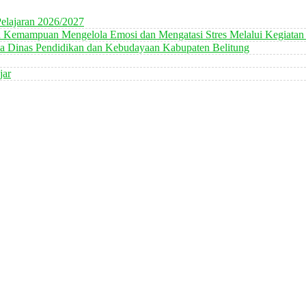
elajaran 2026/2027
n Kemampuan Mengelola Emosi dan Mengatasi Stres Melalui Kegiatan
 Dinas Pendidikan dan Kebudayaan Kabupaten Belitung
jar