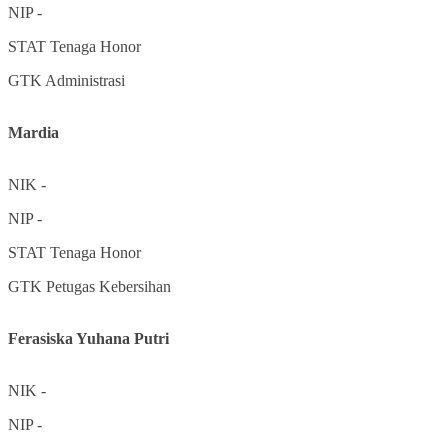
NIP
-
STAT
Tenaga Honor
GTK
Administrasi
Mardia
NIK
-
NIP
-
STAT
Tenaga Honor
GTK
Petugas Kebersihan
Ferasiska Yuhana Putri
NIK
-
NIP
-