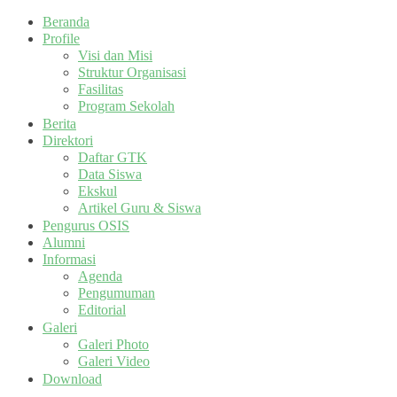
Beranda
Profile
Visi dan Misi
Struktur Organisasi
Fasilitas
Program Sekolah
Berita
Direktori
Daftar GTK
Data Siswa
Ekskul
Artikel Guru & Siswa
Pengurus OSIS
Alumni
Informasi
Agenda
Pengumuman
Editorial
Galeri
Galeri Photo
Galeri Video
Download