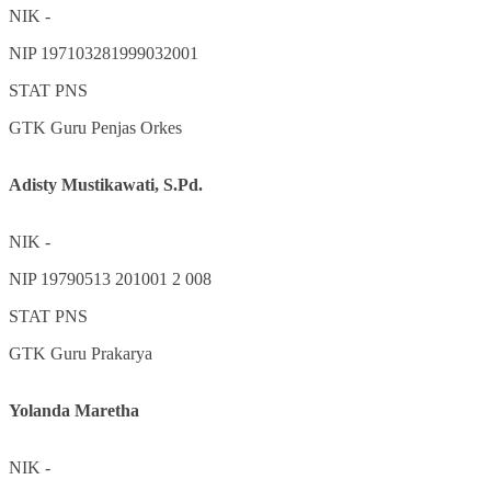
NIK
-
NIP
197103281999032001
STAT
PNS
GTK
Guru Penjas Orkes
Adisty Mustikawati, S.Pd.
NIK
-
NIP
19790513 201001 2 008
STAT
PNS
GTK
Guru Prakarya
Yolanda Maretha
NIK
-