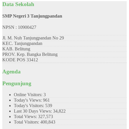
Data Sekolah
SMP Negeri 3 Tanjungpandan
NPSN : 10900427
Jl. M. Nuh Tanjungpandan No 29
KEC.
Tanjungpandan
KAB.
Belitung
PROV.
Kep. Bangka Belitung
KODE POS
33412
Agenda
Pengunjung
Online Visitors:
3
Today's Views:
961
Today's Visitors:
539
Last 30 Days Views:
34,822
Total Views:
327,573
Total Visitors:
400,843