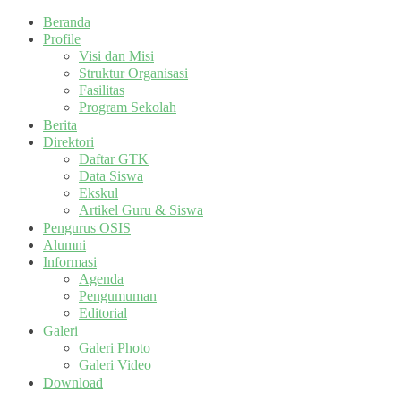
Beranda
Profile
Visi dan Misi
Struktur Organisasi
Fasilitas
Program Sekolah
Berita
Direktori
Daftar GTK
Data Siswa
Ekskul
Artikel Guru & Siswa
Pengurus OSIS
Alumni
Informasi
Agenda
Pengumuman
Editorial
Galeri
Galeri Photo
Galeri Video
Download