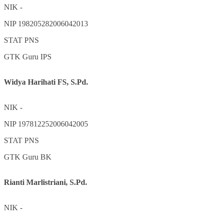
NIK
-
NIP
198205282006042013
STAT
PNS
GTK
Guru IPS
Widya Harihati FS, S.Pd.
NIK
-
NIP
197812252006042005
STAT
PNS
GTK
Guru BK
Rianti Marlistriani, S.Pd.
NIK
-