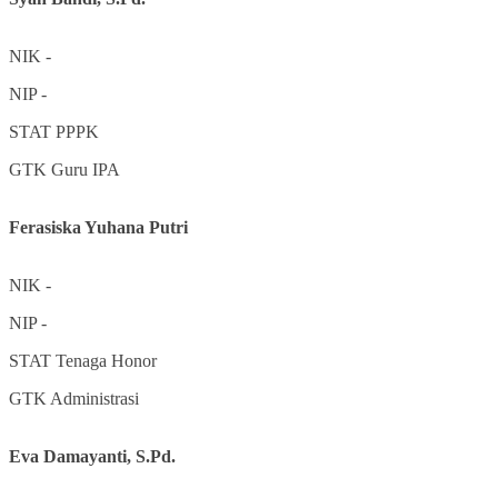
NIK
-
NIP
-
STAT
PPPK
GTK
Guru IPA
Ferasiska Yuhana Putri
NIK
-
NIP
-
STAT
Tenaga Honor
GTK
Administrasi
Eva Damayanti, S.Pd.