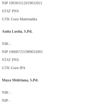
NIP
199303112019032011
STAT
PNS
GTK
Guru Matematika
Anita Lustia, S.Pd.
NIK
-
NIP
196607251989032001
STAT
PNS
GTK
Guru IPA
Maya Meitriana, S.Pd.
NIK
-
NIP
-