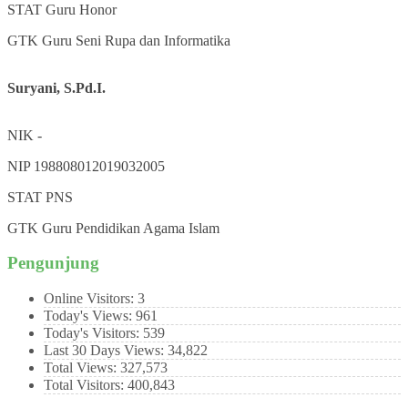
STAT
Guru Honor
GTK
Guru Seni Rupa dan Informatika
Suryani, S.Pd.I.
NIK
-
NIP
198808012019032005
STAT
PNS
GTK
Guru Pendidikan Agama Islam
Pengunjung
Online Visitors:
3
Today's Views:
961
Today's Visitors:
539
Last 30 Days Views:
34,822
Total Views:
327,573
Total Visitors:
400,843