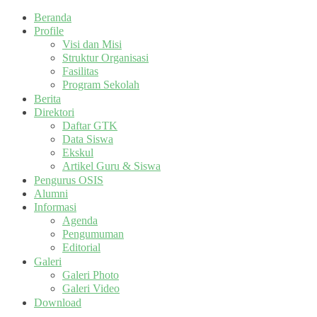
Beranda
Profile
Visi dan Misi
Struktur Organisasi
Fasilitas
Program Sekolah
Berita
Direktori
Daftar GTK
Data Siswa
Ekskul
Artikel Guru & Siswa
Pengurus OSIS
Alumni
Informasi
Agenda
Pengumuman
Editorial
Galeri
Galeri Photo
Galeri Video
Download