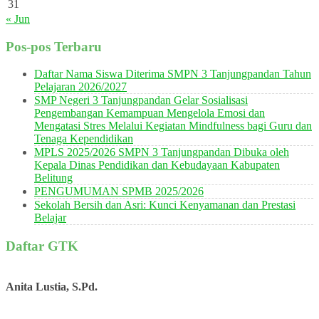
31
« Jun
Pos-pos Terbaru
Daftar Nama Siswa Diterima SMPN 3 Tanjungpandan Tahun
Pelajaran 2026/2027
SMP Negeri 3 Tanjungpandan Gelar Sosialisasi
Pengembangan Kemampuan Mengelola Emosi dan
Mengatasi Stres Melalui Kegiatan Mindfulness bagi Guru dan
Tenaga Kependidikan
MPLS 2025/2026 SMPN 3 Tanjungpandan Dibuka oleh
Kepala Dinas Pendidikan dan Kebudayaan Kabupaten
Belitung
PENGUMUMAN SPMB 2025/2026
Sekolah Bersih dan Asri: Kunci Kenyamanan dan Prestasi
Belajar
Daftar GTK
Anita Lustia, S.Pd.