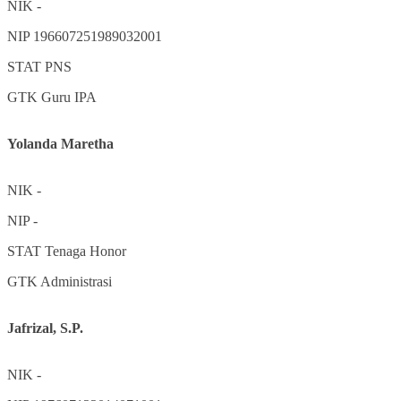
NIK
-
NIP
196607251989032001
STAT
PNS
GTK
Guru IPA
Yolanda Maretha
NIK
-
NIP
-
STAT
Tenaga Honor
GTK
Administrasi
Jafrizal, S.P.
NIK
-