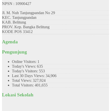
NPSN : 10900427
Jl. M. Nuh Tanjungpandan No 29
KEC.
Tanjungpandan
KAB.
Belitung
PROV.
Kep. Bangka Belitung
KODE POS
33412
Agenda
Pengunjung
Online Visitors:
1
Today's Views:
635
Today's Visitors:
553
Last 30 Days Views:
34,906
Total Views:
327,924
Total Visitors:
401,655
Lokasi Sekolah