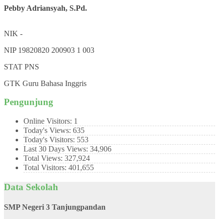
Pebby Adriansyah, S.Pd.
NIK
-
NIP
19820820 200903 1 003
STAT
PNS
GTK
Guru Bahasa Inggris
Pengunjung
Online Visitors:
1
Today's Views:
635
Today's Visitors:
553
Last 30 Days Views:
34,906
Total Views:
327,924
Total Visitors:
401,655
Data Sekolah
SMP Negeri 3 Tanjungpandan