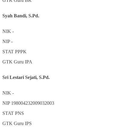
GTK
Guru BK
Syah Bandi, S.Pd.
NIK
-
NIP
-
STAT
PPPK
GTK
Guru IPA
Sri Lestari Sejati, S.Pd.
NIK
-
NIP
198004232009032003
STAT
PNS
GTK
Guru IPS