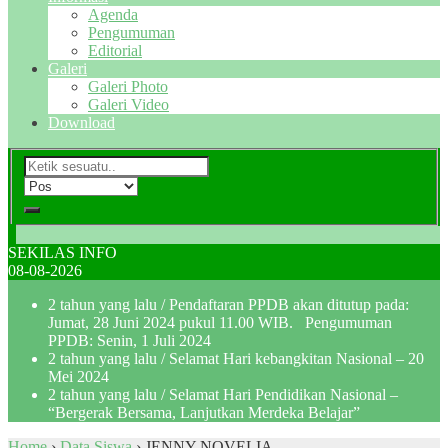
Agenda
Pengumuman
Editorial
Galeri
Galeri Photo
Galeri Video
Download
SEKILAS INFO
08-08-2026
2 tahun yang lalu
/ Pendaftaran PPDB akan ditutup pada:
Jumat, 28 Juni 2024 pukul 11.00 WIB. Pengumuman
PPDB: Senin, 1 Juli 2024
2 tahun yang lalu
/ Selamat Hari kebangkitan Nasional – 20
Mei 2024
2 tahun yang lalu
/ Selamat Hari Pendidikan Nasional –
“Bergerak Bersama, Lanjutkan Merdeka Belajar”
Home
›
Data Siswa
›
JENNY NOVELIA