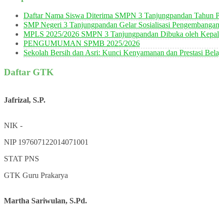
Daftar Nama Siswa Diterima SMPN 3 Tanjungpandan Tahun P
SMP Negeri 3 Tanjungpandan Gelar Sosialisasi Pengembanga
MPLS 2025/2026 SMPN 3 Tanjungpandan Dibuka oleh Kepala
PENGUMUMAN SPMB 2025/2026
Sekolah Bersih dan Asri: Kunci Kenyamanan dan Prestasi Bela
Daftar GTK
Jafrizal, S.P.
NIK
-
NIP
197607122014071001
STAT
PNS
GTK
Guru Prakarya
Martha Sariwulan, S.Pd.