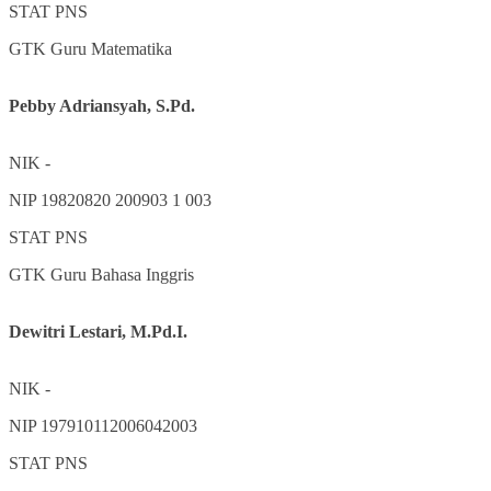
STAT
PNS
GTK
Guru Matematika
Pebby Adriansyah, S.Pd.
NIK
-
NIP
19820820 200903 1 003
STAT
PNS
GTK
Guru Bahasa Inggris
Dewitri Lestari, M.Pd.I.
NIK
-
NIP
197910112006042003
STAT
PNS