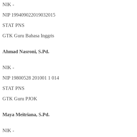
NIK
-
NIP
199409022019032015
STAT
PNS
GTK
Guru Bahasa Inggris
Ahmad Nasroni, S.Pd.
NIK
-
NIP
19800528 201001 1 014
STAT
PNS
GTK
Guru PJOK
Maya Meitriana, S.Pd.
NIK
-