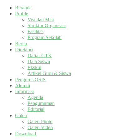
Beranda
Profile
Visi dan Misi
Struktur Organisasi
Fasilitas
Program Sekolah
Berita
Direktori
Daftar GTK
Data Siswa
Ekskul
Artikel Guru & Siswa
Pengurus OSIS
Alumni
Informasi
Agenda
Pengumuman
Editorial
Galeri
Galeri Photo
Galeri Video
Download