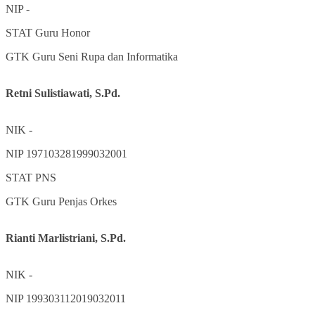
NIP
-
STAT
Guru Honor
GTK
Guru Seni Rupa dan Informatika
Retni Sulistiawati, S.Pd.
NIK
-
NIP
197103281999032001
STAT
PNS
GTK
Guru Penjas Orkes
Rianti Marlistriani, S.Pd.
NIK
-
NIP
199303112019032011