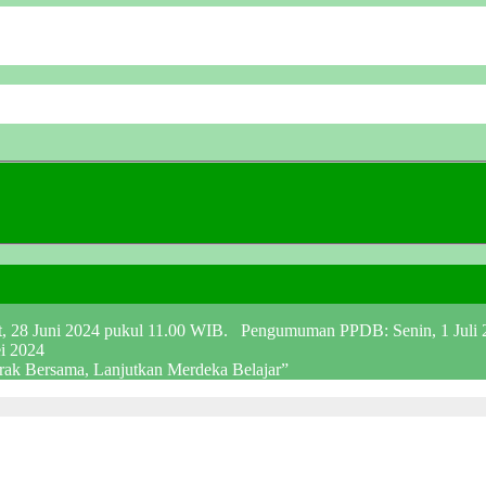
at, 28 Juni 2024 pukul 11.00 WIB. Pengumuman PPDB: Senin, 1 Juli
ei 2024
erak Bersama, Lanjutkan Merdeka Belajar”