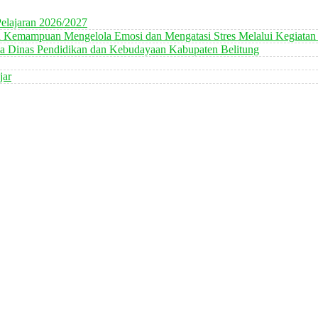
elajaran 2026/2027
n Kemampuan Mengelola Emosi dan Mengatasi Stres Melalui Kegiatan
 Dinas Pendidikan dan Kebudayaan Kabupaten Belitung
jar