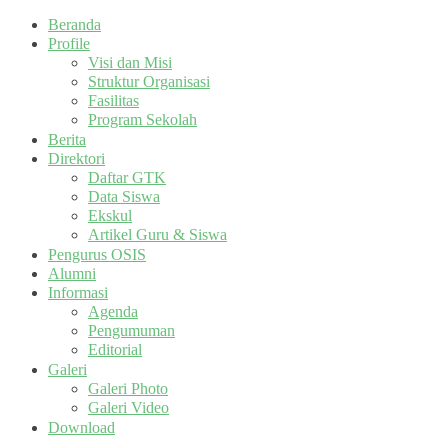
Beranda
Profile
Visi dan Misi
Struktur Organisasi
Fasilitas
Program Sekolah
Berita
Direktori
Daftar GTK
Data Siswa
Ekskul
Artikel Guru & Siswa
Pengurus OSIS
Alumni
Informasi
Agenda
Pengumuman
Editorial
Galeri
Galeri Photo
Galeri Video
Download