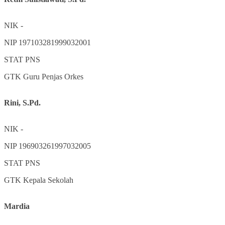
NIK
-
NIP
197103281999032001
STAT
PNS
GTK
Guru Penjas Orkes
Rini, S.Pd.
NIK
-
NIP
196903261997032005
STAT
PNS
GTK
Kepala Sekolah
Mardia