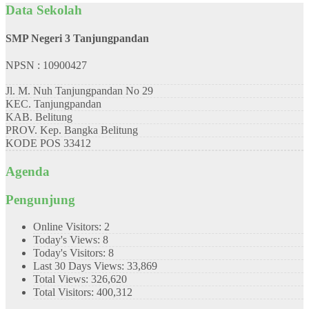
Data Sekolah
SMP Negeri 3 Tanjungpandan
NPSN : 10900427
Jl. M. Nuh Tanjungpandan No 29
KEC.
Tanjungpandan
KAB.
Belitung
PROV.
Kep. Bangka Belitung
KODE POS
33412
Agenda
Pengunjung
Online Visitors:
2
Today's Views:
8
Today's Visitors:
8
Last 30 Days Views:
33,869
Total Views:
326,620
Total Visitors:
400,312