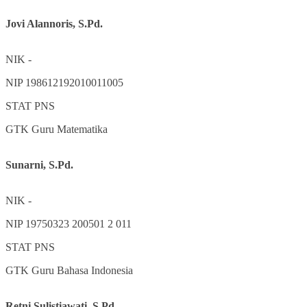
Jovi Alannoris, S.Pd.
NIK
-
NIP
198612192010011005
STAT
PNS
GTK
Guru Matematika
Sunarni, S.Pd.
NIK
-
NIP
19750323 200501 2 011
STAT
PNS
GTK
Guru Bahasa Indonesia
Retni Sulistiawati, S.Pd.