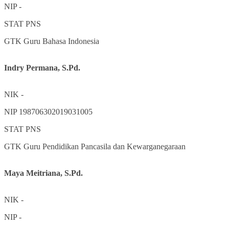
NIP
-
STAT
PNS
GTK
Guru Bahasa Indonesia
Indry Permana, S.Pd.
NIK
-
NIP
198706302019031005
STAT
PNS
GTK
Guru Pendidikan Pancasila dan Kewarganegaraan
Maya Meitriana, S.Pd.
NIK
-
NIP
-