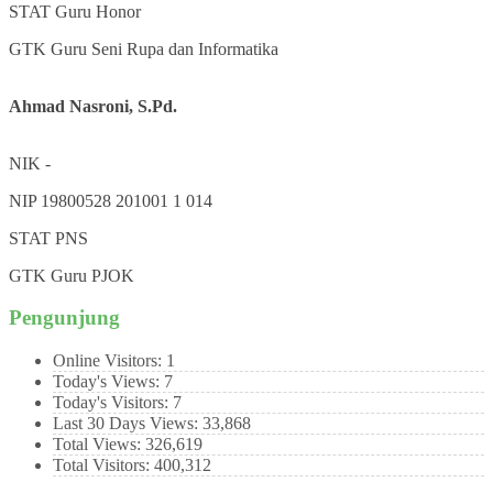
STAT
Guru Honor
GTK
Guru Seni Rupa dan Informatika
Ahmad Nasroni, S.Pd.
NIK
-
NIP
19800528 201001 1 014
STAT
PNS
GTK
Guru PJOK
Pengunjung
Online Visitors:
1
Today's Views:
7
Today's Visitors:
7
Last 30 Days Views:
33,868
Total Views:
326,619
Total Visitors:
400,312