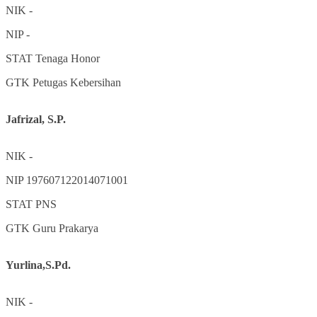
NIK
-
NIP
-
STAT
Tenaga Honor
GTK
Petugas Kebersihan
Jafrizal, S.P.
NIK
-
NIP
197607122014071001
STAT
PNS
GTK
Guru Prakarya
Yurlina,S.Pd.
NIK
-