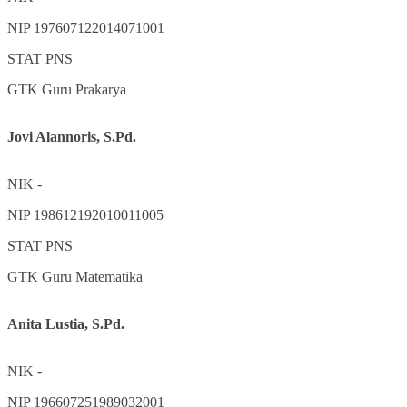
NIP
197607122014071001
STAT
PNS
GTK
Guru Prakarya
Jovi Alannoris, S.Pd.
NIK
-
NIP
198612192010011005
STAT
PNS
GTK
Guru Matematika
Anita Lustia, S.Pd.
NIK
-
NIP
196607251989032001