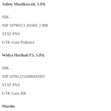
Adisty Mustikawati, S.Pd.
NIK
-
NIP
19790513 201001 2 008
STAT
PNS
GTK
Guru Prakarya
Widya Harihati FS, S.Pd.
NIK
-
NIP
197812252006042005
STAT
PNS
GTK
Guru BK
Mardia