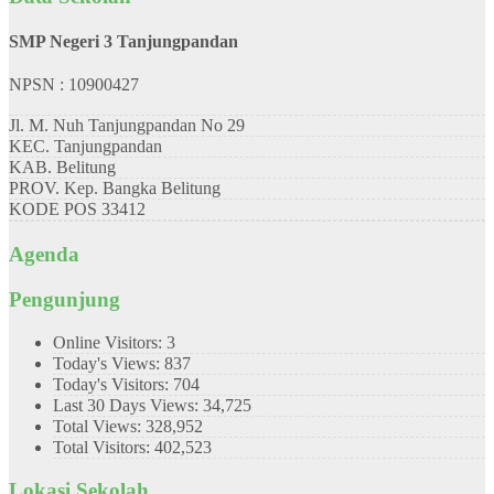
SMP Negeri 3 Tanjungpandan
NPSN : 10900427
Jl. M. Nuh Tanjungpandan No 29
KEC.
Tanjungpandan
KAB.
Belitung
PROV.
Kep. Bangka Belitung
KODE POS
33412
Agenda
Pengunjung
Online Visitors:
3
Today's Views:
837
Today's Visitors:
704
Last 30 Days Views:
34,725
Total Views:
328,952
Total Visitors:
402,523
Lokasi Sekolah