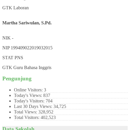
GTK
Laboran
Martha Sariwulan, S.Pd.
NIK
-
NIP
199409022019032015
STAT
PNS
GTK
Guru Bahasa Inggris
Pengunjung
Online Visitors:
3
Today's Views:
837
Today's Visitors:
704
Last 30 Days Views:
34,725
Total Views:
328,952
Total Visitors:
402,523
Data Sekolah