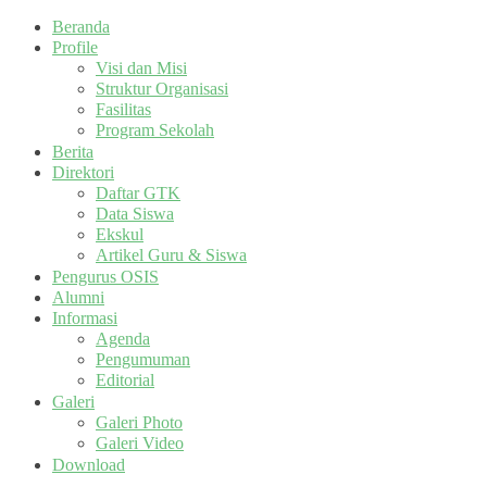
Beranda
Profile
Visi dan Misi
Struktur Organisasi
Fasilitas
Program Sekolah
Berita
Direktori
Daftar GTK
Data Siswa
Ekskul
Artikel Guru & Siswa
Pengurus OSIS
Alumni
Informasi
Agenda
Pengumuman
Editorial
Galeri
Galeri Photo
Galeri Video
Download