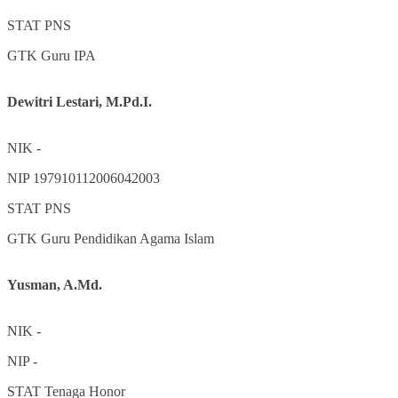
STAT
PNS
GTK
Guru IPA
Dewitri Lestari, M.Pd.I.
NIK
-
NIP
197910112006042003
STAT
PNS
GTK
Guru Pendidikan Agama Islam
Yusman, A.Md.
NIK
-
NIP
-
STAT
Tenaga Honor