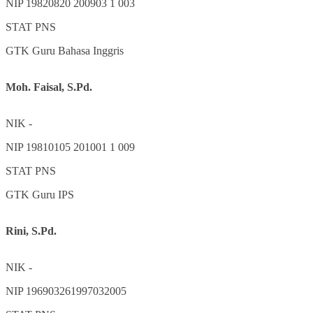
NIP
19820820 200903 1 003
STAT
PNS
GTK
Guru Bahasa Inggris
Moh. Faisal, S.Pd.
NIK
-
NIP
19810105 201001 1 009
STAT
PNS
GTK
Guru IPS
Rini, S.Pd.
NIK
-
NIP
196903261997032005