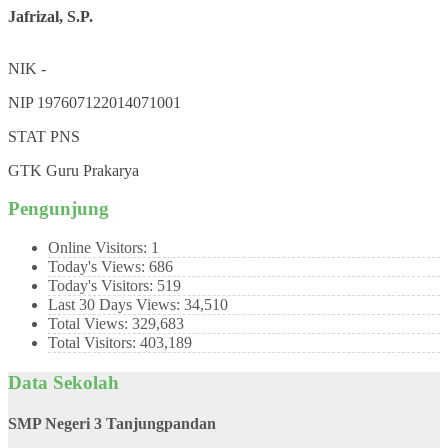
Jafrizal, S.P.
NIK
-
NIP
197607122014071001
STAT
PNS
GTK
Guru Prakarya
Pengunjung
Online Visitors:
1
Today's Views:
686
Today's Visitors:
519
Last 30 Days Views:
34,510
Total Views:
329,683
Total Visitors:
403,189
Data Sekolah
SMP Negeri 3 Tanjungpandan