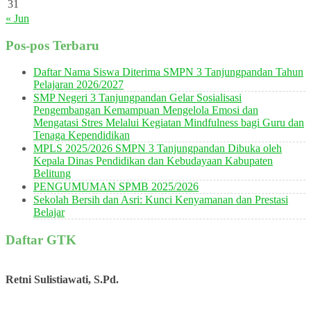
31
« Jun
Pos-pos Terbaru
Daftar Nama Siswa Diterima SMPN 3 Tanjungpandan Tahun
Pelajaran 2026/2027
SMP Negeri 3 Tanjungpandan Gelar Sosialisasi
Pengembangan Kemampuan Mengelola Emosi dan
Mengatasi Stres Melalui Kegiatan Mindfulness bagi Guru dan
Tenaga Kependidikan
MPLS 2025/2026 SMPN 3 Tanjungpandan Dibuka oleh
Kepala Dinas Pendidikan dan Kebudayaan Kabupaten
Belitung
PENGUMUMAN SPMB 2025/2026
Sekolah Bersih dan Asri: Kunci Kenyamanan dan Prestasi
Belajar
Daftar GTK
Retni Sulistiawati, S.Pd.