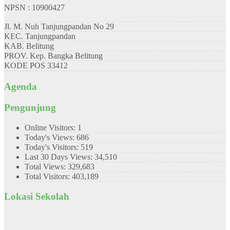
NPSN : 10900427
Jl. M. Nuh Tanjungpandan No 29
KEC.
Tanjungpandan
KAB.
Belitung
PROV.
Kep. Bangka Belitung
KODE POS
33412
Agenda
Pengunjung
Online Visitors:
1
Today's Views:
686
Today's Visitors:
519
Last 30 Days Views:
34,510
Total Views:
329,683
Total Visitors:
403,189
Lokasi Sekolah