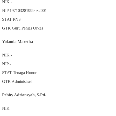
NIK
-
NIP
197103281999032001
STAT
PNS
GTK
Guru Penjas Orkes
Yolanda Maretha
NIK
-
NIP
-
STAT
Tenaga Honor
GTK
Administrasi
Pebby Adriansyah, S.Pd.
NIK
-