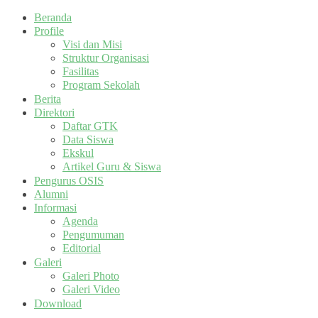
Beranda
Profile
Visi dan Misi
Struktur Organisasi
Fasilitas
Program Sekolah
Berita
Direktori
Daftar GTK
Data Siswa
Ekskul
Artikel Guru & Siswa
Pengurus OSIS
Alumni
Informasi
Agenda
Pengumuman
Editorial
Galeri
Galeri Photo
Galeri Video
Download