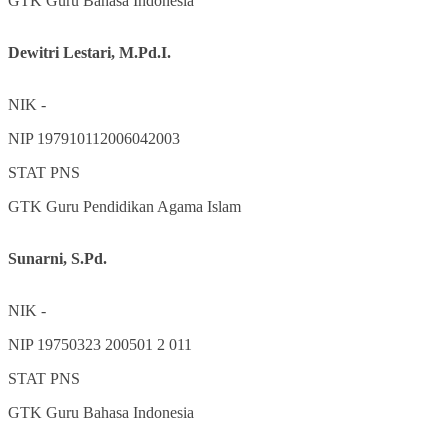
GTK
Guru Bahasa Indonesia
Dewitri Lestari, M.Pd.I.
NIK
-
NIP
197910112006042003
STAT
PNS
GTK
Guru Pendidikan Agama Islam
Sunarni, S.Pd.
NIK
-
NIP
19750323 200501 2 011
STAT
PNS
GTK
Guru Bahasa Indonesia