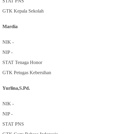
STAT
PNS
GTK
Kepala Sekolah
Mardia
NIK
-
NIP
-
STAT
Tenaga Honor
GTK
Petugas Kebersihan
Yurlina,S.Pd.
NIK
-
NIP
-
STAT
PNS