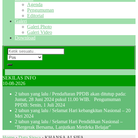
Agenda
Pengumuman
Editorial
Galeri
Galeri Photo
Galeri Video
Download
SEKILAS INFO
10-08-2026
2 tahun yang lalu
/ Pendaftaran PPDB akan ditutup pada:
Jumat, 28 Juni 2024 pukul 11.00 WIB. Pengumuman
PPDB: Senin, 1 Juli 2024
2 tahun yang lalu
/ Selamat Hari kebangkitan Nasional – 20
Mei 2024
2 tahun yang lalu
/ Selamat Hari Pendidikan Nasional –
“Bergerak Bersama, Lanjutkan Merdeka Belajar”
Home
›
Data Siswa
›
KHANSA ALSIFA