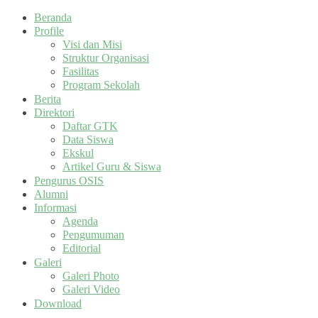
Beranda
Profile
Visi dan Misi
Struktur Organisasi
Fasilitas
Program Sekolah
Berita
Direktori
Daftar GTK
Data Siswa
Ekskul
Artikel Guru & Siswa
Pengurus OSIS
Alumni
Informasi
Agenda
Pengumuman
Editorial
Galeri
Galeri Photo
Galeri Video
Download