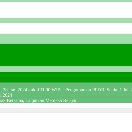
at, 28 Juni 2024 pukul 11.00 WIB. Pengumuman PPDB: Senin, 1 Juli
ei 2024
erak Bersama, Lanjutkan Merdeka Belajar”