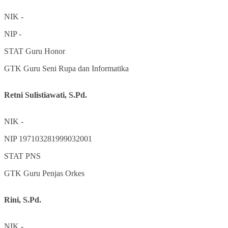
NIK
-
NIP
-
STAT
Guru Honor
GTK
Guru Seni Rupa dan Informatika
Retni Sulistiawati, S.Pd.
NIK
-
NIP
197103281999032001
STAT
PNS
GTK
Guru Penjas Orkes
Rini, S.Pd.
NIK
-