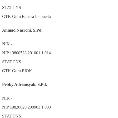
STAT
PNS
GTK
Guru Bahasa Indonesia
Ahmad Nasroni, S.Pd.
NIK
-
NIP
19800528 201001 1 014
STAT
PNS
GTK
Guru PJOK
Pebby Adriansyah, S.Pd.
NIK
-
NIP
19820820 200903 1 003
STAT
PNS