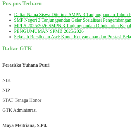
Pos-pos Terbaru
Daftar Nama Siswa Diterima SMPN 3 Tanjungpandan Tahun P
SMP Negeri 3 Tanjungpandan Gelar Sosialisasi Pengembanga
MPLS 2025/2026 SMPN 3 Tanjungpandan Dibuka oleh Kepala
PENGUMUMAN SPMB 2025/2026
Sekolah Bersih dan Asri: Kunci Kenyamanan dan Prestasi Bela
Daftar GTK
Ferasiska Yuhana Putri
NIK
-
NIP
-
STAT
Tenaga Honor
GTK
Administrasi
Maya Meitriana, S.Pd.