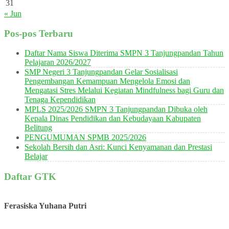
31
« Jun
Pos-pos Terbaru
Daftar Nama Siswa Diterima SMPN 3 Tanjungpandan Tahun
Pelajaran 2026/2027
SMP Negeri 3 Tanjungpandan Gelar Sosialisasi
Pengembangan Kemampuan Mengelola Emosi dan
Mengatasi Stres Melalui Kegiatan Mindfulness bagi Guru dan
Tenaga Kependidikan
MPLS 2025/2026 SMPN 3 Tanjungpandan Dibuka oleh
Kepala Dinas Pendidikan dan Kebudayaan Kabupaten
Belitung
PENGUMUMAN SPMB 2025/2026
Sekolah Bersih dan Asri: Kunci Kenyamanan dan Prestasi
Belajar
Daftar GTK
Ferasiska Yuhana Putri