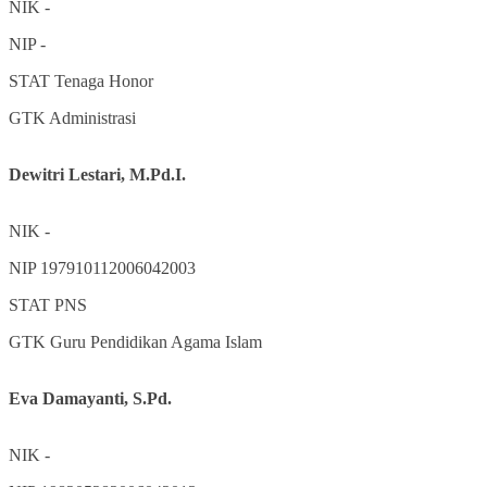
NIK
-
NIP
-
STAT
Tenaga Honor
GTK
Administrasi
Dewitri Lestari, M.Pd.I.
NIK
-
NIP
197910112006042003
STAT
PNS
GTK
Guru Pendidikan Agama Islam
Eva Damayanti, S.Pd.
NIK
-