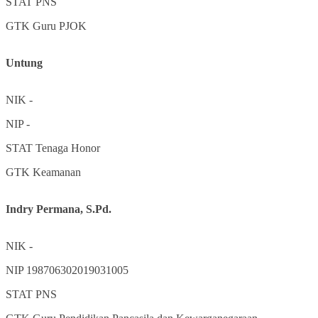
STAT
PNS
GTK
Guru PJOK
Untung
NIK
-
NIP
-
STAT
Tenaga Honor
GTK
Keamanan
Indry Permana, S.Pd.
NIK
-
NIP
198706302019031005
STAT
PNS