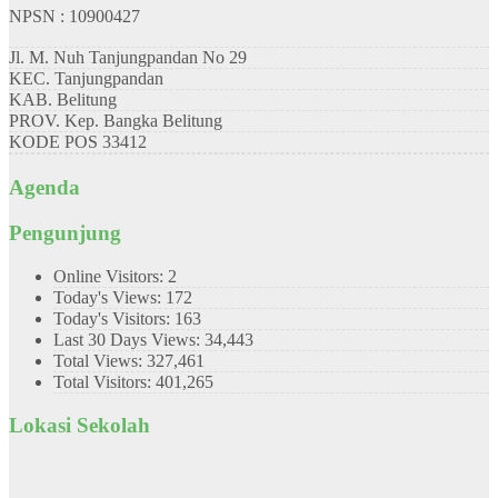
NPSN : 10900427
Jl. M. Nuh Tanjungpandan No 29
KEC.
Tanjungpandan
KAB.
Belitung
PROV.
Kep. Bangka Belitung
KODE POS
33412
Agenda
Pengunjung
Online Visitors:
2
Today's Views:
172
Today's Visitors:
163
Last 30 Days Views:
34,443
Total Views:
327,461
Total Visitors:
401,265
Lokasi Sekolah