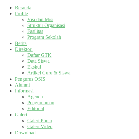
Beranda
Profile
Visi dan Misi
Struktur Organisasi
Fasilitas
Program Sekolah
Berita
Direktori
Daftar GTK
Data Siswa
Ekskul
Artikel Guru & Siswa
Pengurus OSIS
Alumni
Informasi
Agenda
Pengumuman
Editorial
Galeri
Galeri Photo
Galeri Video
Download