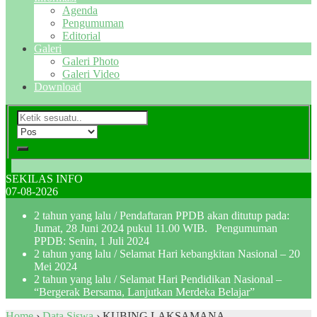
Agenda
Pengumuman
Editorial
Galeri
Galeri Photo
Galeri Video
Download
SEKILAS INFO
07-08-2026
2 tahun yang lalu
/ Pendaftaran PPDB akan ditutup pada:
Jumat, 28 Juni 2024 pukul 11.00 WIB. Pengumuman
PPDB: Senin, 1 Juli 2024
2 tahun yang lalu
/ Selamat Hari kebangkitan Nasional – 20
Mei 2024
2 tahun yang lalu
/ Selamat Hari Pendidikan Nasional –
“Bergerak Bersama, Lanjutkan Merdeka Belajar”
Home
›
Data Siswa
›
KUBING LAKSAMANA