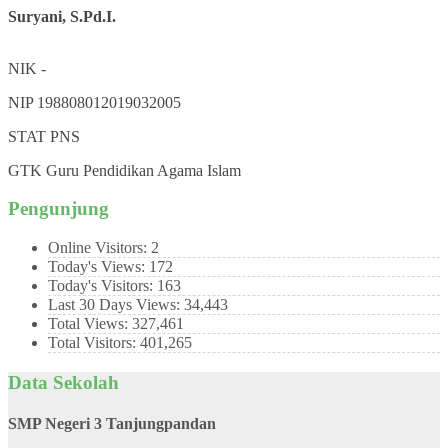
Suryani, S.Pd.I.
NIK
-
NIP
198808012019032005
STAT
PNS
GTK
Guru Pendidikan Agama Islam
Pengunjung
Online Visitors:
2
Today's Views:
172
Today's Visitors:
163
Last 30 Days Views:
34,443
Total Views:
327,461
Total Visitors:
401,265
Data Sekolah
SMP Negeri 3 Tanjungpandan