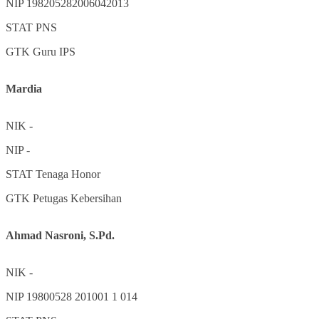
NIP
198205282006042013
STAT
PNS
GTK
Guru IPS
Mardia
NIK
-
NIP
-
STAT
Tenaga Honor
GTK
Petugas Kebersihan
Ahmad Nasroni, S.Pd.
NIK
-
NIP
19800528 201001 1 014