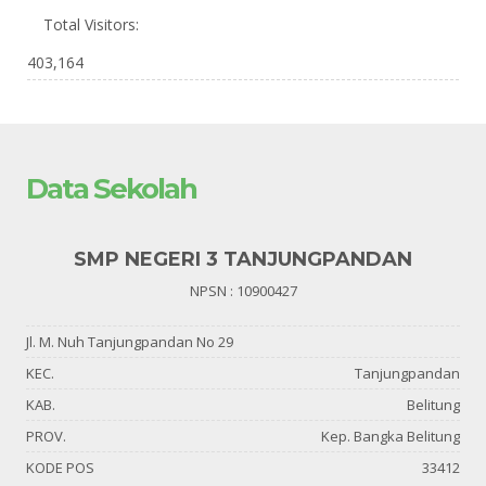
Total Visitors:
403,164
Data Sekolah
SMP NEGERI 3 TANJUNGPANDAN
NPSN : 10900427
Jl. M. Nuh Tanjungpandan No 29
KEC.
Tanjungpandan
KAB.
Belitung
PROV.
Kep. Bangka Belitung
KODE POS
33412