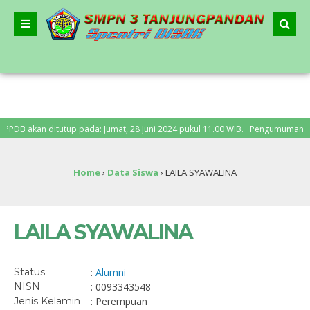
B akan ditutup pada: Jumat, 28 Juni 2024 pukul 11.00 WIB. Pengumuman PPDB: S
Home
›
Data Siswa
›
LAILA SYAWALINA
LAILA SYAWALINA
Status
:
Alumni
NISN
: 0093343548
Jenis Kelamin
: Perempuan