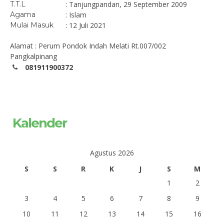
T.T.L
: Tanjungpandan, 29 September 2009
Agama
: Islam
Mulai Masuk
: 12 Juli 2021
Alamat : Perum Pondok Indah Melati Rt.007/002
Pangkalpinang
081911900372
Kalender
Agustus 2026
S
S
R
K
J
S
M
1
2
3
4
5
6
7
8
9
10
11
12
13
14
15
16