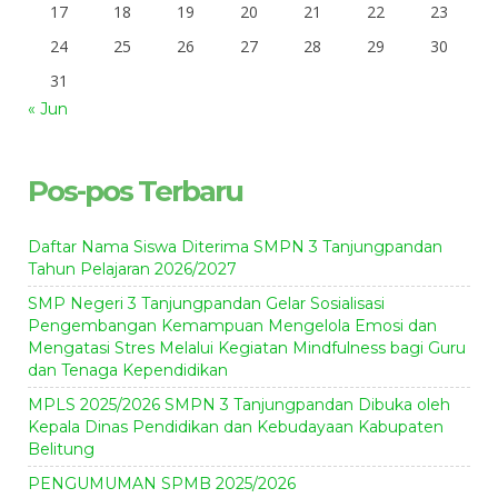
17
18
19
20
21
22
23
24
25
26
27
28
29
30
31
« Jun
Pos-pos Terbaru
Daftar Nama Siswa Diterima SMPN 3 Tanjungpandan
Tahun Pelajaran 2026/2027
SMP Negeri 3 Tanjungpandan Gelar Sosialisasi
Pengembangan Kemampuan Mengelola Emosi dan
Mengatasi Stres Melalui Kegiatan Mindfulness bagi Guru
dan Tenaga Kependidikan
MPLS 2025/2026 SMPN 3 Tanjungpandan Dibuka oleh
Kepala Dinas Pendidikan dan Kebudayaan Kabupaten
Belitung
PENGUMUMAN SPMB 2025/2026