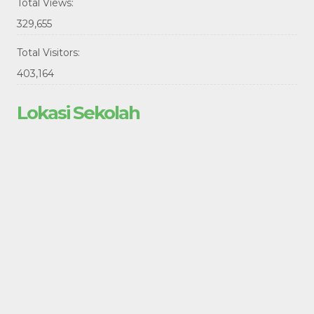
Total Views:
329,655
Total Visitors:
403,164
Lokasi Sekolah