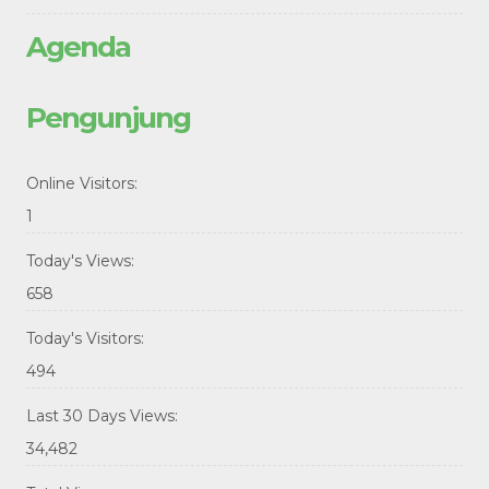
Agenda
Pengunjung
Online Visitors:
1
Today's Views:
658
Today's Visitors:
494
Last 30 Days Views:
34,482