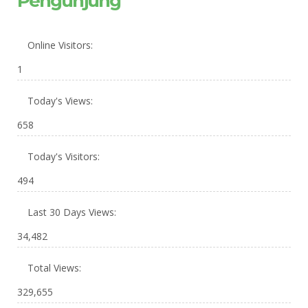
Pengunjung
Online Visitors:
1
Today's Views:
658
Today's Visitors:
494
Last 30 Days Views:
34,482
Total Views:
329,655