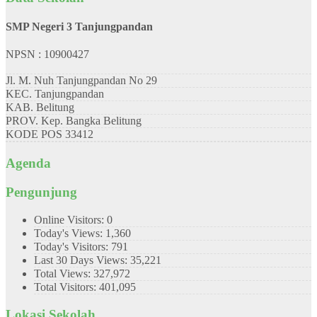
SMP Negeri 3 Tanjungpandan
NPSN : 10900427
Jl. M. Nuh Tanjungpandan No 29
KEC.
Tanjungpandan
KAB.
Belitung
PROV.
Kep. Bangka Belitung
KODE POS
33412
Agenda
Pengunjung
Online Visitors:
0
Today's Views:
1,360
Today's Visitors:
791
Last 30 Days Views:
35,221
Total Views:
327,972
Total Visitors:
401,095
Lokasi Sekolah