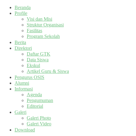
Beranda
Profile
Visi dan Misi
Struktur Organisasi
Fasilitas
Program Sekolah
Berita
Direktori
Daftar GTK
Data Siswa
Ekskul
Artikel Guru & Siswa
Pengurus OSIS
Alumni
Informasi
Agenda
Pengumuman
Editorial
Galeri
Galeri Photo
Galeri Video
Download