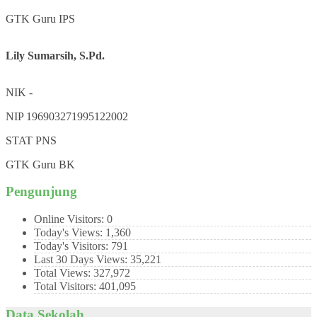
GTK
Guru IPS
Lily Sumarsih, S.Pd.
NIK
-
NIP
196903271995122002
STAT
PNS
GTK
Guru BK
Pengunjung
Online Visitors:
0
Today's Views:
1,360
Today's Visitors:
791
Last 30 Days Views:
35,221
Total Views:
327,972
Total Visitors:
401,095
Data Sekolah