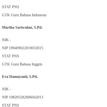
STAT
PNS
GTK
Guru Bahasa Indonesia
Martha Sariwulan, S.Pd.
NIK
-
NIP
199409022019032015
STAT
PNS
GTK
Guru Bahasa Inggris
Eva Damayanti, S.Pd.
NIK
-
NIP
198205282006042013
STAT
PNS