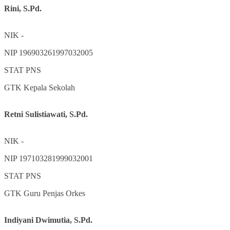
Rini, S.Pd.
NIK
-
NIP
196903261997032005
STAT
PNS
GTK
Kepala Sekolah
Retni Sulistiawati, S.Pd.
NIK
-
NIP
197103281999032001
STAT
PNS
GTK
Guru Penjas Orkes
Indiyani Dwimutia, S.Pd.