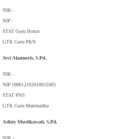
NIK
-
NIP
-
STAT
Guru Honor
GTK
Guru PKN
Jovi Alannoris, S.Pd.
NIK
-
NIP
198612192010011005
STAT
PNS
GTK
Guru Matematika
Adisty Mustikawati, S.Pd.
NIK
-