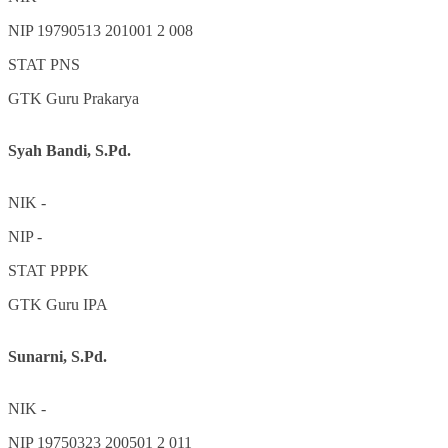
NIP
19790513 201001 2 008
STAT
PNS
GTK
Guru Prakarya
Syah Bandi, S.Pd.
NIK
-
NIP
-
STAT
PPPK
GTK
Guru IPA
Sunarni, S.Pd.
NIK
-
NIP
19750323 200501 2 011