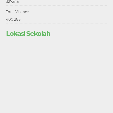
327,545
Total Visitors:
400,285
Lokasi Sekolah