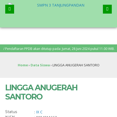
Pendaftaran PPDB akan ditutup pada: Jumat, 28 Juni 2024 pukul 11.00 WIB. Pen
Home
›
Data Siswa
›
LINGGA ANUGERAH SANTORO
LINGGA ANUGERAH
SANTORO
Status
:
IX C