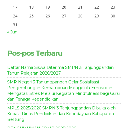
17
18
19
20
21
22
23
24
25
26
27
28
29
30
31
« Jun
Pos-pos Terbaru
Daftar Nama Siswa Diterima SMPN 3 Tanjungpandan
Tahun Pelajaran 2026/2027
SMP Negeri 3 Tanjungpandan Gelar Sosialisasi
Pengembangan Kemampuan Mengelola Emosi dan
Mengatasi Stres Melalui Kegiatan Mindfulness bagi Guru
dan Tenaga Kependidikan
MPLS 2025/2026 SMPN 3 Tanjungpandan Dibuka oleh
Kepala Dinas Pendidikan dan Kebudayaan Kabupaten
Belitung