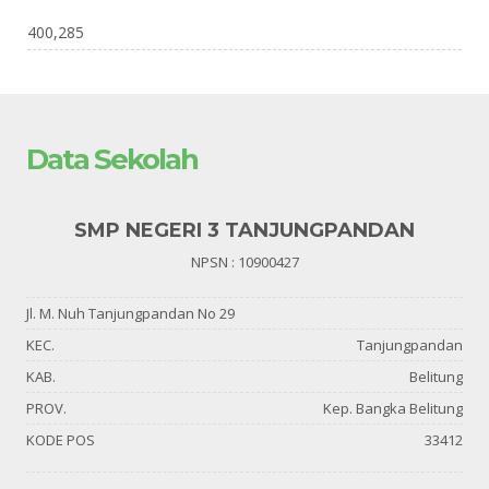
400,285
Data Sekolah
SMP NEGERI 3 TANJUNGPANDAN
NPSN : 10900427
Jl. M. Nuh Tanjungpandan No 29
KEC.
Tanjungpandan
KAB.
Belitung
PROV.
Kep. Bangka Belitung
KODE POS
33412