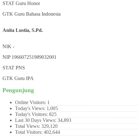
STAT
Guru Honor
GTK
Guru Bahasa Indonesia
Anita Lustia, S.Pd.
NIK
-
NIP
196607251989032001
STAT
PNS
GTK
Guru IPA
Pengunjung
Online Visitors:
1
Today's Views:
1,005
Today's Visitors:
825
Last 30 Days Views:
34,893
Total Views:
329,120
Total Visitors:
402,644