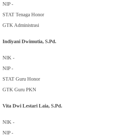
NIP
-
STAT
Tenaga Honor
GTK
Administrasi
Indiyani Dwimutia, S.Pd.
NIK
-
NIP
-
STAT
Guru Honor
GTK
Guru PKN
Vita Dwi Lestari Laia, S.Pd.
NIK
-
NIP
-