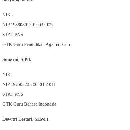
NIK
-
NIP
198808012019032005
STAT
PNS
GTK
Guru Pendidikan Agama Islam
Sunarni, S.Pd.
NIK
-
NIP
19750323 200501 2 011
STAT
PNS
GTK
Guru Bahasa Indonesia
Dewitri Lestari, M.Pd.I.