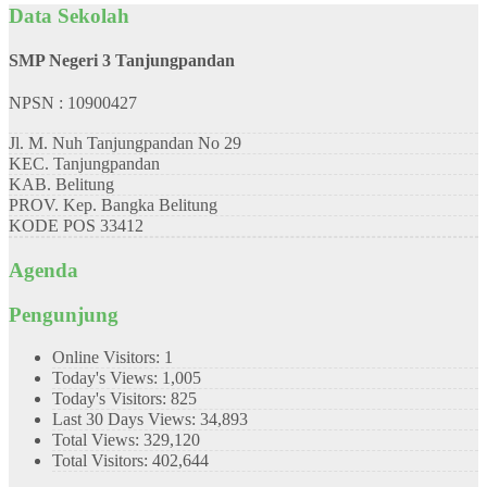
Data Sekolah
SMP Negeri 3 Tanjungpandan
NPSN : 10900427
Jl. M. Nuh Tanjungpandan No 29
KEC.
Tanjungpandan
KAB.
Belitung
PROV.
Kep. Bangka Belitung
KODE POS
33412
Agenda
Pengunjung
Online Visitors:
1
Today's Views:
1,005
Today's Visitors:
825
Last 30 Days Views:
34,893
Total Views:
329,120
Total Visitors:
402,644