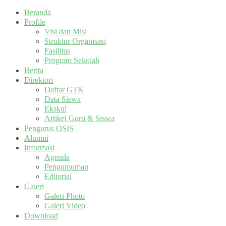
Beranda
Profile
Visi dan Misi
Struktur Organisasi
Fasilitas
Program Sekolah
Berita
Direktori
Daftar GTK
Data Siswa
Ekskul
Artikel Guru & Siswa
Pengurus OSIS
Alumni
Informasi
Agenda
Pengumuman
Editorial
Galeri
Galeri Photo
Galeri Video
Download