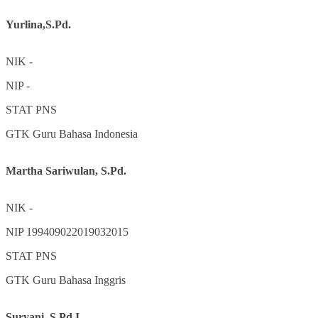
Yurlina,S.Pd.
NIK
-
NIP
-
STAT
PNS
GTK
Guru Bahasa Indonesia
Martha Sariwulan, S.Pd.
NIK
-
NIP
199409022019032015
STAT
PNS
GTK
Guru Bahasa Inggris
Suryani, S.Pd.I.