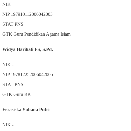
NIK
-
NIP
197910112006042003
STAT
PNS
GTK
Guru Pendidikan Agama Islam
Widya Harihati FS, S.Pd.
NIK
-
NIP
197812252006042005
STAT
PNS
GTK
Guru BK
Ferasiska Yuhana Putri
NIK
-