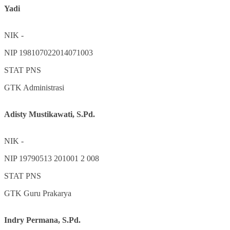
Yadi
NIK
-
NIP
198107022014071003
STAT
PNS
GTK
Administrasi
Adisty Mustikawati, S.Pd.
NIK
-
NIP
19790513 201001 2 008
STAT
PNS
GTK
Guru Prakarya
Indry Permana, S.Pd.