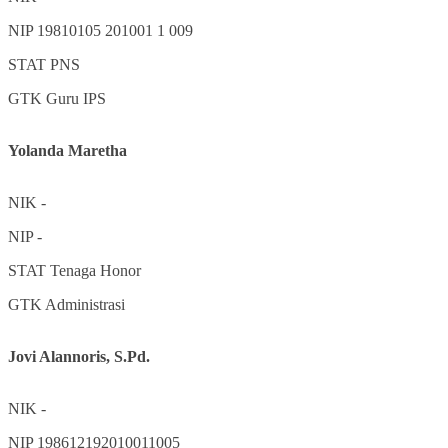
NIP
19810105 201001 1 009
STAT
PNS
GTK
Guru IPS
Yolanda Maretha
NIK
-
NIP
-
STAT
Tenaga Honor
GTK
Administrasi
Jovi Alannoris, S.Pd.
NIK
-
NIP
198612192010011005