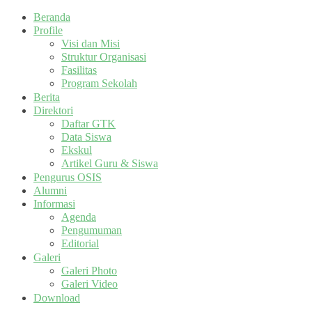
Beranda
Profile
Visi dan Misi
Struktur Organisasi
Fasilitas
Program Sekolah
Berita
Direktori
Daftar GTK
Data Siswa
Ekskul
Artikel Guru & Siswa
Pengurus OSIS
Alumni
Informasi
Agenda
Pengumuman
Editorial
Galeri
Galeri Photo
Galeri Video
Download