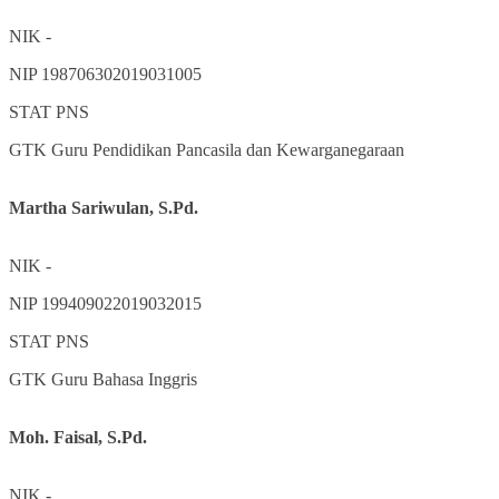
NIK
-
NIP
198706302019031005
STAT
PNS
GTK
Guru Pendidikan Pancasila dan Kewarganegaraan
Martha Sariwulan, S.Pd.
NIK
-
NIP
199409022019032015
STAT
PNS
GTK
Guru Bahasa Inggris
Moh. Faisal, S.Pd.
NIK
-