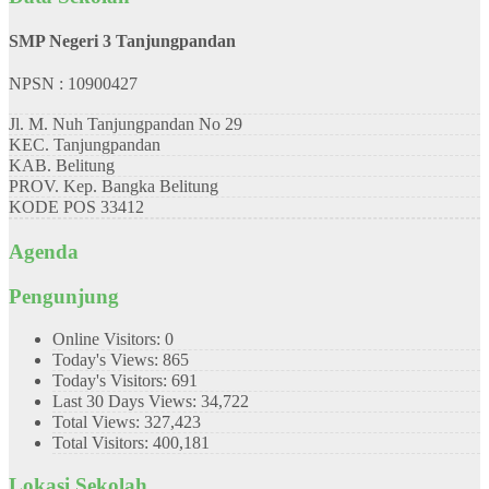
SMP Negeri 3 Tanjungpandan
NPSN : 10900427
Jl. M. Nuh Tanjungpandan No 29
KEC.
Tanjungpandan
KAB.
Belitung
PROV.
Kep. Bangka Belitung
KODE POS
33412
Agenda
Pengunjung
Online Visitors:
0
Today's Views:
865
Today's Visitors:
691
Last 30 Days Views:
34,722
Total Views:
327,423
Total Visitors:
400,181
Lokasi Sekolah