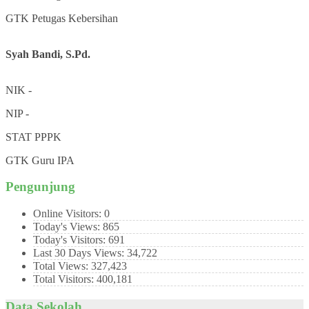
GTK
Petugas Kebersihan
Syah Bandi, S.Pd.
NIK
-
NIP
-
STAT
PPPK
GTK
Guru IPA
Pengunjung
Online Visitors:
0
Today's Views:
865
Today's Visitors:
691
Last 30 Days Views:
34,722
Total Views:
327,423
Total Visitors:
400,181
Data Sekolah