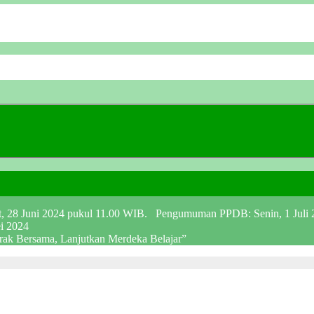
at, 28 Juni 2024 pukul 11.00 WIB. Pengumuman PPDB: Senin, 1 Juli
ei 2024
erak Bersama, Lanjutkan Merdeka Belajar”