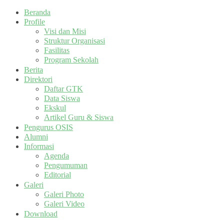
Beranda
Profile
Visi dan Misi
Struktur Organisasi
Fasilitas
Program Sekolah
Berita
Direktori
Daftar GTK
Data Siswa
Ekskul
Artikel Guru & Siswa
Pengurus OSIS
Alumni
Informasi
Agenda
Pengumuman
Editorial
Galeri
Galeri Photo
Galeri Video
Download