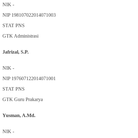
NIK
-
NIP
198107022014071003
STAT
PNS
GTK
Administrasi
Jafrizal, S.P.
NIK
-
NIP
197607122014071001
STAT
PNS
GTK
Guru Prakarya
Yusman, A.Md.
NIK
-