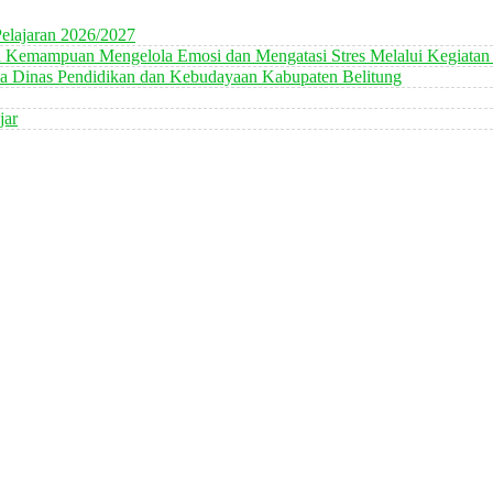
elajaran 2026/2027
n Kemampuan Mengelola Emosi dan Mengatasi Stres Melalui Kegiatan
 Dinas Pendidikan dan Kebudayaan Kabupaten Belitung
jar