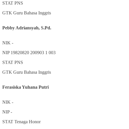
STAT
PNS
GTK
Guru Bahasa Inggris
Pebby Adriansyah, S.Pd.
NIK
-
NIP
19820820 200903 1 003
STAT
PNS
GTK
Guru Bahasa Inggris
Ferasiska Yuhana Putri
NIK
-
NIP
-
STAT
Tenaga Honor