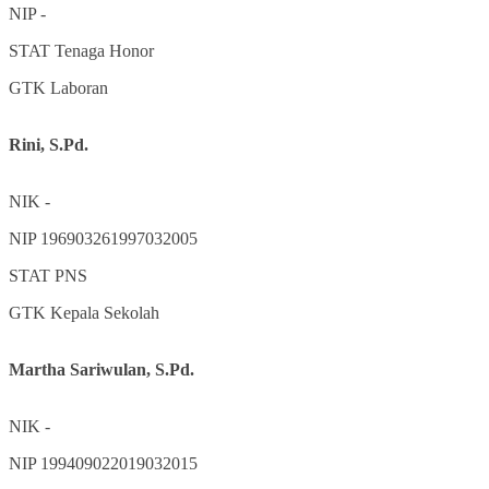
NIP
-
STAT
Tenaga Honor
GTK
Laboran
Rini, S.Pd.
NIK
-
NIP
196903261997032005
STAT
PNS
GTK
Kepala Sekolah
Martha Sariwulan, S.Pd.
NIK
-
NIP
199409022019032015