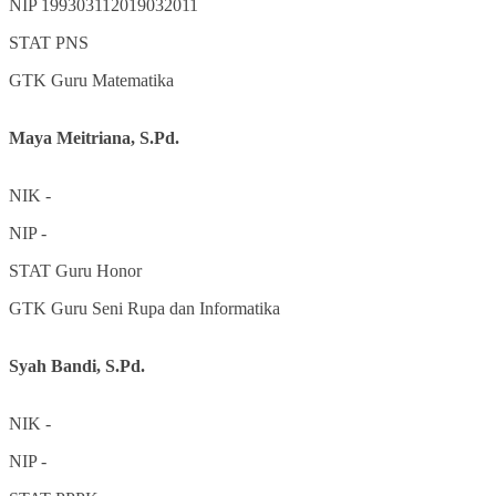
NIP
199303112019032011
STAT
PNS
GTK
Guru Matematika
Maya Meitriana, S.Pd.
NIK
-
NIP
-
STAT
Guru Honor
GTK
Guru Seni Rupa dan Informatika
Syah Bandi, S.Pd.
NIK
-
NIP
-