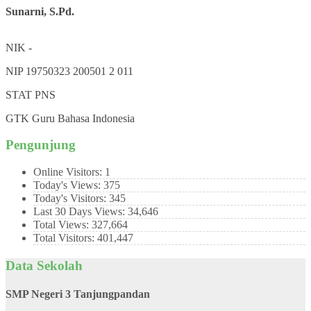
Sunarni, S.Pd.
NIK
-
NIP
19750323 200501 2 011
STAT
PNS
GTK
Guru Bahasa Indonesia
Pengunjung
Online Visitors:
1
Today's Views:
375
Today's Visitors:
345
Last 30 Days Views:
34,646
Total Views:
327,664
Total Visitors:
401,447
Data Sekolah
SMP Negeri 3 Tanjungpandan