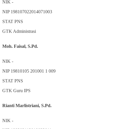
NIK
-
NIP
198107022014071003
STAT
PNS
GTK
Administrasi
Moh. Faisal, S.Pd.
NIK
-
NIP
19810105 201001 1 009
STAT
PNS
GTK
Guru IPS
Rianti Marlistriani, S.Pd.
NIK
-