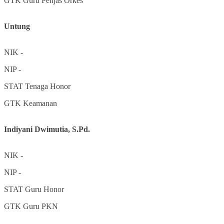
GTK
Guru Penjas Orkes
Untung
NIK
-
NIP
-
STAT
Tenaga Honor
GTK
Keamanan
Indiyani Dwimutia, S.Pd.
NIK
-
NIP
-
STAT
Guru Honor
GTK
Guru PKN