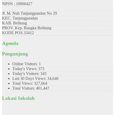
NPSN : 10900427
Jl. M. Nuh Tanjungpandan No 29
KEC.
Tanjungpandan
KAB.
Belitung
PROV.
Kep. Bangka Belitung
KODE POS
33412
Agenda
Pengunjung
Online Visitors:
1
Today's Views:
375
Today's Visitors:
345
Last 30 Days Views:
34,646
Total Views:
327,664
Total Visitors:
401,447
Lokasi Sekolah