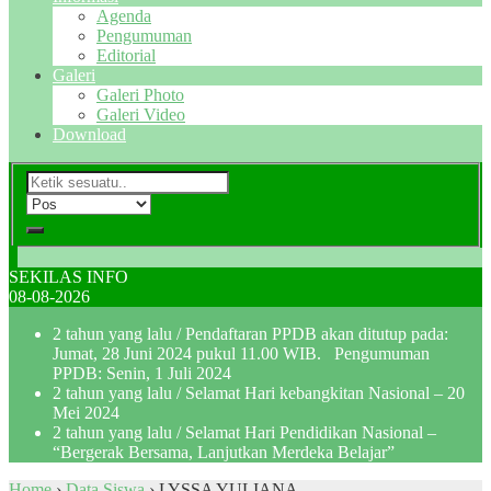
Agenda
Pengumuman
Editorial
Galeri
Galeri Photo
Galeri Video
Download
SEKILAS INFO
08-08-2026
2 tahun yang lalu
/ Pendaftaran PPDB akan ditutup pada:
Jumat, 28 Juni 2024 pukul 11.00 WIB. Pengumuman
PPDB: Senin, 1 Juli 2024
2 tahun yang lalu
/ Selamat Hari kebangkitan Nasional – 20
Mei 2024
2 tahun yang lalu
/ Selamat Hari Pendidikan Nasional –
“Bergerak Bersama, Lanjutkan Merdeka Belajar”
Home
›
Data Siswa
›
LYSSA YULIANA