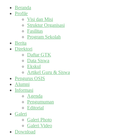
Beranda
Profile
Visi dan Misi
Struktur Organisasi
Fasilitas
Program Sekolah
Berita
Direktori
Daftar GTK
Data Siswa
Ekskul
Artikel Guru & Siswa
Pengurus OSIS
Alumni
Informasi
Agenda
Pengumuman
Editorial
Galeri
Galeri Photo
Galeri Video
Download