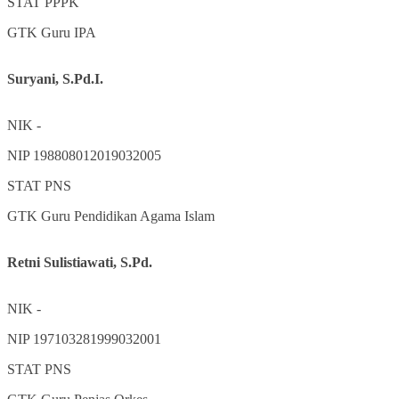
STAT
PPPK
GTK
Guru IPA
Suryani, S.Pd.I.
NIK
-
NIP
198808012019032005
STAT
PNS
GTK
Guru Pendidikan Agama Islam
Retni Sulistiawati, S.Pd.
NIK
-
NIP
197103281999032001
STAT
PNS