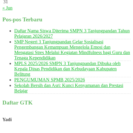
31
« Jun
Pos-pos Terbaru
Daftar Nama Siswa Diterima SMPN 3 Tanjungpandan Tahun
Pelajaran 2026/2027
SMP Negeri 3 Tanjungpandan Gelar Sosialisasi
Pengembangan Kemampuan Mengelola Emosi dan
Mengatasi Stres Melalui Kegiatan Mindfulness bagi Guru dan
Tenaga Kependidikan
MPLS 2025/2026 SMPN 3 Tanjungpandan Dibuka oleh
Kepala Dinas Pendidikan dan Kebudayaan Kabupaten
Belitung
PENGUMUMAN SPMB 2025/2026
Sekolah Bersih dan Asri: Kunci Kenyamanan dan Prestasi
Belajar
Daftar GTK
Yadi