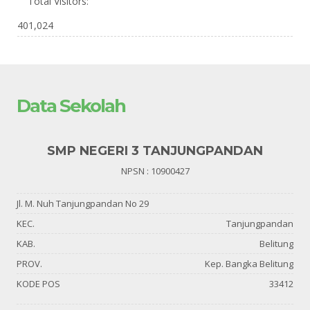
Total Visitors:
401,024
Data Sekolah
SMP NEGERI 3 TANJUNGPANDAN
NPSN : 10900427
Jl. M. Nuh Tanjungpandan No 29
KEC.
Tanjungpandan
KAB.
Belitung
PROV.
Kep. Bangka Belitung
KODE POS
33412