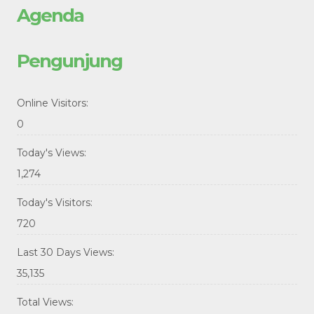
Agenda
Pengunjung
Online Visitors:
0
Today's Views:
1,274
Today's Visitors:
720
Last 30 Days Views:
35,135
Total Views: