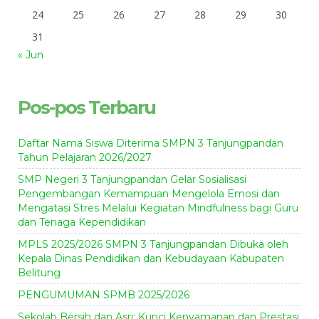
24
25
26
27
28
29
30
31
« Jun
Pos-pos Terbaru
Daftar Nama Siswa Diterima SMPN 3 Tanjungpandan
Tahun Pelajaran 2026/2027
SMP Negeri 3 Tanjungpandan Gelar Sosialisasi
Pengembangan Kemampuan Mengelola Emosi dan
Mengatasi Stres Melalui Kegiatan Mindfulness bagi Guru
dan Tenaga Kependidikan
MPLS 2025/2026 SMPN 3 Tanjungpandan Dibuka oleh
Kepala Dinas Pendidikan dan Kebudayaan Kabupaten
Belitung
PENGUMUMAN SPMB 2025/2026
Sekolah Bersih dan Asri: Kunci Kenyamanan dan Prestasi