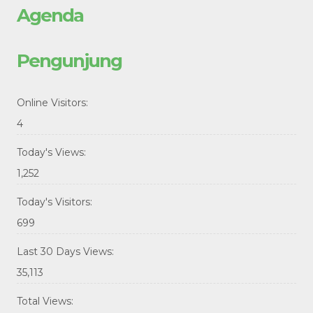
Agenda
Pengunjung
Online Visitors:
4
Today's Views:
1,252
Today's Visitors:
699
Last 30 Days Views:
35,113
Total Views: