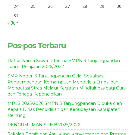
24
25
26
27
28
29
30
31
« Jun
Pos-pos Terbaru
Daftar Nama Siswa Diterima SMPN 3 Tanjungpandan
Tahun Pelajaran 2026/2027
SMP Negeri 3 Tanjungpandan Gelar Sosialisasi
Pengembangan Kemampuan Mengelola Emosi dan
Mengatasi Stres Melalui Kegiatan Mindfulness bagi Guru
dan Tenaga Kependidikan
MPLS 2025/2026 SMPN 3 Tanjungpandan Dibuka oleh
Kepala Dinas Pendidikan dan Kebudayaan Kabupaten
Belitung
PENGUMUMAN SPMB 2025/2026
Sekolah Bersih dan Asri: Kunci Kenyamanan dan Prestasi