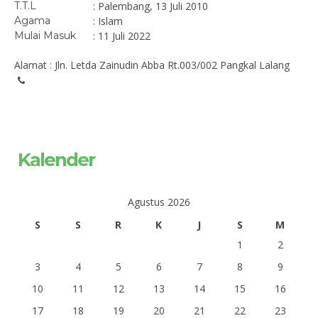
T.T.L
: Palembang, 13 Juli 2010
Agama
: Islam
Mulai Masuk
: 11 Juli 2022
Alamat : Jln. Letda Zainudin Abba Rt.003/002 Pangkal Lalang
Kalender
Agustus 2026
S
S
R
K
J
S
M
1
2
3
4
5
6
7
8
9
10
11
12
13
14
15
16
17
18
19
20
21
22
23