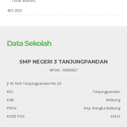
Total Visitors:
401,003
Data Sekolah
SMP NEGERI 3 TANJUNGPANDAN
NPSN : 10900427
Jl. M. Nuh Tanjungpandan No 29
KEC.
Tanjungpandan
KAB.
Belitung
PROV.
Kep. Bangka Belitung
KODE POS
33412