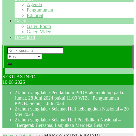
Agenda
Pengumuman
Editorial
Galeri
Galeri Photo
Galeri Video
Download
SEKILAS INFO
10-08-2026
2 tahun yang lalu
/ Pendaftaran PPDB akan ditutup pada:
Jumat, 28 Juni 2024 pukul 11.00 WIB. Pengumuman
PPDB: Senin, 1 Juli 2024
2 tahun yang lalu
/ Selamat Hari kebangkitan Nasional – 20
Mei 2024
2 tahun yang lalu
/ Selamat Hari Pendidikan Nasional –
“Bergerak Bersama, Lanjutkan Merdeka Belajar”
Home
›
Data Siswa
›
MAREZO YUSUF PRIADI