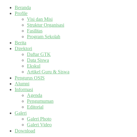
Beranda
Profile
Visi dan Misi
Struktur Organisasi
Fasilitas
Program Sekolah
Berita
Direktori
Daftar GTK
Data Siswa
Ekskul
Artikel Guru & Siswa
Pengurus OSIS
Alumni
Informasi
Agenda
Pengumuman
Editorial
Galeri
Galeri Photo
Galeri Video
Download