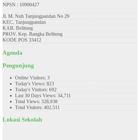
NPSN : 10900427
Jl. M. Nuh Tanjungpandan No 29
KEC.
Tanjungpandan
KAB.
Belitung
PROV.
Kep. Bangka Belitung
KODE POS
33412
Agenda
Pengunjung
Online Visitors:
3
Today's Views:
823
Today's Visitors:
692
Last 30 Days Views:
34,711
Total Views:
328,938
Total Visitors:
402,511
Lokasi Sekolah