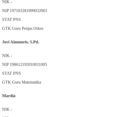
NIK
-
NIP
197103281999032001
STAT
PNS
GTK
Guru Penjas Orkes
Jovi Alannoris, S.Pd.
NIK
-
NIP
198612192010011005
STAT
PNS
GTK
Guru Matematika
Mardia
NIK
-