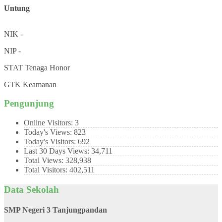
Untung
NIK
-
NIP
-
STAT
Tenaga Honor
GTK
Keamanan
Pengunjung
Online Visitors:
3
Today's Views:
823
Today's Visitors:
692
Last 30 Days Views:
34,711
Total Views:
328,938
Total Visitors:
402,511
Data Sekolah
SMP Negeri 3 Tanjungpandan