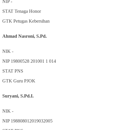
NIP
-
STAT
Tenaga Honor
GTK
Petugas Kebersihan
Ahmad Nasroni, S.Pd.
NIK
-
NIP
19800528 201001 1 014
STAT
PNS
GTK
Guru PJOK
Suryani, S.Pd.I.
NIK
-
NIP
198808012019032005