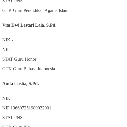
STAT
PNS
GTK
Guru Pendidikan Agama Islam
Vita Dwi Lestari Laia, S.Pd.
NIK
-
NIP
-
STAT
Guru Honor
GTK
Guru Bahasa Indonesia
Anita Lustia, S.Pd.
NIK
-
NIP
196607251989032001
STAT
PNS