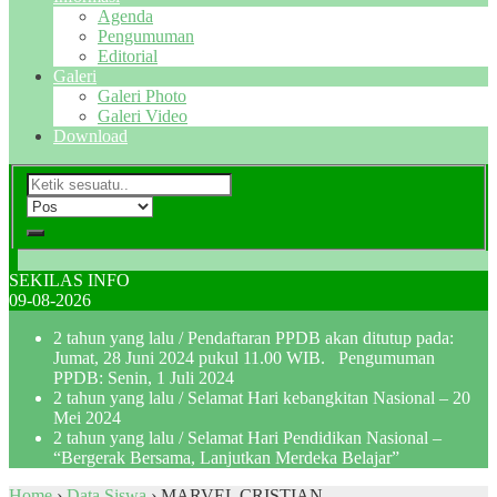
Agenda
Pengumuman
Editorial
Galeri
Galeri Photo
Galeri Video
Download
SEKILAS INFO
09-08-2026
2 tahun yang lalu
/ Pendaftaran PPDB akan ditutup pada:
Jumat, 28 Juni 2024 pukul 11.00 WIB. Pengumuman
PPDB: Senin, 1 Juli 2024
2 tahun yang lalu
/ Selamat Hari kebangkitan Nasional – 20
Mei 2024
2 tahun yang lalu
/ Selamat Hari Pendidikan Nasional –
“Bergerak Bersama, Lanjutkan Merdeka Belajar”
Home
›
Data Siswa
›
MARVEL CRISTIAN