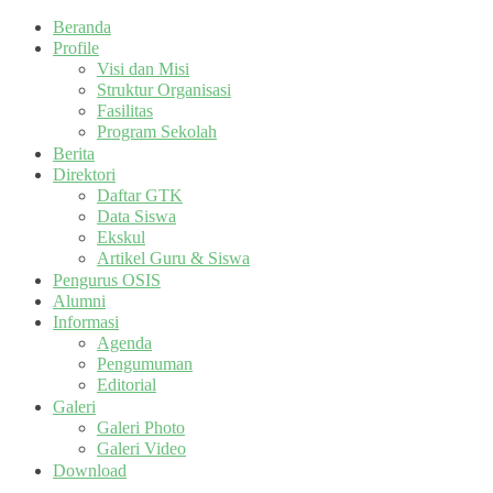
Beranda
Profile
Visi dan Misi
Struktur Organisasi
Fasilitas
Program Sekolah
Berita
Direktori
Daftar GTK
Data Siswa
Ekskul
Artikel Guru & Siswa
Pengurus OSIS
Alumni
Informasi
Agenda
Pengumuman
Editorial
Galeri
Galeri Photo
Galeri Video
Download