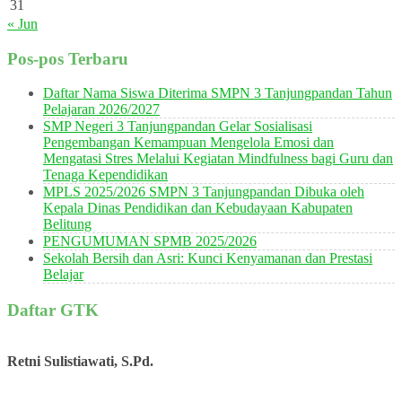
31
« Jun
Pos-pos Terbaru
Daftar Nama Siswa Diterima SMPN 3 Tanjungpandan Tahun
Pelajaran 2026/2027
SMP Negeri 3 Tanjungpandan Gelar Sosialisasi
Pengembangan Kemampuan Mengelola Emosi dan
Mengatasi Stres Melalui Kegiatan Mindfulness bagi Guru dan
Tenaga Kependidikan
MPLS 2025/2026 SMPN 3 Tanjungpandan Dibuka oleh
Kepala Dinas Pendidikan dan Kebudayaan Kabupaten
Belitung
PENGUMUMAN SPMB 2025/2026
Sekolah Bersih dan Asri: Kunci Kenyamanan dan Prestasi
Belajar
Daftar GTK
Retni Sulistiawati, S.Pd.