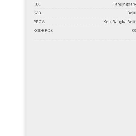
KEC.
Tanjungpan
KAB.
Beli
PROV.
Kep. Bangka Beli
KODE POS
33