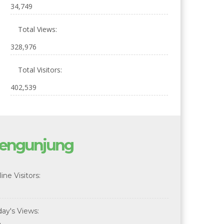
34,749
Total Views:
328,976
Total Visitors:
402,539
engunjung
ine Visitors:
day's Views: