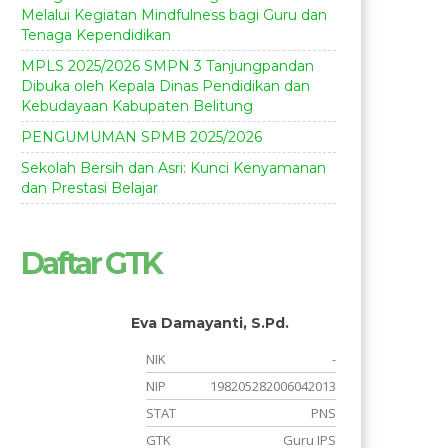
Melalui Kegiatan Mindfulness bagi Guru dan
Tenaga Kependidikan
MPLS 2025/2026 SMPN 3 Tanjungpandan
Dibuka oleh Kepala Dinas Pendidikan dan
Kebudayaan Kabupaten Belitung
PENGUMUMAN SPMB 2025/2026
Sekolah Bersih dan Asri: Kunci Kenyamanan
dan Prestasi Belajar
Daftar GTK
Eva Damayanti, S.Pd.
-
NIK
-
-
NIP
198205282006042013
S
STAT
PNS
a
GTK
Guru IPS