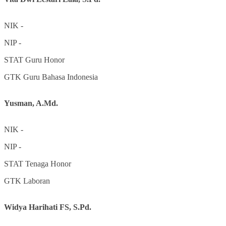
NIK
-
NIP
-
STAT
Guru Honor
GTK
Guru Bahasa Indonesia
Yusman, A.Md.
NIK
-
NIP
-
STAT
Tenaga Honor
GTK
Laboran
Widya Harihati FS, S.Pd.