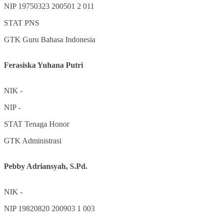
NIP
19750323 200501 2 011
STAT
PNS
GTK
Guru Bahasa Indonesia
Ferasiska Yuhana Putri
NIK
-
NIP
-
STAT
Tenaga Honor
GTK
Administrasi
Pebby Adriansyah, S.Pd.
NIK
-
NIP
19820820 200903 1 003