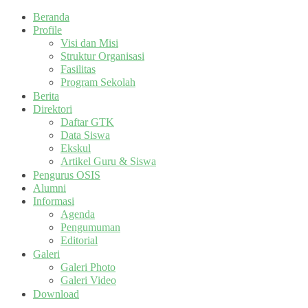
Beranda
Profile
Visi dan Misi
Struktur Organisasi
Fasilitas
Program Sekolah
Berita
Direktori
Daftar GTK
Data Siswa
Ekskul
Artikel Guru & Siswa
Pengurus OSIS
Alumni
Informasi
Agenda
Pengumuman
Editorial
Galeri
Galeri Photo
Galeri Video
Download