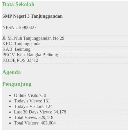
Data Sekolah
SMP Negeri 3 Tanjungpandan
NPSN : 10900427
Jl. M. Nuh Tanjungpandan No 29
KEC.
Tanjungpandan
KAB.
Belitung
PROV.
Kep. Bangka Belitung
KODE POS
33412
Agenda
Pengunjung
Online Visitors:
0
Today's Views:
131
Today's Visitors:
124
Last 30 Days Views:
34,178
Total Views:
329,418
Total Visitors:
403,604