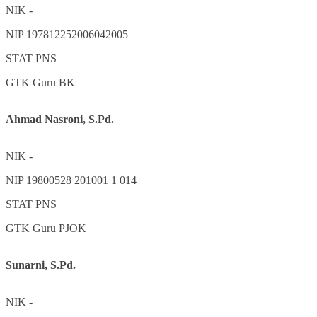
NIK
-
NIP
197812252006042005
STAT
PNS
GTK
Guru BK
Ahmad Nasroni, S.Pd.
NIK
-
NIP
19800528 201001 1 014
STAT
PNS
GTK
Guru PJOK
Sunarni, S.Pd.
NIK
-