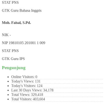
STAT
PNS
GTK
Guru Bahasa Inggris
Moh. Faisal, S.Pd.
NIK
-
NIP
19810105 201001 1 009
STAT
PNS
GTK
Guru IPS
Pengunjung
Online Visitors:
0
Today's Views:
131
Today's Visitors:
124
Last 30 Days Views:
34,178
Total Views:
329,418
Total Visitors:
403,604