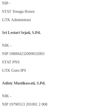
NIP
-
STAT
Tenaga Honor
GTK
Administrasi
Sri Lestari Sejati, S.Pd.
NIK
-
NIP
198004232009032003
STAT
PNS
GTK
Guru IPS
Adisty Mustikawati, S.Pd.
NIK
-
NIP
19790513 201001 2 008