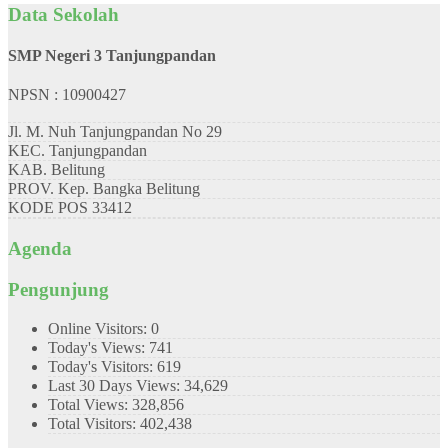
Data Sekolah
SMP Negeri 3 Tanjungpandan
NPSN : 10900427
Jl. M. Nuh Tanjungpandan No 29
KEC.
Tanjungpandan
KAB.
Belitung
PROV.
Kep. Bangka Belitung
KODE POS
33412
Agenda
Pengunjung
Online Visitors:
0
Today's Views:
741
Today's Visitors:
619
Last 30 Days Views:
34,629
Total Views:
328,856
Total Visitors:
402,438