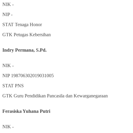
NIK
-
NIP
-
STAT
Tenaga Honor
GTK
Petugas Kebersihan
Indry Permana, S.Pd.
NIK
-
NIP
198706302019031005
STAT
PNS
GTK
Guru Pendidikan Pancasila dan Kewarganegaraan
Ferasiska Yuhana Putri
NIK
-