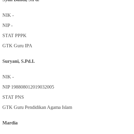
NIK
-
NIP
-
STAT
PPPK
GTK
Guru IPA
Suryani, S.Pd.I.
NIK
-
NIP
198808012019032005
STAT
PNS
GTK
Guru Pendidikan Agama Islam
Mardia