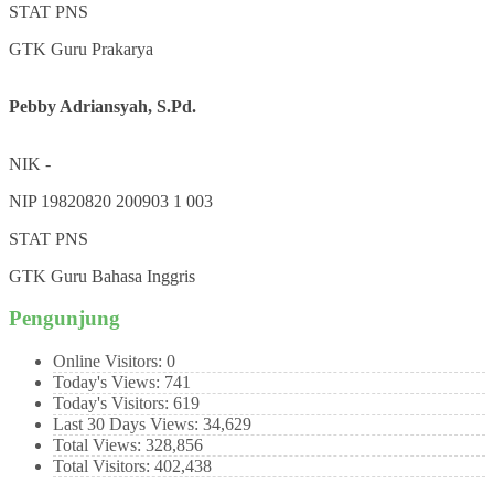
STAT
PNS
GTK
Guru Prakarya
Pebby Adriansyah, S.Pd.
NIK
-
NIP
19820820 200903 1 003
STAT
PNS
GTK
Guru Bahasa Inggris
Pengunjung
Online Visitors:
0
Today's Views:
741
Today's Visitors:
619
Last 30 Days Views:
34,629
Total Views:
328,856
Total Visitors:
402,438