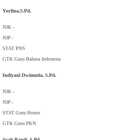
Yurlina,S.Pd.
NIK
-
NIP
-
STAT
PNS
GTK
Guru Bahasa Indonesia
Indiyani Dwimutia, S.Pd.
NIK
-
NIP
-
STAT
Guru Honor
GTK
Guru PKN
Syah Bandi, S.Pd.