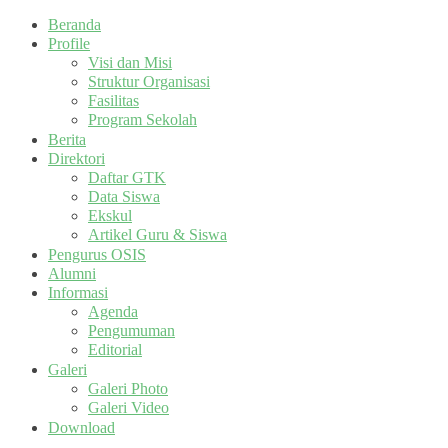
Beranda
Profile
Visi dan Misi
Struktur Organisasi
Fasilitas
Program Sekolah
Berita
Direktori
Daftar GTK
Data Siswa
Ekskul
Artikel Guru & Siswa
Pengurus OSIS
Alumni
Informasi
Agenda
Pengumuman
Editorial
Galeri
Galeri Photo
Galeri Video
Download