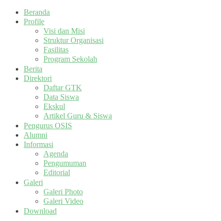
Beranda
Profile
Visi dan Misi
Struktur Organisasi
Fasilitas
Program Sekolah
Berita
Direktori
Daftar GTK
Data Siswa
Ekskul
Artikel Guru & Siswa
Pengurus OSIS
Alumni
Informasi
Agenda
Pengumuman
Editorial
Galeri
Galeri Photo
Galeri Video
Download