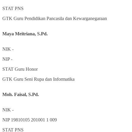
STAT
PNS
GTK
Guru Pendidikan Pancasila dan Kewarganegaraan
Maya Meitriana, S.Pd.
NIK
-
NIP
-
STAT
Guru Honor
GTK
Guru Seni Rupa dan Informatika
Moh. Faisal, S.Pd.
NIK
-
NIP
19810105 201001 1 009
STAT
PNS