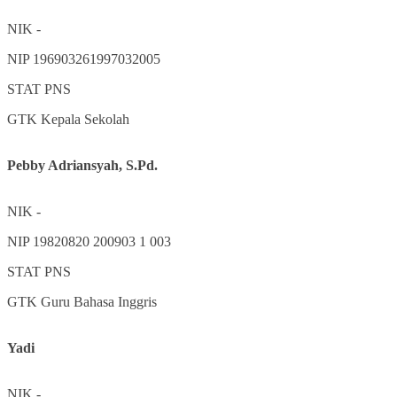
NIK
-
NIP
196903261997032005
STAT
PNS
GTK
Kepala Sekolah
Pebby Adriansyah, S.Pd.
NIK
-
NIP
19820820 200903 1 003
STAT
PNS
GTK
Guru Bahasa Inggris
Yadi
NIK
-