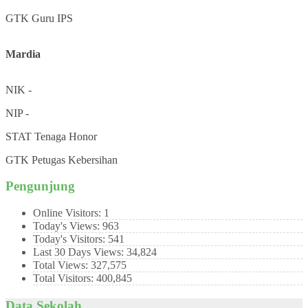
GTK
Guru IPS
Mardia
NIK
-
NIP
-
STAT
Tenaga Honor
GTK
Petugas Kebersihan
Pengunjung
Online Visitors:
1
Today's Views:
963
Today's Visitors:
541
Last 30 Days Views:
34,824
Total Views:
327,575
Total Visitors:
400,845
Data Sekolah