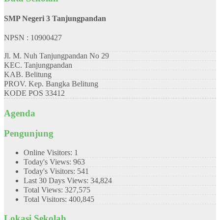
SMP Negeri 3 Tanjungpandan
NPSN : 10900427
Jl. M. Nuh Tanjungpandan No 29
KEC.
Tanjungpandan
KAB.
Belitung
PROV.
Kep. Bangka Belitung
KODE POS
33412
Agenda
Pengunjung
Online Visitors:
1
Today's Views:
963
Today's Visitors:
541
Last 30 Days Views:
34,824
Total Views:
327,575
Total Visitors:
400,845
Lokasi Sekolah