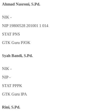
Ahmad Nasroni, S.Pd.
NIK
-
NIP
19800528 201001 1 014
STAT
PNS
GTK
Guru PJOK
Syah Bandi, S.Pd.
NIK
-
NIP
-
STAT
PPPK
GTK
Guru IPA
Rini, S.Pd.