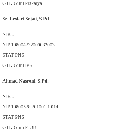
GTK
Guru Prakarya
Sri Lestari Sejati, S.Pd.
NIK
-
NIP
198004232009032003
STAT
PNS
GTK
Guru IPS
Ahmad Nasroni, S.Pd.
NIK
-
NIP
19800528 201001 1 014
STAT
PNS
GTK
Guru PJOK