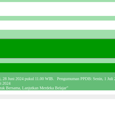
at, 28 Juni 2024 pukul 11.00 WIB. Pengumuman PPDB: Senin, 1 Juli
ei 2024
erak Bersama, Lanjutkan Merdeka Belajar”