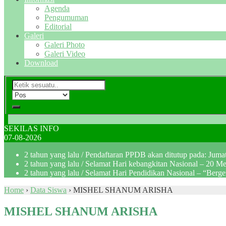
Agenda
Pengumuman
Editorial
Galeri
Galeri Photo
Galeri Video
Download
SEKILAS INFO
07-08-2026
2 tahun yang lalu
/ Pendaftaran PPDB akan ditutup pada: Jum
2 tahun yang lalu
/ Selamat Hari kebangkitan Nasional – 20 M
2 tahun yang lalu
/ Selamat Hari Pendidikan Nasional – “Berg
Home
›
Data Siswa
›
MISHEL SHANUM ARISHA
MISHEL SHANUM ARISHA