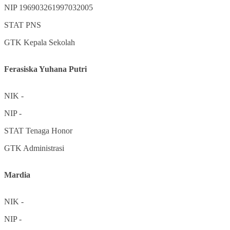
NIP
196903261997032005
STAT
PNS
GTK
Kepala Sekolah
Ferasiska Yuhana Putri
NIK
-
NIP
-
STAT
Tenaga Honor
GTK
Administrasi
Mardia
NIK
-
NIP
-