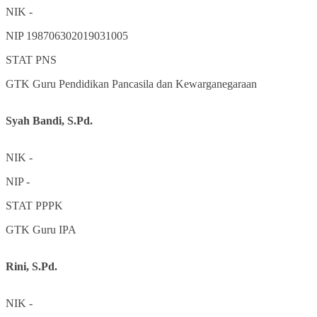
NIK
-
NIP
198706302019031005
STAT
PNS
GTK
Guru Pendidikan Pancasila dan Kewarganegaraan
Syah Bandi, S.Pd.
NIK
-
NIP
-
STAT
PPPK
GTK
Guru IPA
Rini, S.Pd.
NIK
-