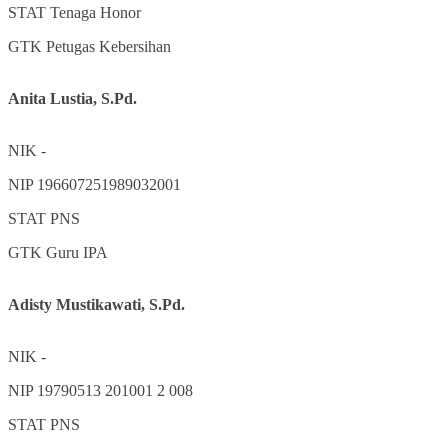
STAT
Tenaga Honor
GTK
Petugas Kebersihan
Anita Lustia, S.Pd.
NIK
-
NIP
196607251989032001
STAT
PNS
GTK
Guru IPA
Adisty Mustikawati, S.Pd.
NIK
-
NIP
19790513 201001 2 008
STAT
PNS