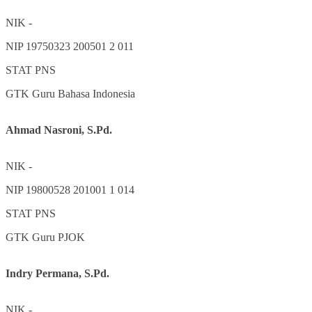
NIK
-
NIP
19750323 200501 2 011
STAT
PNS
GTK
Guru Bahasa Indonesia
Ahmad Nasroni, S.Pd.
NIK
-
NIP
19800528 201001 1 014
STAT
PNS
GTK
Guru PJOK
Indry Permana, S.Pd.
NIK
-