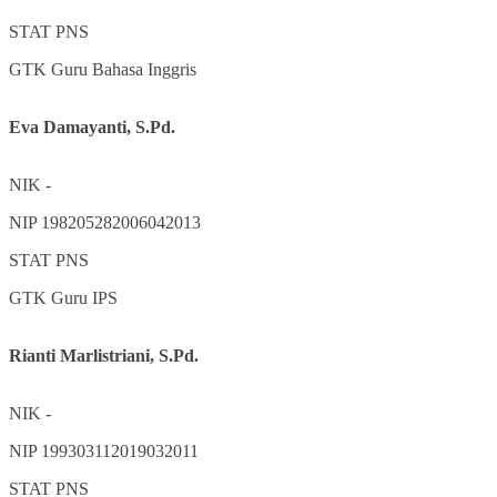
STAT
PNS
GTK
Guru Bahasa Inggris
Eva Damayanti, S.Pd.
NIK
-
NIP
198205282006042013
STAT
PNS
GTK
Guru IPS
Rianti Marlistriani, S.Pd.
NIK
-
NIP
199303112019032011
STAT
PNS