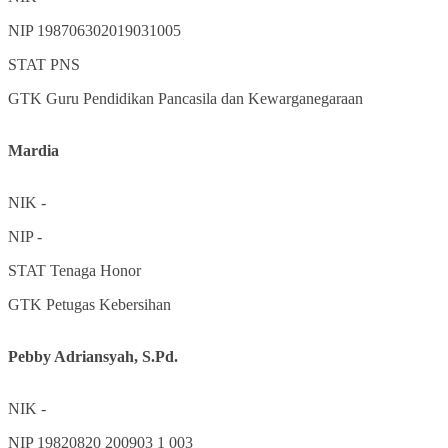
NIP
198706302019031005
STAT
PNS
GTK
Guru Pendidikan Pancasila dan Kewarganegaraan
Mardia
NIK
-
NIP
-
STAT
Tenaga Honor
GTK
Petugas Kebersihan
Pebby Adriansyah, S.Pd.
NIK
-
NIP
19820820 200903 1 003