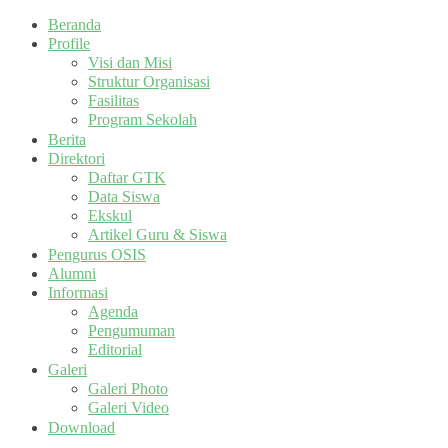
Beranda
Profile
Visi dan Misi
Struktur Organisasi
Fasilitas
Program Sekolah
Berita
Direktori
Daftar GTK
Data Siswa
Ekskul
Artikel Guru & Siswa
Pengurus OSIS
Alumni
Informasi
Agenda
Pengumuman
Editorial
Galeri
Galeri Photo
Galeri Video
Download