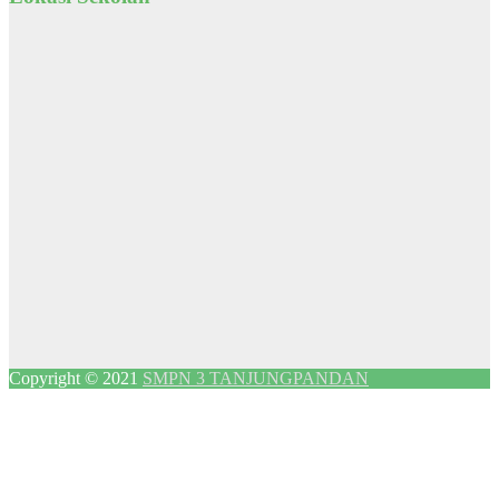
Copyright © 2021
SMPN 3 TANJUNGPANDAN