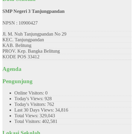
SMP Negeri 3 Tanjungpandan
NPSN : 10900427
Jl. M. Nuh Tanjungpandan No 29
KEC.
Tanjungpandan
KAB.
Belitung
PROV.
Kep. Bangka Belitung
KODE POS
33412
Agenda
Pengunjung
Online Visitors:
0
Today's Views:
928
Today's Visitors:
762
Last 30 Days Views:
34,816
Total Views:
329,043
Total Visitors:
402,581
Lokasi Sekolah