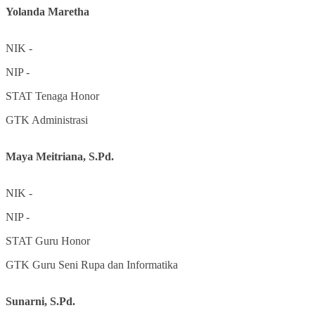
Yolanda Maretha
NIK
-
NIP
-
STAT
Tenaga Honor
GTK
Administrasi
Maya Meitriana, S.Pd.
NIK
-
NIP
-
STAT
Guru Honor
GTK
Guru Seni Rupa dan Informatika
Sunarni, S.Pd.