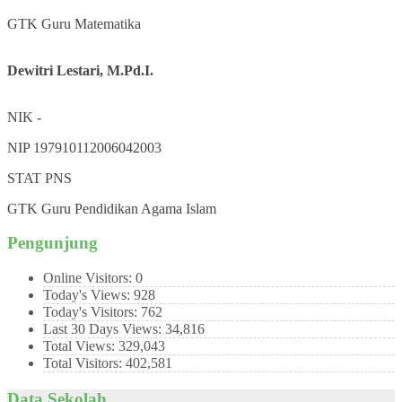
GTK
Guru Matematika
Dewitri Lestari, M.Pd.I.
NIK
-
NIP
197910112006042003
STAT
PNS
GTK
Guru Pendidikan Agama Islam
Pengunjung
Online Visitors:
0
Today's Views:
928
Today's Visitors:
762
Last 30 Days Views:
34,816
Total Views:
329,043
Total Visitors:
402,581
Data Sekolah