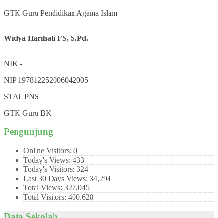
GTK
Guru Pendidikan Agama Islam
Widya Harihati FS, S.Pd.
NIK
-
NIP
197812252006042005
STAT
PNS
GTK
Guru BK
Pengunjung
Online Visitors:
0
Today's Views:
433
Today's Visitors:
324
Last 30 Days Views:
34,294
Total Views:
327,045
Total Visitors:
400,628
Data Sekolah