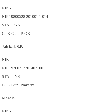
NIK
-
NIP
19800528 201001 1 014
STAT
PNS
GTK
Guru PJOK
Jafrizal, S.P.
NIK
-
NIP
197607122014071001
STAT
PNS
GTK
Guru Prakarya
Mardia
NIK
-