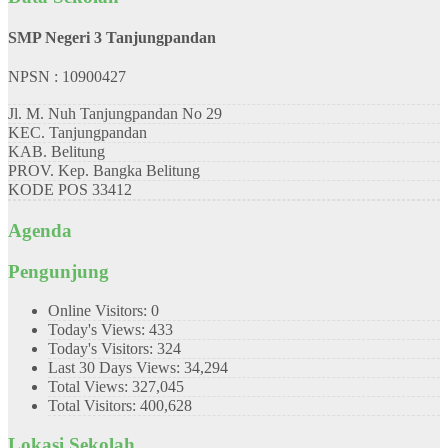
SMP Negeri 3 Tanjungpandan
NPSN : 10900427
Jl. M. Nuh Tanjungpandan No 29
KEC.
Tanjungpandan
KAB.
Belitung
PROV.
Kep. Bangka Belitung
KODE POS
33412
Agenda
Pengunjung
Online Visitors:
0
Today's Views:
433
Today's Visitors:
324
Last 30 Days Views:
34,294
Total Views:
327,045
Total Visitors:
400,628
Lokasi Sekolah