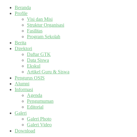
Beranda
Profile
Visi dan Misi
Struktur Organisasi
Fasilitas
Program Sekolah
Berita
Direktori
Daftar GTK
Data Siswa
Ekskul
Artikel Guru & Siswa
Pengurus OSIS
Alumni
Informasi
Agenda
Pengumuman
Editorial
Galeri
Galeri Photo
Galeri Video
Download