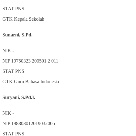
STAT
PNS
GTK
Kepala Sekolah
Sunarni, S.Pd.
NIK
-
NIP
19750323 200501 2 011
STAT
PNS
GTK
Guru Bahasa Indonesia
Suryani, S.Pd.I.
NIK
-
NIP
198808012019032005
STAT
PNS