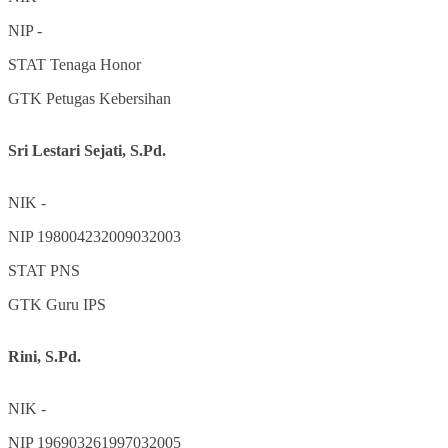
NIP
-
STAT
Tenaga Honor
GTK
Petugas Kebersihan
Sri Lestari Sejati, S.Pd.
NIK
-
NIP
198004232009032003
STAT
PNS
GTK
Guru IPS
Rini, S.Pd.
NIK
-
NIP
196903261997032005