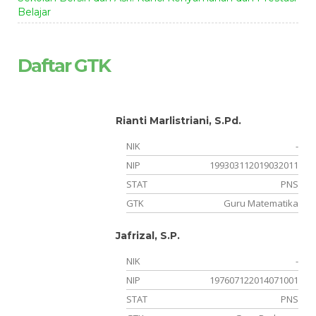
Belajar
Daftar GTK
Rianti Marlistriani, S.Pd.
NIK
-
NIP
199303112019032011
STAT
PNS
GTK
Guru Matematika
Jafrizal, S.P.
NIK
-
NIP
197607122014071001
STAT
PNS