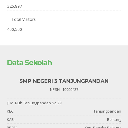
326,897
Total Visitors:
400,500
Data Sekolah
SMP NEGERI 3 TANJUNGPANDAN
NPSN : 10900427
Jl. M. Nuh Tanjungpandan No 29
KEC.
Tanjungpandan
KAB.
Belitung
PROV.
Kep. Bangka Belitung