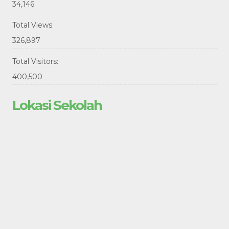
34,146
Total Views:
326,897
Total Visitors:
400,500
Lokasi Sekolah