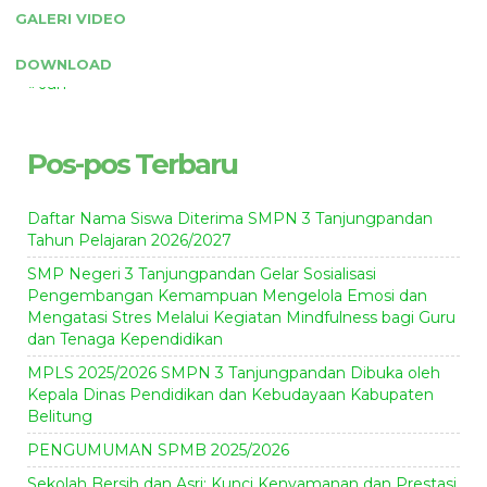
GALERI VIDEO
24
25
26
27
28
29
30
31
DOWNLOAD
« Jun
Pos-pos Terbaru
Daftar Nama Siswa Diterima SMPN 3 Tanjungpandan
Tahun Pelajaran 2026/2027
SMP Negeri 3 Tanjungpandan Gelar Sosialisasi
Pengembangan Kemampuan Mengelola Emosi dan
Mengatasi Stres Melalui Kegiatan Mindfulness bagi Guru
dan Tenaga Kependidikan
MPLS 2025/2026 SMPN 3 Tanjungpandan Dibuka oleh
Kepala Dinas Pendidikan dan Kebudayaan Kabupaten
Belitung
PENGUMUMAN SPMB 2025/2026
Sekolah Bersih dan Asri: Kunci Kenyamanan dan Prestasi