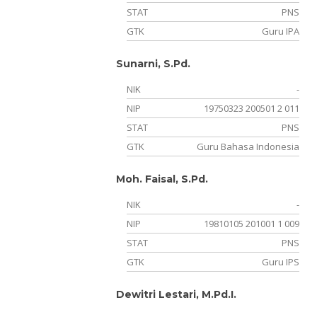
STAT
PNS
GTK
Guru IPA
Sunarni, S.Pd.
NIK
-
NIP
19750323 200501 2 011
STAT
PNS
GTK
Guru Bahasa Indonesia
Moh. Faisal, S.Pd.
NIK
-
NIP
19810105 201001 1 009
STAT
PNS
GTK
Guru IPS
Dewitri Lestari, M.Pd.I.