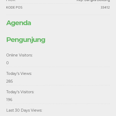
KODE POS
33412
Agenda
Pengunjung
Online Visitors:
0
Today's Views:
285
Today's Visitors:
196
Last 30 Days Views: