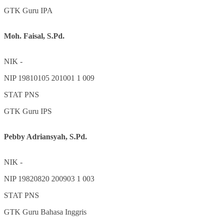
GTK
Guru IPA
Moh. Faisal, S.Pd.
NIK
-
NIP
19810105 201001 1 009
STAT
PNS
GTK
Guru IPS
Pebby Adriansyah, S.Pd.
NIK
-
NIP
19820820 200903 1 003
STAT
PNS
GTK
Guru Bahasa Inggris