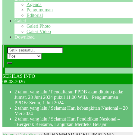
Agenda
Pengumuman
Editorial
Galeri
Galeri Photo
Galeri Video
Download
SEKILAS INFO
08-08-2026
2 tahun yang lalu
/ Pendaftaran PPDB akan ditutup pada:
Jumat, 28 Juni 2024 pukul 11.00 WIB. Pengumuman
PPDB: Senin, 1 Juli 2024
2 tahun yang lalu
/ Selamat Hari kebangkitan Nasional – 20
Mei 2024
2 tahun yang lalu
/ Selamat Hari Pendidikan Nasional –
“Bergerak Bersama, Lanjutkan Merdeka Belajar”
Home
›
Data Siswa
›
MUHAMMAD AQBIL PRATAMA