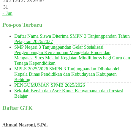
24
25
26
27
28
29
30
31
« Jun
Pos-pos Terbaru
Daftar Nama Siswa Diterima SMPN 3 Tanjungpandan Tahun
Pelajaran 2026/2027
SMP Negeri 3 Tanjungpandan Gelar Sosialisasi
Pengembangan Kemampuan Mengelola Emosi dan
Mengatasi Stres Melalui Kegiatan Mindfulness bagi Guru dan
Tenaga Kependidikan
MPLS 2025/2026 SMPN 3 Tanjungpandan Dibuka oleh
Kepala Dinas Pendidikan dan Kebudayaan Kabupaten
Belitung
PENGUMUMAN SPMB 2025/2026
Sekolah Bersih dan Asri: Kunci Kenyamanan dan Prestasi
Belajar
Daftar GTK
Ahmad Nasroni, S.Pd.