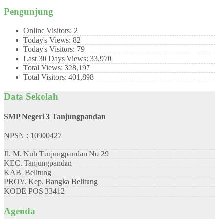
Pengunjung
Online Visitors:
2
Today's Views:
82
Today's Visitors:
79
Last 30 Days Views:
33,970
Total Views:
328,197
Total Visitors:
401,898
Data Sekolah
SMP Negeri 3 Tanjungpandan
NPSN : 10900427
Jl. M. Nuh Tanjungpandan No 29
KEC.
Tanjungpandan
KAB.
Belitung
PROV.
Kep. Bangka Belitung
KODE POS
33412
Agenda