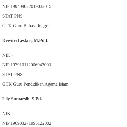
NIP
199409022019032015
STAT
PNS
GTK
Guru Bahasa Inggris
Dewitri Lestari, M.Pd.I.
NIK
-
NIP
197910112006042003
STAT
PNS
GTK
Guru Pendidikan Agama Islam
Lily Sumarsih, S.Pd.
NIK
-
NIP
196903271995122002