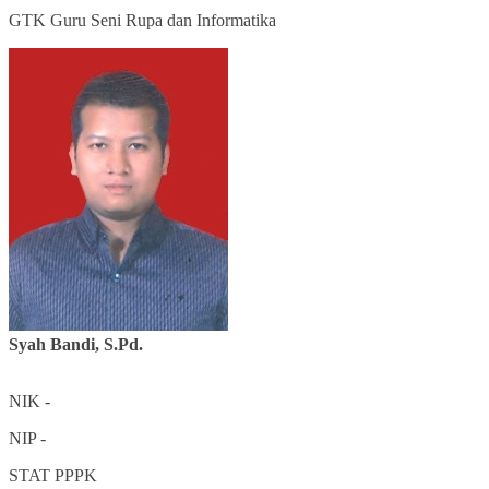
GTK
Guru Seni Rupa dan Informatika
Syah Bandi, S.Pd.
NIK
-
NIP
-
STAT
PPPK