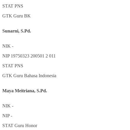
STAT
PNS
GTK
Guru BK
Sunarni, S.Pd.
NIK
-
NIP
19750323 200501 2 011
STAT
PNS
GTK
Guru Bahasa Indonesia
Maya Meitriana, S.Pd.
NIK
-
NIP
-
STAT
Guru Honor