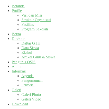
Beranda
Profile
Visi dan Misi
Struktur Organisasi
Fasilitas
Program Sekolah
Berita
Direktori
Daftar GTK
Data Siswa
Ekskul
Artikel Guru & Siswa
Pengurus OSIS
Alumni
Informasi
Agenda
Pengumuman
Editorial
Galeri
Galeri Photo
Galeri Video
Download